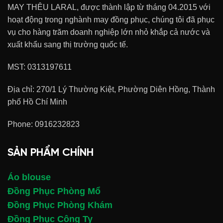
MAY THÊU LARAL, được thành lập từ tháng 04.2015 với
hoạt động trong nghành may đồng phục, chúng tôi đã phục
vụ cho hàng trăm doanh nghiệp lớn nhỏ khắp cả nước và
xuất khẩu sang thị trường quốc tế.
MST: 0313197611
Địa chỉ: 270/1 Lý Thường Kiệt, Phường Diên Hồng, Thành
phố Hồ Chí Minh
Phone:
0916232823
SẢN PHẨM CHÍNH
Áo blouse
Đồng Phục Phòng Mổ
Đồng Phục Phòng Khám
Đồng Phục Công Ty