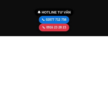
🔔 HOTLINE TƯ VẤN
📞 02877 712 758
📞 0916 23 28 23