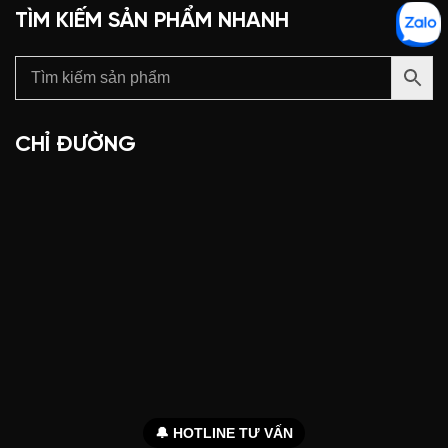
TÌM KIẾM SẢN PHẨM NHANH
CHỈ ĐƯỜNG
🔔 HOTLINE TƯ VẤN