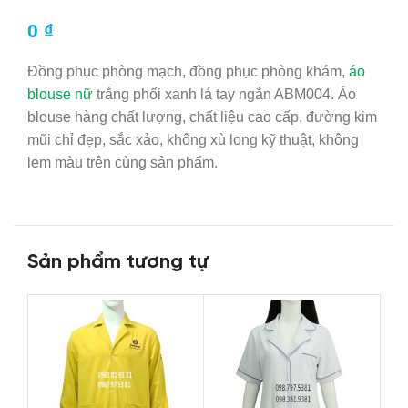
0
₫
Đồng phục phòng mạch, đồng phục phòng khám,
áo
blouse nữ
trắng phối xanh lá tay ngắn ABM004. Áo
blouse hàng
chất lượng
, chất liệu cao cấp, đường kim
mũi chỉ đẹp, sắc xảo, không xù long
kỹ thuật
, không
lem màu trên cùng
sản phẩm
.
Sản phẩm tương tự