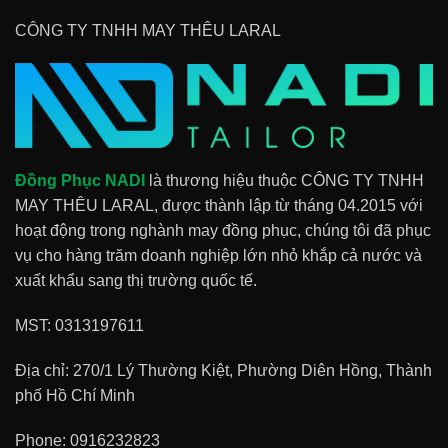
CÔNG TY TNHH MAY THÊU LARAL
Đồng Phục NADI
là thương hiệu thuộc CÔNG TY TNHH
MAY THÊU LARAL, được thành lập từ tháng 04.2015 với
hoạt động trong nghành may đồng phục, chúng tôi đã phục
vụ cho hàng trăm doanh nghiệp lớn nhỏ khắp cả nước và
xuất khẩu sang thị trường quốc tế.
MST: 0313197611
Địa chỉ: 270/1 Lý Thường Kiệt, Phường Diên Hồng, Thành
phố Hồ Chí Minh
Phone:
0916232823