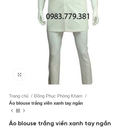
Click to enlarge
Trang chủ
Đồng Phục Phòng Khám
Áo blouse trắng viền xanh tay ngắn
Áo blouse trắng viền xanh tay ngắn