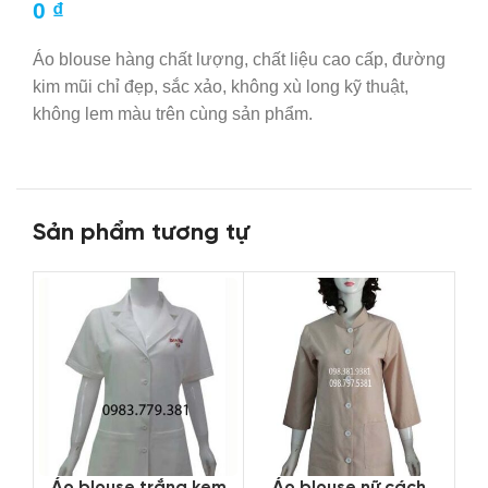
0
₫
Áo blouse hàng
chất lượng
, chất liệu cao cấp, đường
kim mũi chỉ đẹp, sắc xảo, không xù long
kỹ thuật
,
không lem màu trên cùng
sản phẩm
.
Sản phẩm tương tự
Áo blouse trắng kem
Áo blouse nữ cách