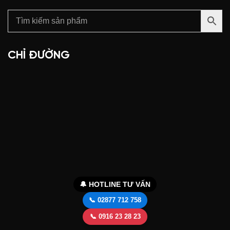
CHỈ ĐƯỜNG
🔔 HOTLINE TƯ VẤN
📞 02877 712 758
📞 0916 23 28 23