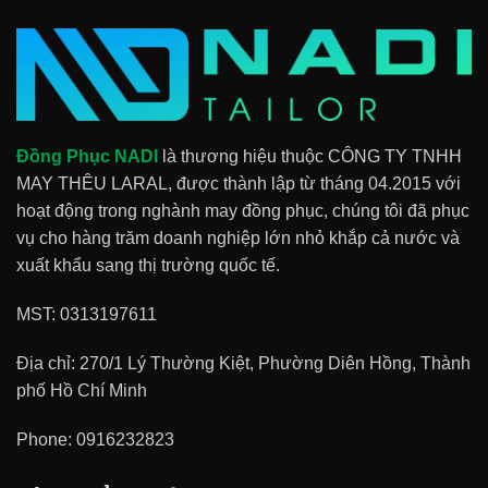
Đồng Phục NADI
là thương hiệu thuộc CÔNG TY TNHH
MAY THÊU LARAL, được thành lập từ tháng 04.2015 với
hoạt động trong nghành may đồng phục, chúng tôi đã phục
vụ cho hàng trăm doanh nghiệp lớn nhỏ khắp cả nước và
xuất khẩu sang thị trường quốc tế.
MST: 0313197611
Địa chỉ: 270/1 Lý Thường Kiệt, Phường Diên Hồng, Thành
phố Hồ Chí Minh
Phone:
0916232823