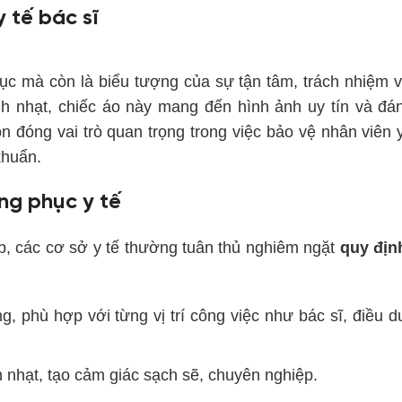
 tế bác sĩ
hục mà còn là biểu tượng của sự tận tâm, trách nhiệm 
h nhạt, chiếc áo này mang đến hình ảnh uy tín và đán
n đóng vai trò quan trọng trong việc bảo vệ nhân viên y
khuẩn.
ng phục y tế
, các cơ sở y tế thường tuân thủ nghiêm ngặt
quy địn
ng, phù hợp với từng vị trí công việc như bác sĩ, điều
 nhạt, tạo cảm giác sạch sẽ, chuyên nghiệp.