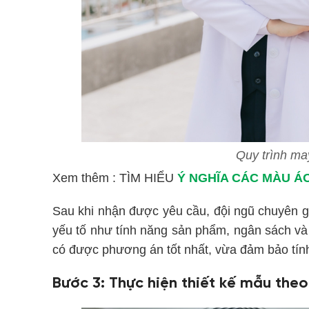
Quy trình ma
Xem thêm : TÌM HIỂU
Ý NGHĨA CÁC MÀU Á
Sau khi nhận được yêu cầu, đội ngũ chuyên gi
yếu tố như tính năng sản phẩm, ngân sách và
có được phương án tốt nhất, vừa đảm bảo tính 
Bước 3: Thực hiện thiết kế mẫu the