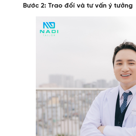
Bước 2: Trao đổi và tư vấn ý tưởng