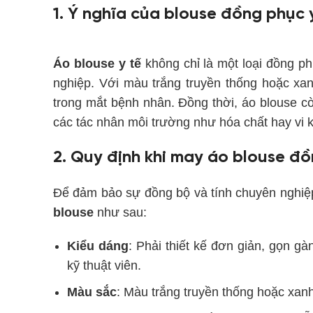
1. Ý nghĩa của blouse đồng phục y
Áo blouse y tế
không chỉ là một loại đồng p
nghiệp. Với màu trắng truyền thống hoặc xan
trong mắt bệnh nhân. Đồng thời, áo blouse cò
các tác nhân môi trường như hóa chất hay vi 
2. Quy định khi may áo blouse đồ
Để đảm bảo sự đồng bộ và tính chuyên nghiệp
blouse
như sau:
Kiểu dáng
: Phải thiết kế đơn giản, gọn gà
kỹ thuật viên.
Màu sắc
: Màu trắng truyền thống hoặc xanh