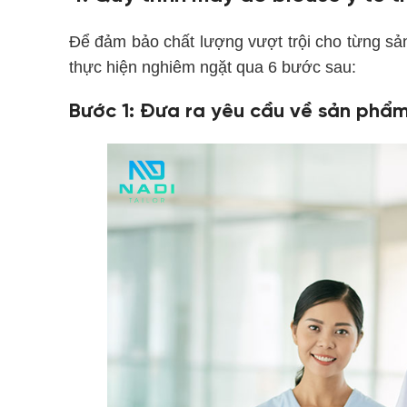
Để đảm bảo chất lượng vượt trội cho từng s
thực hiện nghiêm ngặt qua 6 bước sau:
Bước 1: Đưa ra yêu cầu về sản phẩ