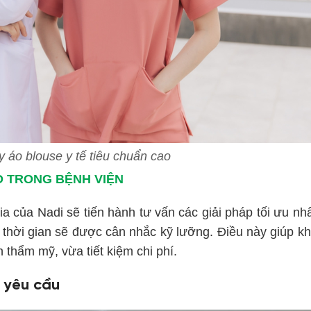
y áo blouse y tế tiêu chuẩn cao
O TRONG BỆNH VIỆN
a của Nadi sẽ tiến hành tư vấn các giải pháp tối ưu nh
 thời gian sẽ được cân nhắc kỹ lưỡng. Điều này giúp k
thẩm mỹ, vừa tiết kiệm chi phí.
o yêu cầu