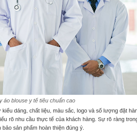
y áo blouse y tế tiêu chuẩn cao
 kiểu dáng, chất liệu, màu sắc, logo và số lượng đặt hà
iểu rõ nhu cầu thực tế của khách hàng. Sự rõ ràng tron
ảm bảo sản phẩm hoàn thiện đúng ý.