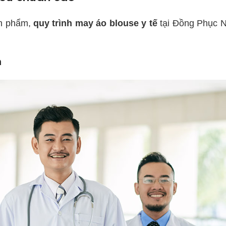
ản phẩm,
quy trình may áo blouse y tế
tại Đồng Phục 
m