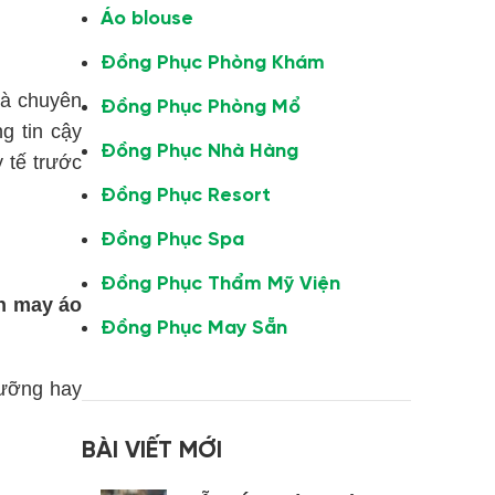
Áo blouse
Đồng Phục Phòng Khám
và chuyên
Đồng Phục Phòng Mổ
g tin cậy
Đồng Phục Nhà Hàng
 tế trước
Đồng Phục Resort
Đồng Phục Spa
Đồng Phục Thẩm Mỹ Viện
h may áo
Đồng Phục May Sẵn
 dưỡng hay
BÀI VIẾT MỚI