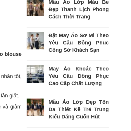
Mẫu Áo Lớp Màu Be
Đẹp Thanh Lịch Phong
Cách Thời Trang
Đặt May Áo Sơ Mi Theo
Yêu Cầu Đồng Phục
Công Sở Khách Sạn
o blouse
May Áo Khoác Theo
Yêu Cầu Đồng Phục
 nhăn tốt,
Cao Cấp Chất Lượng
lần giặt.
Mẫu Áo Lớp Đẹp Tôn
c và giảm
Da Thiết Kế Trẻ Trung
Kiểu Dáng Cuốn Hút