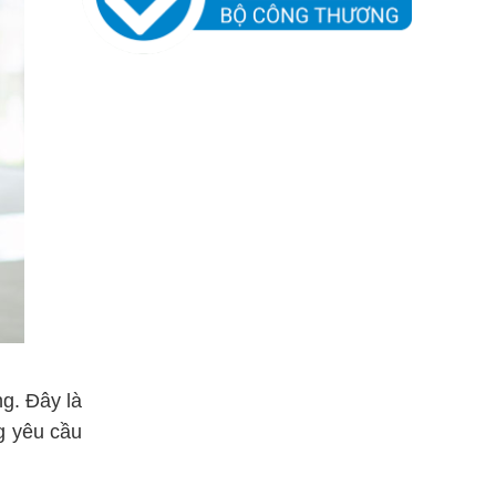
ng. Đây là
g yêu cầu