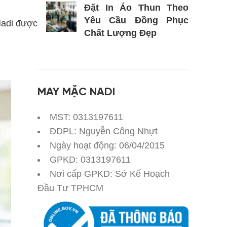
Đặt In Áo Thun Theo
Yêu Cầu Đồng Phục
Nadi được
Chất Lượng Đẹp
MAY MẶC NADI
MST: 0313197611
ĐDPL: Nguyễn Công Nhựt
Ngày hoạt động: 06/04/2015
GPKD: 0313197611
Nơi cấp GPKD: Sở Kế Hoạch
Đầu Tư TPHCM