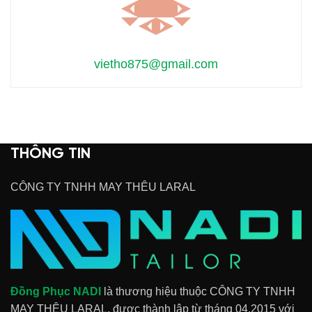
vietho875@gmail.com
THÔNG TIN
CÔNG TY TNHH MAY THÊU LARAL
Đồng Phục NADI
là thương hiệu thuộc CÔNG TY TNHH
MAY THÊU LARAL, được thành lập từ tháng 04.2015 với