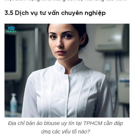
3.5 Dịch vụ tư vấn chuyên nghiệp
Địa chỉ bán áo blouse uy tín tại TPHCM cần đáp
ứng các yếu tố nào?