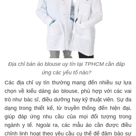
Địa chỉ bán áo blouse uy tín tại TPHCM cần đáp
ứng các yếu tố nào?
Các địa chỉ uy tín thường mang đến nhiều sự lựa
chọn về kiểu dáng áo blouse, phù hợp với các vai
trò như bác sĩ, điều dưỡng hay kỹ thuật viên. Sự đa
dạng trong thiết kế, từ truyền thống đến hiện đại,
giúp đáp ứng nhu cầu của mọi đối tượng trong
ngành y tế. Ngoài ra, các mẫu áo cần được điều
chỉnh linh hoạt theo yêu cầu cụ thể để đảm bảo sự