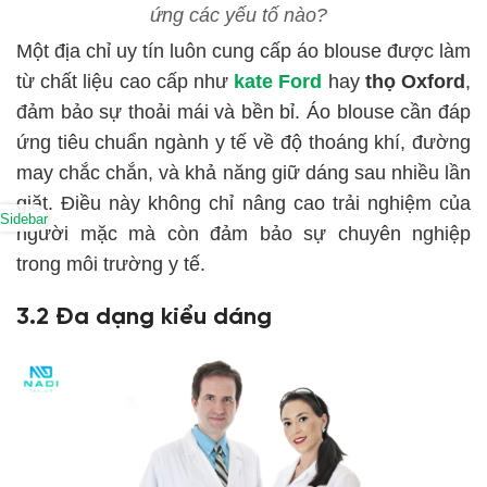
ứng các yếu tố nào?
Một địa chỉ uy tín luôn cung cấp áo blouse được làm
từ chất liệu cao cấp như
kate Ford
hay
thọ Oxford
,
đảm bảo sự thoải mái và bền bỉ. Áo blouse cần đáp
ứng tiêu chuẩn ngành y tế về độ thoáng khí, đường
may chắc chắn, và khả năng giữ dáng sau nhiều lần
giặt. Điều này không chỉ nâng cao trải nghiệm của
Sidebar
người mặc mà còn đảm bảo sự chuyên nghiệp
trong môi trường y tế.
3.2 Đa dạng kiểu dáng