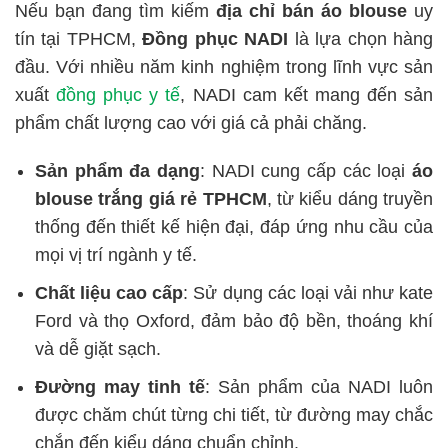
Nếu bạn đang tìm kiếm
địa chỉ bán áo blouse
uy
tín tại TPHCM,
Đồng phục NADI
là lựa chọn hàng
đầu. Với nhiều năm kinh nghiệm trong lĩnh vực sản
xuất
đồng phục y tế
, NADI cam kết mang đến sản
phẩm chất lượng cao với giá cả phải chăng.
Sản phẩm đa dạng
: NADI cung cấp các loại
áo
blouse trắng giá rẻ TPHCM
, từ kiểu dáng truyền
thống đến thiết kế hiện đại, đáp ứng nhu cầu của
mọi vị trí ngành y tế.
Chất liệu cao cấp
: Sử dụng các loại vải như kate
Ford và thọ Oxford, đảm bảo độ bền, thoáng khí
và dễ giặt sạch.
Đường may tinh tế
: Sản phẩm của NADI luôn
được chăm chút từng chi tiết, từ đường may chắc
chắn đến kiểu dáng chuẩn chỉnh.