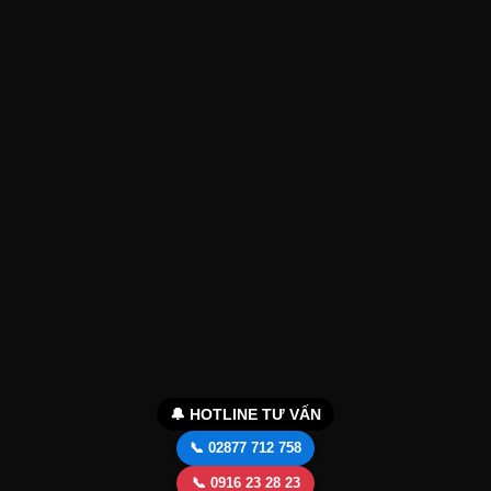
🔔 HOTLINE TƯ VẤN
📞 02877 712 758
📞 0916 23 28 23