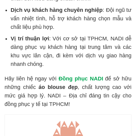
Dịch vụ khách hàng chuyên nghiệp
: Đội ngũ tư
vấn nhiệt tình, hỗ trợ khách hàng chọn mẫu và
chất liệu phù hợp.
Vị trí thuận lợi
: Với cơ sở tại TPHCM, NADI dễ
dàng phục vụ khách hàng tại trung tâm và các
khu vực lân cận, đi kèm với dịch vụ giao hàng
nhanh chóng.
Hãy liên hệ ngay với
Đồng phục NADI
để sở hữu
những chiếc
áo blouse đẹp
, chất lượng cao với
mức giá hợp lý. NADI – Địa chỉ đáng tin cậy cho
đồng phục y tế tại TPHCM!