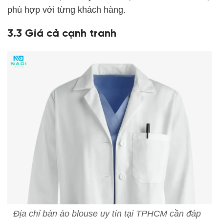
phù hợp với từng khách hàng.
3.3 Giá cả cạnh tranh
Địa chỉ bán áo blouse uy tín tại TPHCM cần đáp