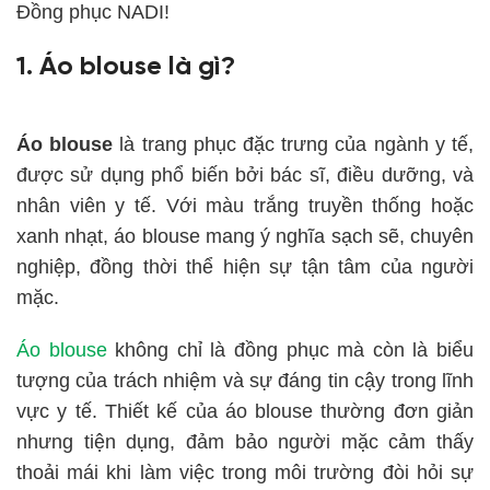
Đồng phục NADI!
1. Áo blouse là gì?
Áo blouse
là trang phục đặc trưng của ngành y tế,
được sử dụng phổ biến bởi bác sĩ, điều dưỡng, và
nhân viên y tế. Với màu trắng truyền thống hoặc
xanh nhạt, áo blouse mang ý nghĩa sạch sẽ, chuyên
nghiệp, đồng thời thể hiện sự tận tâm của người
mặc.
Áo blouse
không chỉ là đồng phục mà còn là biểu
tượng của trách nhiệm và sự đáng tin cậy trong lĩnh
vực y tế. Thiết kế của áo blouse thường đơn giản
nhưng tiện dụng, đảm bảo người mặc cảm thấy
thoải mái khi làm việc trong môi trường đòi hỏi sự