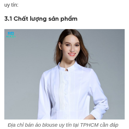
uy tín:
3.1 Chất lượng sản phẩm
Địa chỉ bán áo blouse uy tín tại TPHCM cần đáp