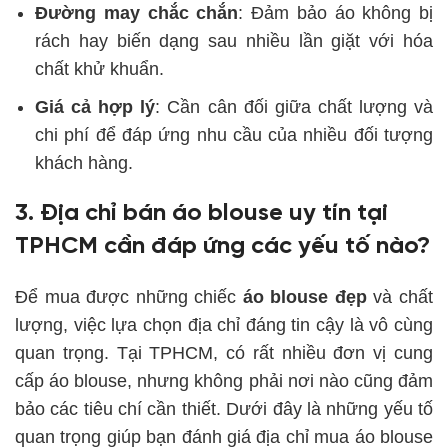
Đường may chắc chắn
: Đảm bảo áo không bị
rách hay biến dạng sau nhiều lần giặt với hóa
chất khử khuẩn.
Giá cả hợp lý
: Cần cân đối giữa chất lượng và
chi phí để đáp ứng nhu cầu của nhiều đối tượng
khách hàng.
3. Địa chỉ bán áo blouse uy tín tại
TPHCM cần đáp ứng các yếu tố nào?
Để mua được những chiếc
áo blouse đẹp
và chất
lượng, việc lựa chọn địa chỉ đáng tin cậy là vô cùng
quan trọng. Tại TPHCM, có rất nhiều đơn vị cung
cấp áo blouse, nhưng không phải nơi nào cũng đảm
bảo các tiêu chí cần thiết. Dưới đây là những yếu tố
quan trọng giúp bạn đánh giá địa chỉ mua áo blouse