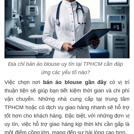
Địa chỉ bán áo blouse uy tín tại TPHCM cần đáp
ứng các yếu tố nào?
Việc chọn nơi
bán áo blouse gần đây
có vị trí
thuận tiện sẽ giúp bạn tiết kiệm thời gian và chi phí
vận chuyển. Những nhà cung cấp tại trung tâm
TPHCM hoặc có dịch vụ giao hàng nhanh sẽ hỗ trợ
tốt hơn cho khách hàng. Đặc biệt, với những đơn vị
uy tín, việc hỗ trợ giao hàng kịp thời khi cần gấp là
một điểm cộng lớn, mang đến sự hài lòng cao hơn.