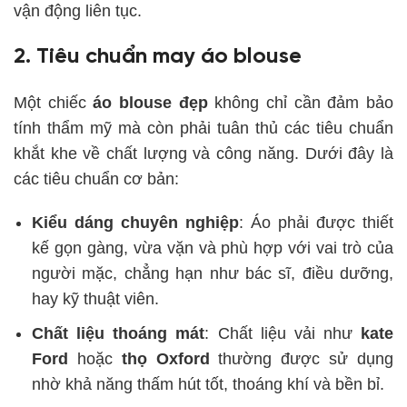
vận động liên tục.
2. Tiêu chuẩn may áo blouse
Một chiếc
áo blouse đẹp
không chỉ cần đảm bảo
tính thẩm mỹ mà còn phải tuân thủ các tiêu chuẩn
khắt khe về chất lượng và công năng. Dưới đây là
các tiêu chuẩn cơ bản:
Kiểu dáng chuyên nghiệp
: Áo phải được thiết
kế gọn gàng, vừa vặn và phù hợp với vai trò của
người mặc, chẳng hạn như bác sĩ, điều dưỡng,
hay kỹ thuật viên.
Chất liệu thoáng mát
: Chất liệu vải như
kate
Ford
hoặc
thọ Oxford
thường được sử dụng
nhờ khả năng thấm hút tốt, thoáng khí và bền bỉ.