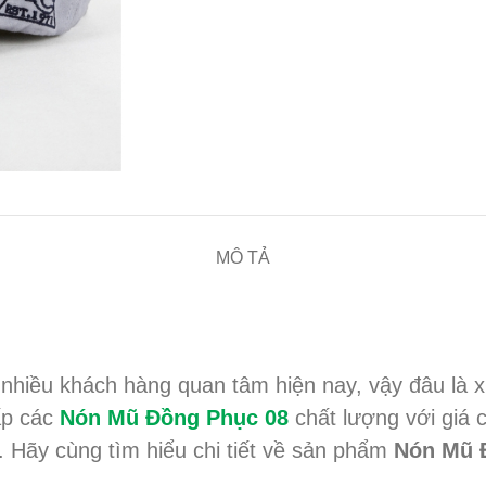
MÔ TẢ
 nhiều khách hàng quan tâm hiện nay, vậy đâu l
ấp các
Nón Mũ Đồng Phục 08
chất lượng với giá
. Hãy cùng tìm hiểu chi tiết về sản phẩm
Nón Mũ 