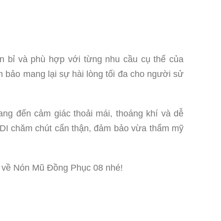
ền bỉ và phù hợp với từng nhu cầu cụ thể của
 bảo mang lại sự hài lòng tối đa cho người sử
ng đến cảm giác thoải mái, thoáng khí và dễ
 NADI chăm chút cẩn thận, đảm bảo vừa thẩm mỹ
iết về Nón Mũ Đồng Phục 08 nhé!