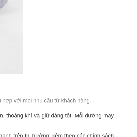
ù hợp với mọi nhu cầu từ khách hàng.
n, thoáng khí và giữ dáng tốt. Mỗi đường may
ranh trên thị trường, kèm theo các chính sách