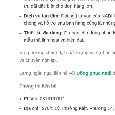
ưu đãi đặc biệt cho đơn hàng lớn.
Dịch vụ tận tâm:
Đội ngũ tư vấn của NADI l
chóng và hỗ trợ sau bán hàng cũng là nhữn
Thiết kế đa dạng:
Dù bạn cần đồng phục
mẫu mã linh hoạt và hiện đại.
Với phương châm đặt chất lượng và sự hài lò
và chuyên nghiệp.
Đừng ngần ngại liên hệ với
Đồng phục nadi
đ
Thông tin liên hệ
Phone: 0313197611
Địa chỉ : 270/1 Lý Thường Kiệt, Phường 14