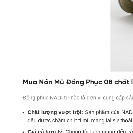
Mua Nón Mũ Đồng Phục 08 chất 
Đồng phục NADI tự hào là đơn vị cung cấp c
Chất lượng vượt trội:
Sản phẩm
của NADI
đều được chăm chút tỉ mỉ, mang lại sự thoải
Giá cả hợp lý:
Chúng tôi luôn mang đến c