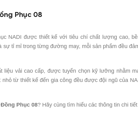
Đồng Phục 08
c NADI được thiết kế với tiêu chí chất lượng cao, b
và sự tỉ mỉ trong từng đường may, mỗi sản phẩm đều đảm
 liệu vải cao cấp, được tuyển chọn kỹ lưỡng nhằm ma
iết nhỏ từ thiết kế đến gia công đều được đội ngũ của
Đồng Phục 08
? Hãy cùng tìm hiểu các thông tin chi t