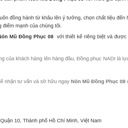
uôn đồng hành từ khâu lên ý tưởng, chọn chất liệu đến
g điểm mạnh của chúng tôi.
Nón Mũ Đồng Phục 08
với thiết kế riêng biệt và đượ
ng của khách hàng lên hàng đầu, Đồng phục NADI là lự
ể nhận tư vấn và sở hữu ngay
Nón Mũ Đồng Phục 08
c
, Quận 10, Thành phố Hồ Chí Minh, Việt Nam