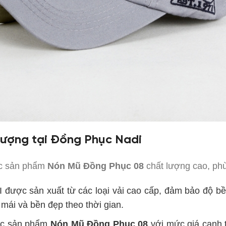
lượng tại Đồng Phục Nadi
ác sản phẩm
Nón Mũ Đồng Phục 08
chất lượng cao, ph
 được sản xuất từ các loại vải cao cấp, đảm bảo độ bề
 mái và bền đẹp theo thời gian.
ác sản phẩm
Nón Mũ Đồng Phục 08
với mức giá cạnh t