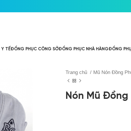
Y TẾ
ĐỒNG PHỤC CÔNG SỞ
ĐỒNG PHỤC NHÀ HÀNG
ĐỒNG PHỤ
Trang chủ
Mũ Nón Đồng P
Nón Mũ Đồng 