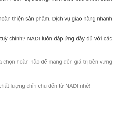
 hoàn thiện sản phẩm. Dịch vụ giao hàng nhanh
c tuỳ chỉnh? NADI luôn đáp ứng đầy đủ với các
a chọn hoàn hảo để mang đến giá trị bền vững
hất lượng chỉn chu đến từ NADI nhé!