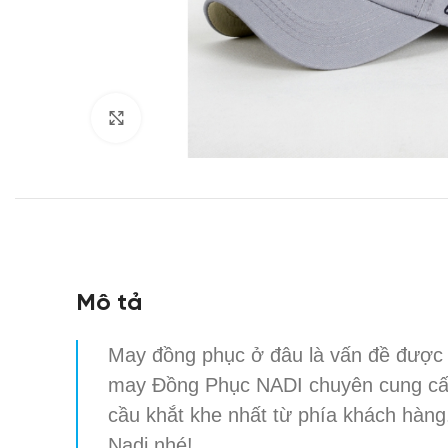
Click to enlarge
Mô tả
May đồng phục ở đâu là vấn đề được
may Đồng Phục NADI chuyên cung c
cầu khắt khe nhất từ phía khách hàng
Nadi nhé!