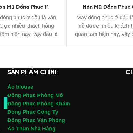
ón Mũ Đồng Phục 11
Nón Mũ Đồng Phục 
đồng phục ở đâu là vấn
May đồng phục ở đâu l
được nhiều khách hàng
đề được nhiều khách 
tâm hiện nay, vậy đâu là
quan tâm hiện nay, vậy 
xưởng
xưởng
SẢN PHẨM CHÍNH
C
Áo blouse
Đồng Phục Phòng Mổ
Đồng Phục Phòng Khám
Đồng Phục Công Ty
Đồng Phục Văn Phòng
Áo Thun Nhà Hàng
G