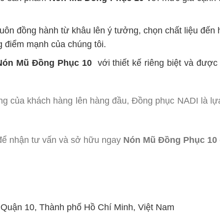
uôn đồng hành từ khâu lên ý tưởng, chọn chất liệu đến
g điểm mạnh của chúng tôi.
Nón Mũ Đồng Phục 10
với thiết kế riêng biệt và đượ
ng của khách hàng lên hàng đầu, Đồng phục NADI là lự
ể nhận tư vấn và sở hữu ngay
Nón Mũ Đồng Phục 10
, Quận 10, Thành phố Hồ Chí Minh, Việt Nam