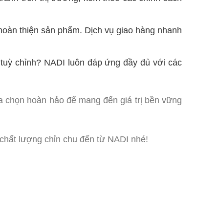
 hoàn thiện sản phẩm. Dịch vụ giao hàng nhanh
c tuỳ chỉnh? NADI luôn đáp ứng đầy đủ với các
a chọn hoàn hảo để mang đến giá trị bền vững
chất lượng chỉn chu đến từ NADI nhé!