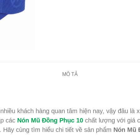
MÔ TẢ
 nhiều khách hàng quan tâm hiện nay, vậy đâu l
ấp các
Nón Mũ Đồng Phục 10
chất lượng với giá
. Hãy cùng tìm hiểu chi tiết về sản phẩm
Nón Mũ 