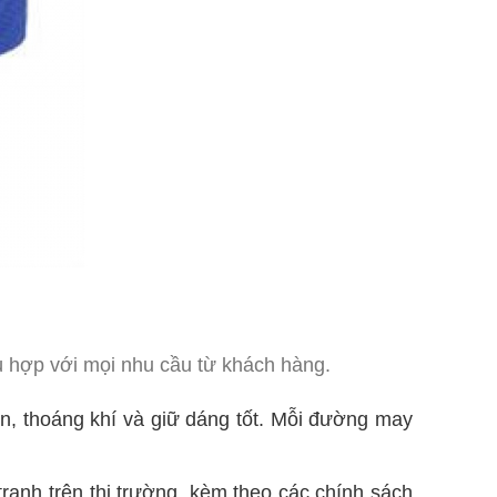
ù hợp với mọi nhu cầu từ khách hàng.
n, thoáng khí và giữ dáng tốt. Mỗi đường may
ranh trên thị trường, kèm theo các chính sách