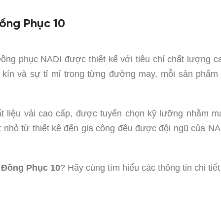
ồng Phục 10
ồng phục NADI được thiết kế với tiêu chí chất lượng c
 kín và sự tỉ mỉ trong từng đường may, mỗi sản phẩm
 liệu vải cao cấp, được tuyển chọn kỹ lưỡng nhằm ma
iết nhỏ từ thiết kế đến gia công đều được đội ngũ của
Đồng Phục 10
? Hãy cùng tìm hiểu các thông tin chi t