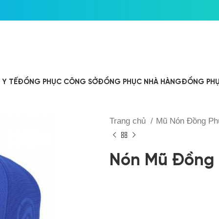
Y TẾ
ĐỒNG PHỤC CÔNG SỞ
ĐỒNG PHỤC NHÀ HÀNG
ĐỒNG PHỤ
Trang chủ
Mũ Nón Đồng P
Nón Mũ Đồng 