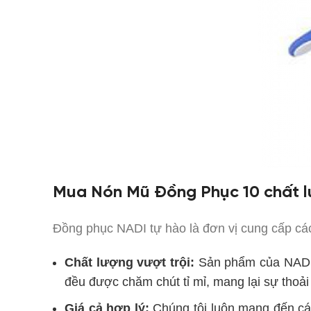
Mua Nón Mũ Đồng Phục 10 chất l
Đồng phục NADI tự hào là đơn vị cung cấp c
Chất lượng vượt trội:
Sản phẩm
của NADI
đều được chăm chút tỉ mỉ, mang lại sự thoải
Giá cả hợp lý:
Chúng tôi luôn mang đến c