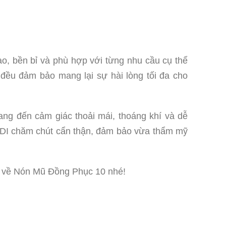
ao, bền bỉ và phù hợp với từng nhu cầu cụ thể
 đều đảm bảo mang lại sự hài lòng tối đa cho
ng đến cảm giác thoải mái, thoáng khí và dễ
 NADI chăm chút cẩn thận, đảm bảo vừa thẩm mỹ
iết về Nón Mũ Đồng Phục 10 nhé!