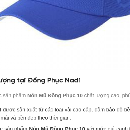
ượng tại Đồng Phục Nadi
ác sản phẩm
Nón Mũ Đồng Phục 10
chất lượng cao, ph
 được sản xuất từ các loại vải cao cấp, đảm bảo độ bề
 mái và bền đẹp theo thời gian.
ác sản phẩm
Nón Mũ Đồng Phục 10
với mức giá cạnh t