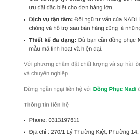
ưu đãi đặc biệt cho đơn hàng lớn.
Dịch vụ tận tâm:
Đội ngũ tư vấn của NADI l
chóng và hỗ trợ sau bán hàng cũng là nhữn
Thiết kế đa dạng:
Dù bạn cần đồng phục
mẫu mã linh hoạt và hiện đại.
Với phương châm đặt chất lượng và sự hài lò
và chuyên nghiệp.
Đừng ngần ngại liên hệ với
Đồng Phục Nadi
đ
Thông tin liên hệ
Phone: 0313197611
Địa chỉ : 270/1 Lý Thường Kiệt, Phường 14