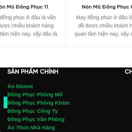
ón Mũ Đồng Phục 11
Nón Mũ Đồng Phục 
đồng phục ở đâu là vấn
May đồng phục ở đâu l
được nhiều khách hàng
đề được nhiều khách 
tâm hiện nay, vậy đâu là
quan tâm hiện nay, vậy 
xưởng
xưởng
SẢN PHẨM CHÍNH
C
Áo blouse
Đồng Phục Phòng Mổ
Đồng Phục Phòng Khám
Đồng Phục Công Ty
Đồng Phục Văn Phòng
Áo Thun Nhà Hàng
G