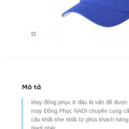
Click to enlarge
Mô tả
May đồng phục ở đâu là vấn đề được
may Đồng Phục NADI chuyên cung c
cầu khắt khe nhất từ phía khách hàng
Nadi nhé!