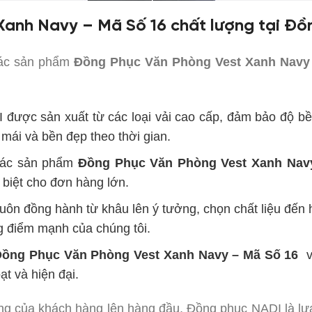
anh Navy – Mã Số 16 chất lượng tại Đ
các sản phẩm
Đồng Phục Văn Phòng Vest Xanh Navy
ược sản xuất từ các loại vải cao cấp, đảm bảo độ bền
 mái và bền đẹp theo thời gian.
 các sản phẩm
Đồng Phục Văn Phòng Vest Xanh Nav
 biệt cho đơn hàng lớn.
uôn đồng hành từ khâu lên ý tưởng, chọn chất liệu đến
g điểm mạnh của chúng tôi.
Đồng Phục Văn Phòng Vest Xanh Navy – Mã Số 16
vớ
t và hiện đại.
ng của khách hàng lên hàng đầu, Đồng phục NADI là lự