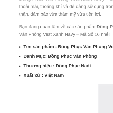
thoải mái, thoáng khí và dễ dàng sử dụng tro
thận, đảm bảo vừa thẩm mỹ vừa tiện lợi.
Bạn đang quan tâm về các sản phẩm
Đồng Ph
Văn Phòng Vest Xanh Navy – Mã Số 16 nhé!
Tên sản phẩm : Đồng Phục Văn Phòng Ve
Danh Mục: Đồng Phục Văn Phòng
Thương hiệu : Đồng Phục Nadi
Xuất xứ : Việt Nam