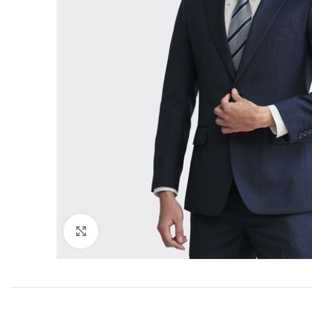
Click to enlarge