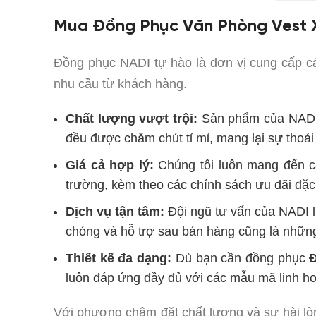
Mua Đồng Phục Văn Phòng Vest X
Đồng phục NADI tự hào là đơn vị cung cấp 
nhu cầu từ khách hàng.
Chất lượng vượt trội:
Sản phẩm của NADI đ
đều được chăm chút tỉ mỉ, mang lại sự thoải
Giá cả hợp lý:
Chúng tôi luôn mang đến
trường, kèm theo các chính sách ưu đãi đặc
Dịch vụ tận tâm:
Đội ngũ tư vấn của NADI l
chóng và hỗ trợ sau bán hàng cũng là nhữn
Thiết kế đa dạng:
Dù bạn cần đồng phục
luôn đáp ứng đầy đủ với các mẫu mã linh hoạ
Với phương châm đặt chất lượng và sự hài lò