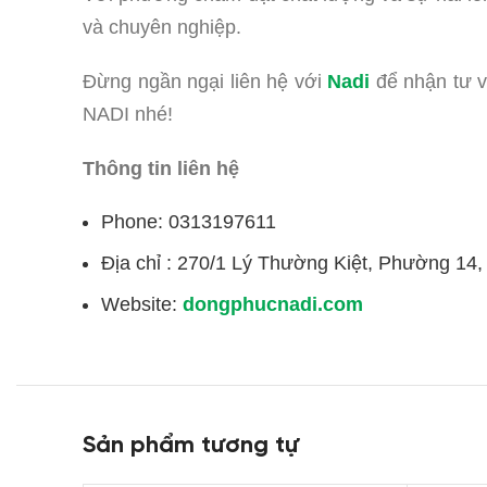
và chuyên nghiệp.
Đừng ngần ngại liên hệ với
Nadi
để nhận tư 
NADI nhé!
Thông tin liên hệ
Phone: 0313197611
Địa chỉ : 270/1 Lý Thường Kiệt, Phường 14
Website:
dongphucnadi.com
Sản phẩm tương tự