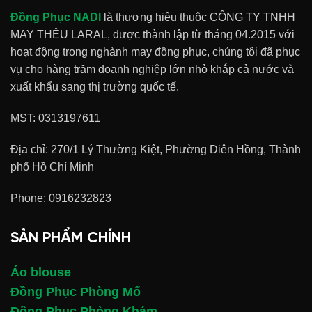
Đồng Phục NADI
là thương hiệu thuộc CÔNG TY TNHH
MAY THÊU LARAL, được thành lập từ tháng 04.2015 với
hoạt động trong nghành may đồng phục, chúng tôi đã phục
vụ cho hàng trăm doanh nghiệp lớn nhỏ khắp cả nước và
xuất khẩu sang thị trường quốc tế.
MST: 0313197611
Địa chỉ: 270/1 Lý Thường Kiệt, Phường Diên Hồng, Thành
phố Hồ Chí Minh
Phone:
0916232823
SẢN PHẨM CHÍNH
Áo blouse
Đồng Phục Phòng Mổ
Đồng Phục Phòng Khám