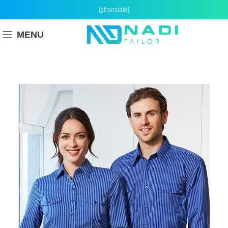
[gtranslate]
MENU