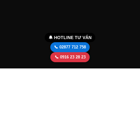
🔔 HOTLINE TƯ VẤN
📞 02877 712 758
📞 0916 23 28 23