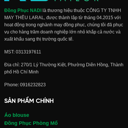
Đồng Phục NADI
là thương hiệu thuộc CÔNG TY TNHH
MAY THÊU LARAL, được thành lập từ tháng 04.2015 với
hoạt động trong nghành may đồng phục, chúng tôi đã phục
vụ cho hàng trăm doanh nghiệp lớn nhỏ khắp cả nước và
xuất khẩu sang thị trường quốc tế.
MST: 0313197611
Địa chỉ: 270/1 Lý Thường Kiệt, Phường Diên Hồng, Thành
phố Hồ Chí Minh
Phone:
0916232823
SẢN PHẨM CHÍNH
Áo blouse
Đồng Phục Phòng Mổ