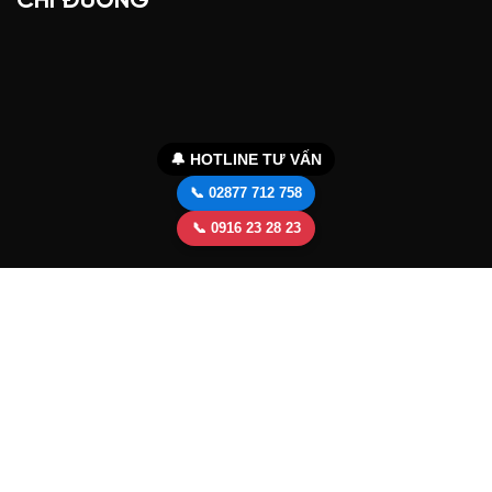
CHỈ ĐƯỜNG
🔔 HOTLINE TƯ VẤN
📞 02877 712 758
📞 0916 23 28 23