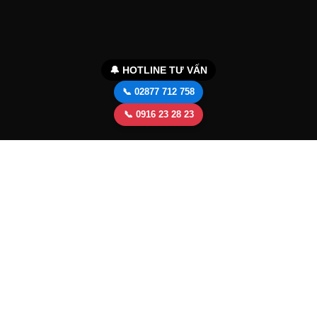
🔔 HOTLINE TƯ VẤN
📞 02877 712 758
📞 0916 23 28 23