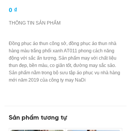
0
₫
THÔNG TIN SẢN PHẨM
Đồng phục áo thun công sở, đồng phục áo thun nhà
hàng màu trắng phối xanh AT011 phong cách năng
động với sắc ấn tượng. Sản phẩm may với chất liệu
thun đẹp, bền màu, co giãn tốt, đường may sắc sảo.
Sản phẩm nằm trong bộ sưu tập áo phục vụ nhà hàng
mới năm 2019 của công ty may NaDi
Sản phẩm tương tự