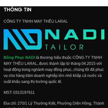
THÔNG TIN
CÔNG TY TNHH MAY THÊU LARAL
Đồng Phục NADI
là thương hiệu thuộc CÔNG TY TNHH
MAY THÊU LARAL, được thành lập từ tháng 04.2015 với
hoạt động trong nghành may đồng phục, chúng tôi đã phục
vụ cho hàng trăm doanh nghiệp lớn nhỏ khắp cả nước và
xuất khẩu sang thị trường quốc tế.
MST: 0313197611
Địa chỉ: 270/1 Lý Thường Kiệt, Phường Diên Hồng, Thành