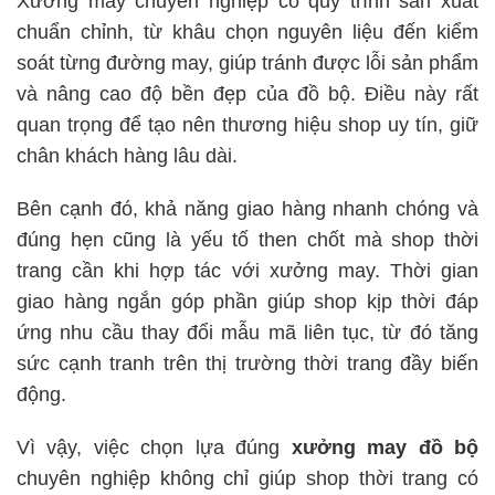
Xưởng may chuyên nghiệp có quy trình sản xuất
chuẩn chỉnh, từ khâu chọn nguyên liệu đến kiểm
soát từng đường may, giúp tránh được lỗi sản phẩm
và nâng cao độ bền đẹp của đồ bộ. Điều này rất
quan trọng để tạo nên thương hiệu shop uy tín, giữ
chân khách hàng lâu dài.
Bên cạnh đó, khả năng giao hàng nhanh chóng và
đúng hẹn cũng là yếu tố then chốt mà shop thời
trang cần khi hợp tác với xưởng may. Thời gian
giao hàng ngắn góp phần giúp shop kịp thời đáp
ứng nhu cầu thay đổi mẫu mã liên tục, từ đó tăng
sức cạnh tranh trên thị trường thời trang đầy biến
động.
Vì vậy, việc chọn lựa đúng
xưởng may đồ bộ
chuyên nghiệp không chỉ giúp shop thời trang có