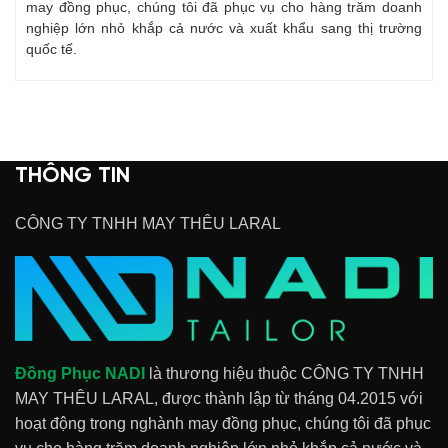
may đồng phục, chúng tôi đã phục vụ cho hàng trăm doanh
nghiệp lớn nhỏ khắp cả nước và xuất khẩu sang thị trường
quốc tế.
THÔNG TIN
CÔNG TY TNHH MAY THÊU LARAL
Đồng Phục NADI
là thương hiệu thuộc CÔNG TY TNHH
MAY THÊU LARAL, được thành lập từ tháng 04.2015 với
hoạt động trong nghành may đồng phục, chúng tôi đã phục