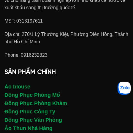
vụ cho hàng trăm doanh nghiệp lớn nhỏ khắp cả nước và
xuất khẩu sang thị trường quốc tế.
MST: 0313197611
Địa chỉ: 270/1 Lý Thường Kiệt, Phường Diên Hồng, Thành
phố Hồ Chí Minh
Phone:
0916232823
SẢN PHẨM CHÍNH
Áo blouse
Đồng Phục Phòng Mổ
Đồng Phục Phòng Khám
Đồng Phục Công Ty
Đồng Phục Văn Phòng
Áo Thun Nhà Hàng