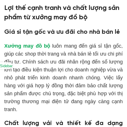
Lợi thế cạnh tranh và chất lượng sản
phẩm từ xưởng may đồ bộ
Giá sỉ tận gốc và ưu đãi cho nhà bán lẻ
Xưởng may đồ bộ
luôn mang đến giá sỉ tận gốc,
giúp các shop thời trang và nhà bán lẻ tối ưu chi phí
đầu tư. Chính sách ưu đãi nhân rộng đến số lượng
Sidebar
lớn tạo điều kiện thuận lợi cho doanh nghiệp vừa và
nhỏ phát triển kinh doanh nhanh chóng. Việc lấy
hàng với giá hợp lý đồng thời đảm bảo chất lượng
sản phẩm được chú trọng, đặc biệt phù hợp với thị
trường thương mại điện tử đang ngày càng cạnh
tranh.
Chất lượng vải và thiết kế đa dạng