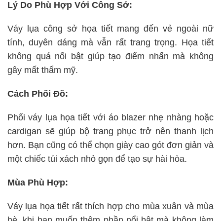
Lý Do Phù Hợp Với Công Sở:
Váy lụa công sở họa tiết mang đến vẻ ngoài nữ
tính, duyên dáng mà vẫn rất trang trọng. Họa tiết
không quá nổi bật giúp tạo điểm nhấn mà không
gây mất thẩm mỹ.
Cách Phối Đồ:
Phối váy lụa họa tiết với áo blazer nhẹ nhàng hoặc
cardigan sẽ giúp bộ trang phục trở nên thanh lịch
hơn. Bạn cũng có thể chọn giày cao gót đơn giản và
một chiếc túi xách nhỏ gọn để tạo sự hài hòa.
Mùa Phù Hợp:
Váy lụa họa tiết rất thích hợp cho mùa xuân và mùa
hè, khi bạn muốn thêm phần nổi bật mà không làm