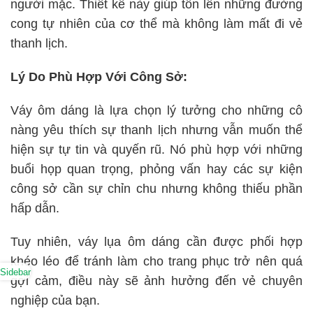
người mặc. Thiết kế này giúp tôn lên những đường
cong tự nhiên của cơ thể mà không làm mất đi vẻ
thanh lịch.
Lý Do Phù Hợp Với Công Sở:
Váy ôm dáng là lựa chọn lý tưởng cho những cô
nàng yêu thích sự thanh lịch nhưng vẫn muốn thể
hiện sự tự tin và quyến rũ. Nó phù hợp với những
buổi họp quan trọng, phỏng vấn hay các sự kiện
công sở cần sự chỉn chu nhưng không thiếu phần
hấp dẫn.
Tuy nhiên, váy lụa ôm dáng cần được phối hợp
khéo léo để tránh làm cho trang phục trở nên quá
Sidebar
gợi cảm, điều này sẽ ảnh hưởng đến vẻ chuyên
nghiệp của bạn.