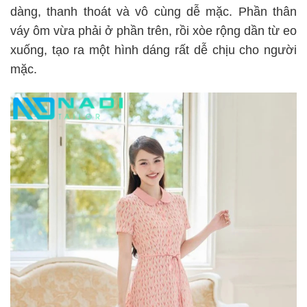
dàng, thanh thoát và vô cùng dễ mặc. Phần thân
váy ôm vừa phải ở phần trên, rồi xòe rộng dần từ eo
xuống, tạo ra một hình dáng rất dễ chịu cho người
mặc.