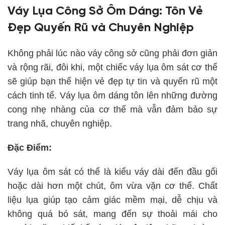
Váy Lụa Công Sở Ôm Dáng: Tôn Vẻ
Đẹp Quyến Rũ và Chuyên Nghiệp
Không phải lúc nào váy công sở cũng phải đơn giản
và rộng rãi, đôi khi, một chiếc váy lụa ôm sát cơ thể
sẽ giúp bạn thể hiện vẻ đẹp tự tin và quyến rũ một
cách tinh tế. Váy lụa ôm dáng tôn lên những đường
cong nhẹ nhàng của cơ thể mà vẫn đảm bảo sự
trang nhã, chuyên nghiệp.
Đặc Điểm:
Váy lụa ôm sát có thể là kiểu váy dài đến đầu gối
hoặc dài hơn một chút, ôm vừa vặn cơ thể. Chất
liệu lụa giúp tạo cảm giác mềm mại, dễ chịu và
không quá bó sát, mang đến sự thoải mái cho