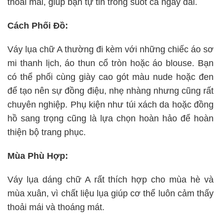
thoải mái, giúp bạn tự tin trong suốt cả ngày dài.
Cách Phối Đồ:
Váy lụa chữ A thường đi kèm với những chiếc áo sơ
mi thanh lịch, áo thun cổ tròn hoặc áo blouse. Bạn
có thể phối cùng giày cao gót màu nude hoặc đen
để tạo nên sự đồng điệu, nhẹ nhàng nhưng cũng rất
chuyên nghiệp. Phụ kiện như túi xách da hoặc đồng
hồ sang trọng cũng là lựa chọn hoàn hảo để hoàn
thiện bộ trang phục.
Mùa Phù Hợp:
Váy lụa dáng chữ A rất thích hợp cho mùa hè và
mùa xuân, vì chất liệu lụa giúp cơ thể luôn cảm thấy
thoải mái và thoáng mát.