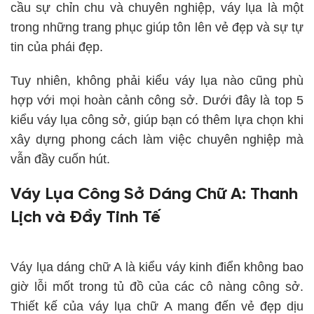
cầu sự chỉn chu và chuyên nghiệp, váy lụa là một
trong những trang phục giúp tôn lên vẻ đẹp và sự tự
tin của phái đẹp.
Tuy nhiên, không phải kiểu váy lụa nào cũng phù
hợp với mọi hoàn cảnh công sở. Dưới đây là top 5
kiểu váy lụa công sở, giúp bạn có thêm lựa chọn khi
xây dựng phong cách làm việc chuyên nghiệp mà
vẫn đầy cuốn hút.
Váy Lụa Công Sở Dáng Chữ A: Thanh
Lịch và Đầy Tinh Tế
Váy lụa dáng chữ A là kiểu váy kinh điển không bao
giờ lỗi mốt trong tủ đồ của các cô nàng công sở.
Thiết kế của váy lụa chữ A mang đến vẻ đẹp dịu