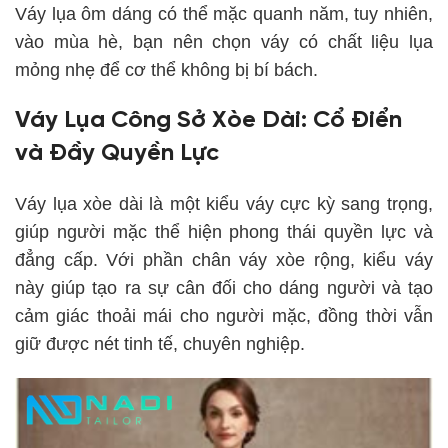
Váy lụa ôm dáng có thể mặc quanh năm, tuy nhiên,
vào mùa hè, bạn nên chọn váy có chất liệu lụa
mỏng nhẹ để cơ thể không bị bí bách.
Váy Lụa Công Sở Xòe Dài: Cổ Điển
và Đầy Quyền Lực
Váy lụa xòe dài là một kiểu váy cực kỳ sang trọng,
giúp người mặc thể hiện phong thái quyền lực và
đẳng cấp. Với phần chân váy xòe rộng, kiểu váy
này giúp tạo ra sự cân đối cho dáng người và tạo
cảm giác thoải mái cho người mặc, đồng thời vẫn
giữ được nét tinh tế, chuyên nghiệp.