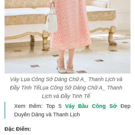
Váy Lụa Công Sở Dáng Chữ A_ Thanh Lịch và
Đầy Tinh TếLụa Công Sở Dáng Chữ A_ Thanh
Lịch và Đầy Tinh Tế
Xem thêm: Top 5
Váy Bầu Công Sở
Đẹp
Duyên Dáng và Thanh Lịch
Đặc Điểm: