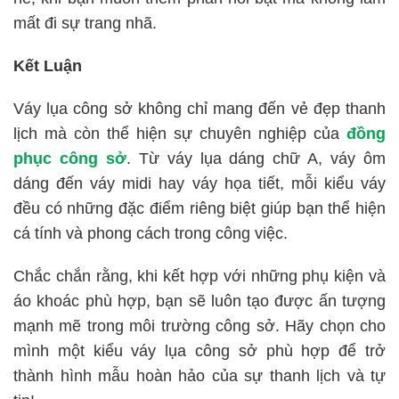
mất đi sự trang nhã.
Kết Luận
Váy lụa công sở không chỉ mang đến vẻ đẹp thanh
lịch mà còn thể hiện sự chuyên nghiệp của
đồng
phục công sở
. Từ váy lụa dáng chữ A, váy ôm
dáng đến váy midi hay váy họa tiết, mỗi kiểu váy
đều có những đặc điểm riêng biệt giúp bạn thể hiện
cá tính và phong cách trong công việc.
Chắc chắn rằng, khi kết hợp với những phụ kiện và
áo khoác phù hợp, bạn sẽ luôn tạo được ấn tượng
mạnh mẽ trong môi trường công sở. Hãy chọn cho
mình một kiểu váy lụa công sở phù hợp để trở
thành hình mẫu hoàn hảo của sự thanh lịch và tự