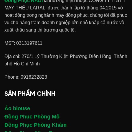
Đồng Phục NADI
là thương hiệu thuộc CÔNG TY TNHH
MAY THÊU LARAL, được thành lập từ tháng 04.2015 với
hoạt động trong nghành may đồng phục, chúng tôi đã phục
vụ cho hàng trăm doanh nghiệp lớn nhỏ khắp cả nước và
xuất khẩu sang thị trường quốc tế.
MST: 0313197611
Địa chỉ: 270/1 Lý Thường Kiệt, Phường Diên Hồng, Thành
phố Hồ Chí Minh
Phone:
0916232823
SẢN PHẨM CHÍNH
Áo blouse
Đồng Phục Phòng Mổ
Đồng Phục Phòng Khám