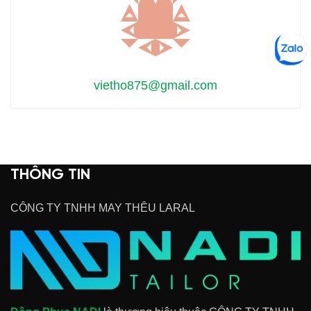
vietho875@gmail.com
THÔNG TIN
CÔNG TY TNHH MAY THÊU LARAL