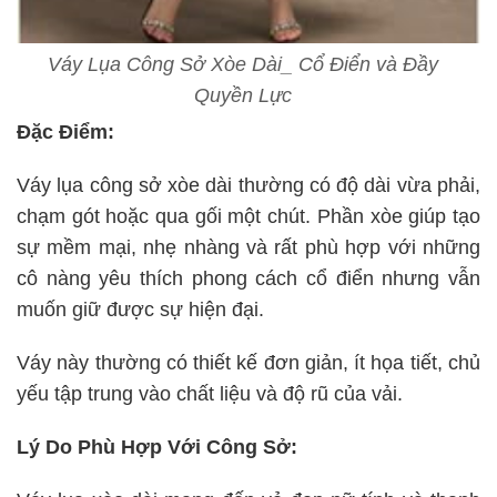
Váy Lụa Công Sở Xòe Dài_ Cổ Điển và Đầy
Quyền Lực
Đặc Điểm:
Váy lụa công sở xòe dài thường có độ dài vừa phải,
chạm gót hoặc qua gối một chút. Phần xòe giúp tạo
sự mềm mại, nhẹ nhàng và rất phù hợp với những
cô nàng yêu thích phong cách cổ điển nhưng vẫn
muốn giữ được sự hiện đại.
Váy này thường có thiết kế đơn giản, ít họa tiết, chủ
yếu tập trung vào chất liệu và độ rũ của vải.
Lý Do Phù Hợp Với Công Sở: