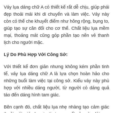
Váy lụa dáng chữ A có thiết kế rất dễ chịu, giúp phái
đẹp thoải mái khi di chuyển và làm việc. Váy này
còn có thể che khuyết điểm như hông rộng, bụng to,
giúp tạo sự cân đối cho cơ thể. Chất liệu lụa mềm
mại, thoáng mát cũng góp phần tạo nên vẻ thanh
lịch cho người mặc.
Lý Do Phù Hợp Với Công Sở:
Với thiết kế đơn giản nhưng không kém phần tinh
tế, váy lụa dáng chữ A là lựa chọn hoàn hảo cho
những buổi làm việc tại công sở. Kiểu váy này phù
hợp với nhiều dáng người, từ người có dáng quả
táo đến dáng hình tam giác.
Bên cạnh đó, chất liệu lụa nhẹ nhàng tạo cảm giác