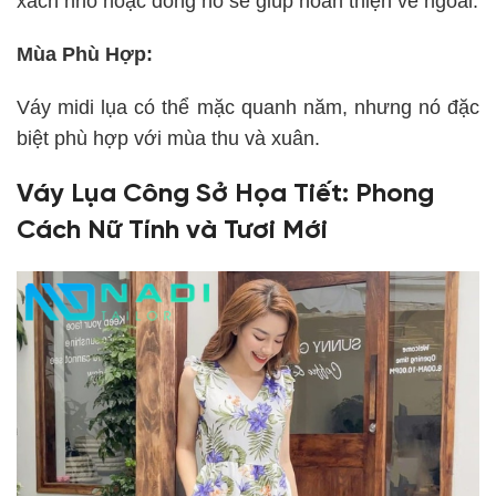
xách nhỏ hoặc đồng hồ sẽ giúp hoàn thiện vẻ ngoài.
Mùa Phù Hợp:
Váy midi lụa có thể mặc quanh năm, nhưng nó đặc
biệt phù hợp với mùa thu và xuân.
Váy Lụa Công Sở Họa Tiết: Phong
Cách Nữ Tính và Tươi Mới