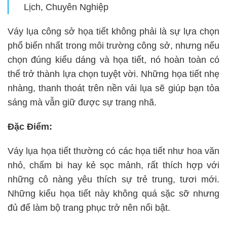
Lịch, Chuyên Nghiệp
Váy lụa công sở họa tiết không phải là sự lựa chọn
phổ biến nhất trong môi trường công sở, nhưng nếu
chọn đúng kiểu dáng và họa tiết, nó hoàn toàn có
thể trở thành lựa chọn tuyệt vời. Những họa tiết nhẹ
nhàng, thanh thoát trên nền vải lụa sẽ giúp bạn tỏa
sáng mà vẫn giữ được sự trang nhã.
Đặc Điểm:
Váy lụa họa tiết thường có các họa tiết như hoa văn
nhỏ, chấm bi hay kẻ sọc mảnh, rất thích hợp với
những cô nàng yêu thích sự trẻ trung, tươi mới.
Những kiểu họa tiết này không quá sặc sỡ nhưng
đủ để làm bộ trang phục trở nên nổi bật.