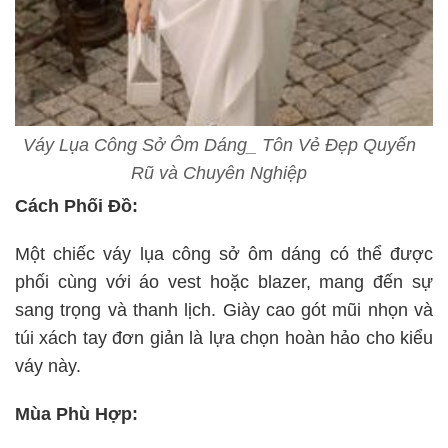
Váy Lụa Công Sở Ôm Dáng_ Tôn Vẻ Đẹp Quyến
Rũ và Chuyên Nghiệp
Cách Phối Đồ:
Một chiếc váy lụa công sở ôm dáng có thể được
phối cùng với áo vest hoặc blazer, mang đến sự
sang trọng và thanh lịch. Giày cao gót mũi nhọn và
túi xách tay đơn giản là lựa chọn hoàn hảo cho kiểu
váy này.
Mùa Phù Hợp: