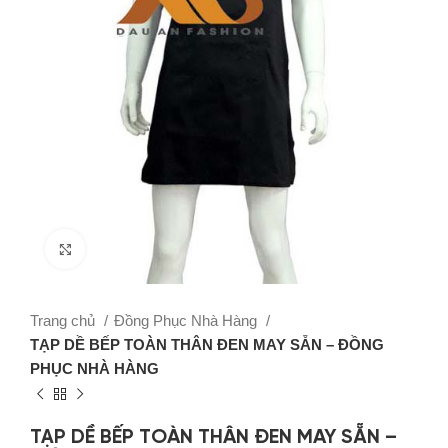
Click to enlarge
Trang chủ
Đồng Phục Nhà Hàng
TẠP DỀ BẾP TOÀN THÂN ĐEN MAY SẴN – ĐỒNG
PHỤC NHÀ HÀNG
TẠP DỀ BẾP TOÀN THÂN ĐEN MAY SẴN –