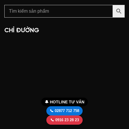
CHỈ ĐƯỜNG
🔔 HOTLINE TƯ VẤN
📞 02877 712 758
📞 0916 23 28 23