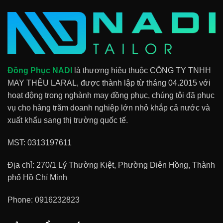
Đồng Phục NADI
là thương hiệu thuộc CÔNG TY TNHH
MAY THÊU LARAL, được thành lập từ tháng 04.2015 với
hoạt động trong nghành may đồng phục, chúng tôi đã phục
vụ cho hàng trăm doanh nghiệp lớn nhỏ khắp cả nước và
xuất khẩu sang thị trường quốc tế.
MST: 0313197611
Địa chỉ: 270/1 Lý Thường Kiệt, Phường Diên Hồng, Thành
phố Hồ Chí Minh
Phone:
0916232823