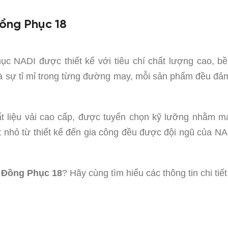
ồng Phục 18
c NADI được thiết kế với tiêu chí chất lượng cao, b
và sự tỉ mỉ trong từng đường may, mỗi sản phẩm đều đảm
 liệu vải cao cấp, được tuyển chọn kỹ lưỡng nhằm ma
iết nhỏ từ thiết kế đến gia công đều được đội ngũ của
Đồng Phục 18
? Hãy cùng tìm hiểu các thông tin chi t