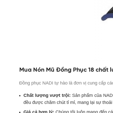
Mua Nón Mũ Đồng Phục 18 chất l
Đồng phục NADI tự hào là đơn vị cung cấp c
Chất lượng vượt trội:
Sản phẩm
của NADI
đều được chăm chút tỉ mỉ, mang lại sự thoải
Giá cả hợp lý:
Chúng tôi luôn mang đến c