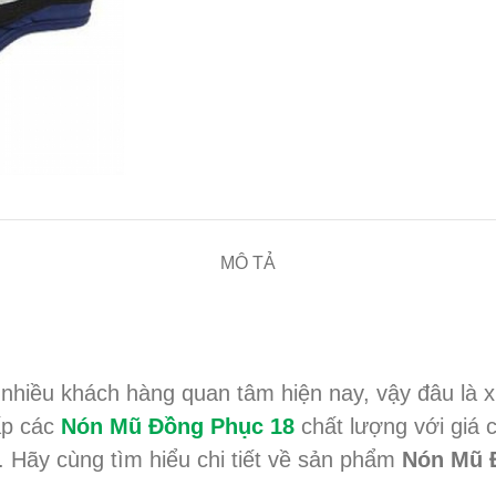
MÔ TẢ
 nhiều khách hàng quan tâm hiện nay, vậy đâu l
ấp các
Nón Mũ Đồng Phục 18
chất lượng với giá
. Hãy cùng tìm hiểu chi tiết về sản phẩm
Nón Mũ 