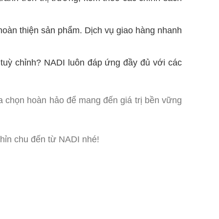
 hoàn thiện sản phẩm. Dịch vụ giao hàng nhanh
c tuỳ chỉnh? NADI luôn đáp ứng đầy đủ với các
a chọn hoàn hảo để mang đến giá trị bền vững
hỉn chu đến từ NADI nhé!