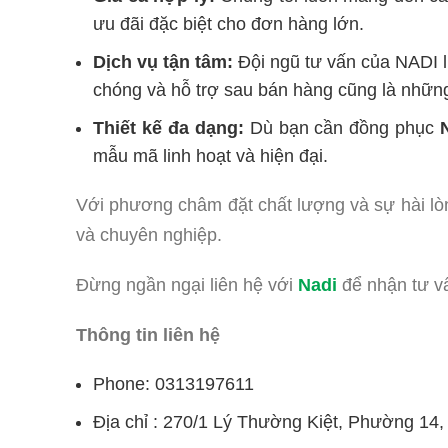
ưu đãi đặc biệt cho đơn hàng lớn.
Dịch vụ tận tâm:
Đội ngũ tư vấn của NADI l
chóng và hỗ trợ sau bán hàng cũng là nhữn
Thiết kế đa dạng:
Dù bạn cần đồng phục
mẫu mã linh hoạt và hiện đại.
Với phương châm đặt chất lượng và sự hài lò
và chuyên nghiệp.
Đừng ngần ngại liên hệ với
Nadi
để nhận tư v
Thông tin liên hệ
Phone: 0313197611
Địa chỉ : 270/1 Lý Thường Kiệt, Phường 14