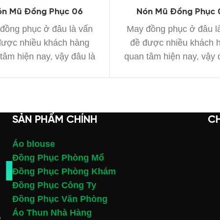
ón Mũ Đồng Phục 06
Nón Mũ Đồng Phục 
đồng phục ở đâu là vấn
May đồng phục ở đâu l
được nhiều khách hàng
đề được nhiều khách 
tâm hiện nay, vậy đâu là
quan tâm hiện nay, vậy 
xưởng
xưởng
SẢN PHẨM CHÍNH
C
Áo blouse
Đồng Phục Phòng Mổ
Đồng Phục Phòng Khám
Đồng Phục Công Ty
Đồng Phục Văn Phòng
Áo Thun Nhà Hàng
G