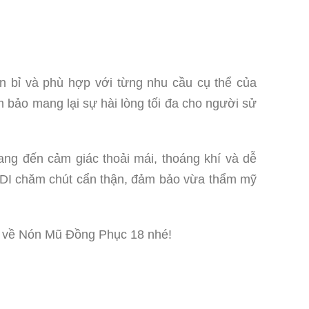
ền bỉ và phù hợp với từng nhu cầu cụ thể của
 bảo mang lại sự hài lòng tối đa cho người sử
ng đến cảm giác thoải mái, thoáng khí và dễ
 NADI chăm chút cẩn thận, đảm bảo vừa thẩm mỹ
iết về Nón Mũ Đồng Phục 18 nhé!