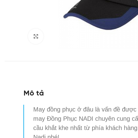
Click to enlarge
Mô tả
May đồng phục ở đâu là vấn đề được
may Đồng Phục NADI chuyên cung c
cầu khắt khe nhất từ phía khách hàng
Nadi nhé!