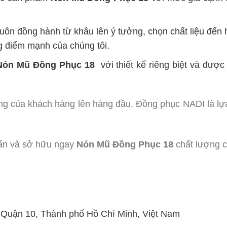
uôn đồng hành từ khâu lên ý tưởng, chọn chất liệu đến
g điểm mạnh của chúng tôi.
Nón Mũ Đồng Phục 18
với thiết kế riêng biệt và đượ
ng của khách hàng lên hàng đầu, Đồng phục NADI là lự
ấn và sở hữu ngay
Nón Mũ Đồng Phục 18
chất lượng c
, Quận 10, Thành phố Hồ Chí Minh, Việt Nam