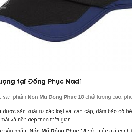
ượng tại Đồng Phục Nadi
ác sản phẩm
Nón Mũ Đồng Phục 18
chất lượng cao, ph
 được sản xuất từ các loại vải cao cấp, đảm bảo độ bề
 mái và bền đẹp theo thời gian.
ác sản phẩm
Nón Mũ Đồng Phục 18
với mức giá cạnh t