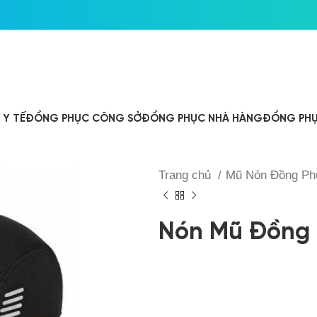
Y TẾ
ĐỒNG PHỤC CÔNG SỞ
ĐỒNG PHỤC NHÀ HÀNG
ĐỒNG PHỤ
Trang chủ
Mũ Nón Đồng P
Nón Mũ Đồng 