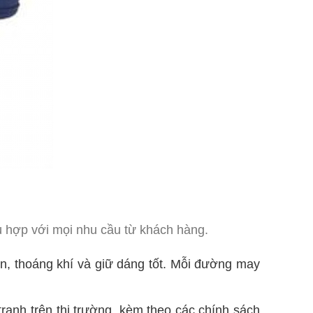
ù hợp với mọi nhu cầu từ khách hàng.
n, thoáng khí và giữ dáng tốt. Mỗi đường may
ranh trên thị trường, kèm theo các chính sách