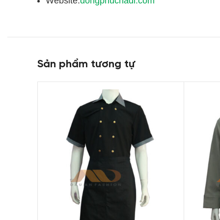
Website:
dongphucnadi.com
Sản phẩm tương tự