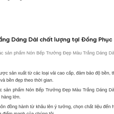
ng Dáng Dài chất lượng tại Đồng Phục
các sản phẩm Nón Bếp Trưởng Đẹp Màu Trắng Dáng Dài 
ợc sản xuất từ các loại vải cao cấp, đảm bảo độ bền, 
 và bền đẹp theo thời gian.
ác sản phẩm Nón Bếp Trưởng Đẹp Màu Trắng Dáng Dài 
 hàng lớn.
uôn đồng hành từ khâu lên ý tưởng, chọn chất liệu đến
g điểm mạnh của chúng tôi.