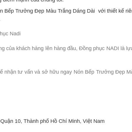
n Bếp Trưởng Đẹp Màu Trắng Dáng Dài với thiết kế riê
.
phục Nadi
ng của khách hàng lên hàng đầu, Đồng phục NADI là lự
ể nhận tư vấn và sở hữu ngay Nón Bếp Trưởng Đẹp Màu
, Quận 10, Thành phố Hồ Chí Minh, Việt Nam