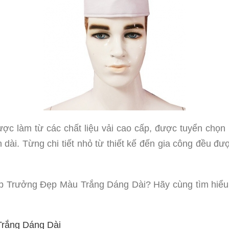
 làm từ các chất liệu vải cao cấp, được tuyển chọn
n dài. Từng chi tiết nhỏ từ thiết kế đến gia công đều 
Trưởng Đẹp Màu Trắng Dáng Dài? Hãy cùng tìm hiểu c
Trắng Dáng Dài