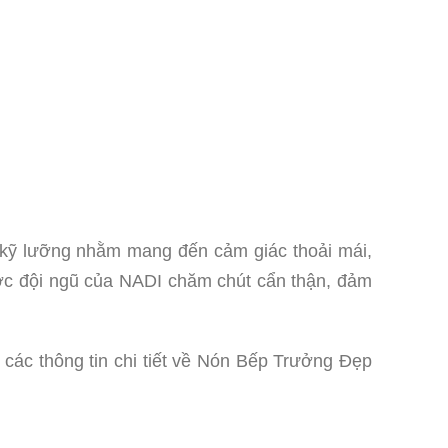
 kỹ lưỡng nhằm mang đến cảm giác thoải mái,
được đội ngũ của NADI chăm chút cẩn thận, đảm
ác thông tin chi tiết về Nón Bếp Trưởng Đẹp