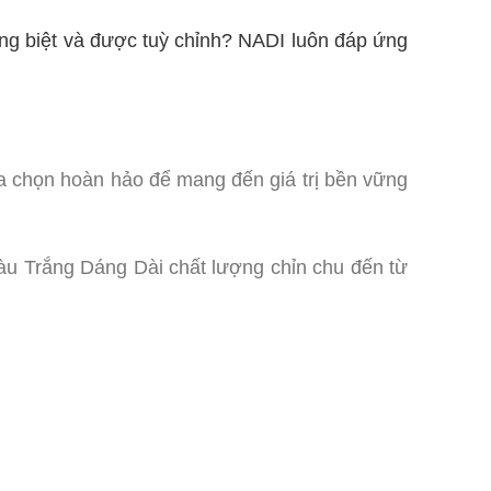
ng biệt và được tuỳ chỉnh? NADI luôn đáp ứng
a chọn hoàn hảo để mang đến giá trị bền vững
 Trắng Dáng Dài chất lượng chỉn chu đến từ