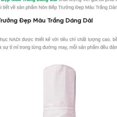
chi tiết về sản phẩm Nón Bếp Trưởng Đẹp Màu Trắng Dán
 Trưởng Đẹp Màu Trắng Dáng Dài
ục NADI được thiết kế với tiêu chí chất lượng cao, b
và sự tỉ mỉ trong từng đường may, mỗi sản phẩm đều đảm