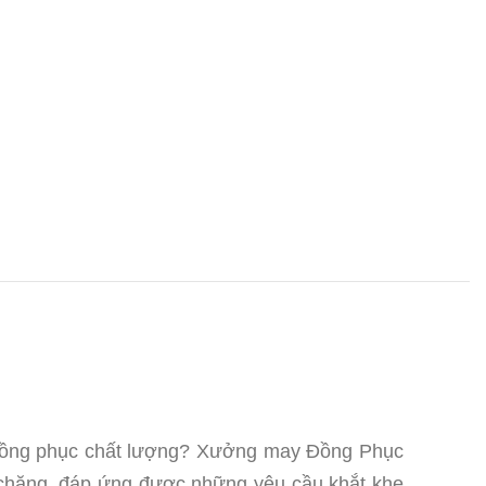
 đồng phục chất lượng? Xưởng may Đồng Phục
 chăng, đáp ứng được những yêu cầu khắt khe