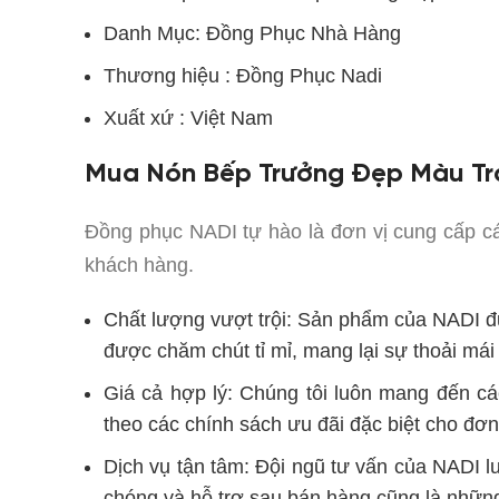
Danh Mục: Đồng Phục Nhà Hàng
Thương hiệu : Đồng Phục Nadi
Xuất xứ : Việt Nam
Mua Nón Bếp Trưởng Đẹp Màu Trắ
Đồng phục NADI tự hào là đơn vị cung cấp 
khách hàng.
Chất lượng vượt trội: Sản phẩm của NADI đư
được chăm chút tỉ mỉ, mang lại sự thoải mái
Giá cả hợp lý: Chúng tôi luôn mang đến c
theo các chính sách ưu đãi đặc biệt cho đơn
Dịch vụ tận tâm: Đội ngũ tư vấn của NADI l
chóng và hỗ trợ sau bán hàng cũng là nhữn