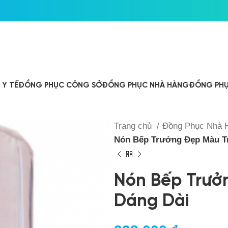
Y TẾ
ĐỒNG PHỤC CÔNG SỞ
ĐỒNG PHỤC NHÀ HÀNG
ĐỒNG PHỤ
Trang chủ
Đồng Phục Nhà
Nón Bếp Trưởng Đẹp Màu T
Nón Bếp Trưở
Dáng Dài