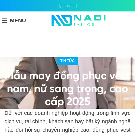
[gtranslate]
MENU
TIN TỨC
Mẫu may đồng phục vest
nam, nữ sang trọng, cao
cấp 2025
Đối với các doanh nghiệp hoạt động trong lĩnh vực
dịch vụ, tài chính, khách sạn hay bất kỳ ngành nghề
nào đòi hỏi sự chuyên nghiệp cao, đồng phục vest