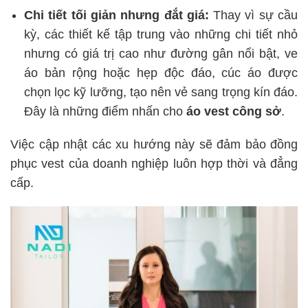
Chi tiết tối giản nhưng đắt giá:
Thay vì sự cầu
kỳ, các thiết kế tập trung vào những chi tiết nhỏ
nhưng có giá trị cao như đường gân nổi bật, ve
áo bản rộng hoặc hẹp độc đáo, cúc áo được
chọn lọc kỹ lưỡng, tạo nên vẻ sang trọng kín đáo.
Đây là những điểm nhấn cho
áo vest công sở
.
Việc cập nhật các xu hướng này sẽ đảm bảo đồng
phục vest của doanh nghiệp luôn hợp thời và đẳng
cấp.