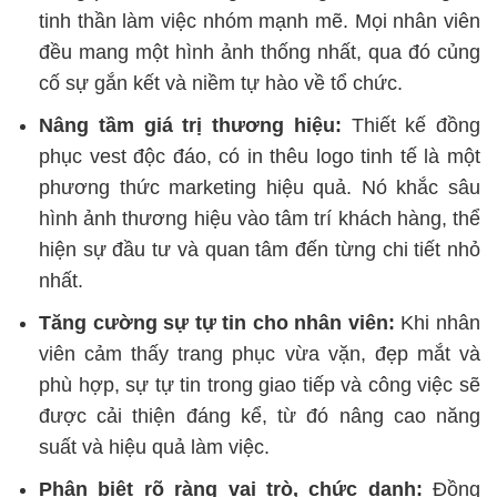
tinh thần làm việc nhóm mạnh mẽ. Mọi nhân viên
đều mang một hình ảnh thống nhất, qua đó củng
cố sự gắn kết và niềm tự hào về tổ chức.
Nâng tầm giá trị thương hiệu:
Thiết kế đồng
phục vest độc đáo, có in thêu logo tinh tế là một
phương thức marketing hiệu quả. Nó khắc sâu
hình ảnh thương hiệu vào tâm trí khách hàng, thể
hiện sự đầu tư và quan tâm đến từng chi tiết nhỏ
nhất.
Tăng cường sự tự tin cho nhân viên:
Khi nhân
viên cảm thấy trang phục vừa vặn, đẹp mắt và
phù hợp, sự tự tin trong giao tiếp và công việc sẽ
được cải thiện đáng kể, từ đó nâng cao năng
suất và hiệu quả làm việc.
Phân biệt rõ ràng vai trò, chức danh:
Đồng