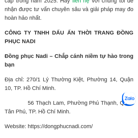
cấp trong năm 2025. Hãy
liên hệ
với chúng tôi để
nhận được tư vấn chuyên sâu và giải pháp may đo
hoàn hảo nhất.
CÔNG TY TNHH DẤU ẤN THỜI TRANG ĐỒNG
PHỤC NADI
Đồng phục Nadi – Chắp cánh niềm tự hào trong
bạn
Địa chỉ: 270/1 Lý Thường Kiệt, Phường 14, Quận
10, TP. Hồ Chí Minh.
56 Thạch Lam, Phường Phú Thạnh, Quận
Tân Phú, TP. Hồ Chí Minh.
Website: https://dongphucnadi.com/