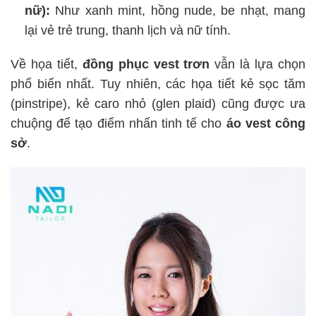
nữ):
Như xanh mint, hồng nude, be nhạt, mang
lại vẻ trẻ trung, thanh lịch và nữ tính.
Về họa tiết,
đồng phục vest trơn
vẫn là lựa chọn
phổ biến nhất. Tuy nhiên, các họa tiết kẻ sọc tăm
(pinstripe), kẻ caro nhỏ (glen plaid) cũng được ưa
chuộng để tạo điểm nhấn tinh tế cho
áo vest công
sở
.