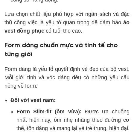
Lựa chọn chất liệu phù hợp với ngân sách và đặc
thù công việc là yếu tố quan trọng để đảm bảo
áo
vest đồng phục
có tuổi thọ cao.
Form dáng chuẩn mực và tinh tế cho
từng giới
Form dáng là yếu tố quyết định vẻ đẹp của bộ vest.
Mỗi giới tính và vóc dáng đều có những yêu cầu
riêng về form:
Đối với vest nam:
Form Slim-fit (ôm vừa):
Được ưa chuộng
nhất hiện nay, ôm nhẹ nhàng theo đường cơ
thể, tôn dáng và mang lại vẻ trẻ trung, hiện đại.