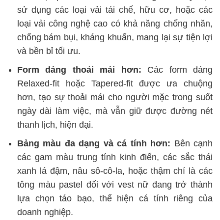
sử dụng các loại vải tái chế, hữu cơ, hoặc các
loại vải công nghệ cao có khả năng chống nhăn,
chống bám bụi, kháng khuẩn, mang lại sự tiện lợi
và bền bỉ tối ưu.
Form dáng thoải mái hơn:
Các form dáng
Relaxed-fit hoặc Tapered-fit được ưa chuộng
hơn, tạo sự thoải mái cho người mặc trong suốt
ngày dài làm việc, mà vẫn giữ được đường nét
thanh lịch, hiện đại.
Bảng màu đa dạng và cá tính hơn:
Bên cạnh
các gam màu trung tính kinh điển, các sắc thái
xanh lá đậm, nâu sô-cô-la, hoặc thậm chí là các
tông màu pastel đối với vest nữ đang trở thành
lựa chọn táo bạo, thể hiện cá tính riêng của
doanh nghiệp.