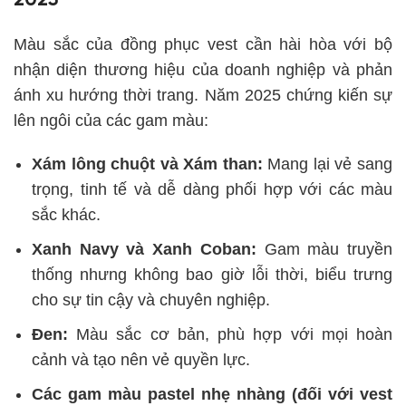
2025
Màu sắc của đồng phục vest cần hài hòa với bộ
nhận diện thương hiệu của doanh nghiệp và phản
ánh xu hướng thời trang. Năm 2025 chứng kiến sự
lên ngôi của các gam màu:
Xám lông chuột và Xám than:
Mang lại vẻ sang
trọng, tinh tế và dễ dàng phối hợp với các màu
sắc khác.
Xanh Navy và Xanh Coban:
Gam màu truyền
thống nhưng không bao giờ lỗi thời, biểu trưng
cho sự tin cậy và chuyên nghiệp.
Đen:
Màu sắc cơ bản, phù hợp với mọi hoàn
cảnh và tạo nên vẻ quyền lực.
Các gam màu pastel nhẹ nhàng (đối với vest