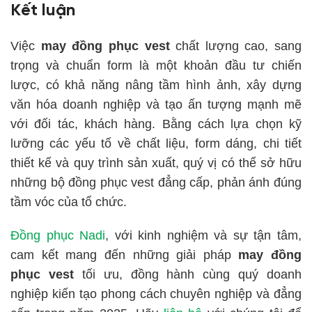
Kết luận
Việc
may đồng phục vest
chất lượng cao, sang
trọng và chuẩn form là một khoản đầu tư chiến
lược, có khả năng nâng tầm hình ảnh, xây dựng
văn hóa doanh nghiệp và tạo ấn tượng mạnh mẽ
với đối tác, khách hàng. Bằng cách lựa chọn kỹ
lưỡng các yếu tố về chất liệu, form dáng, chi tiết
thiết kế và quy trình sản xuất, quý vị có thể sở hữu
những bộ đồng phục vest đẳng cấp, phản ánh đúng
tầm vóc của tổ chức.
Đồng phục Nadi
, với kinh nghiệm và sự tận tâm,
cam kết mang đến những giải pháp
may đồng
phục vest
tối ưu, đồng hành cùng quý doanh
nghiệp kiến tạo phong cách chuyên nghiệp và đẳng