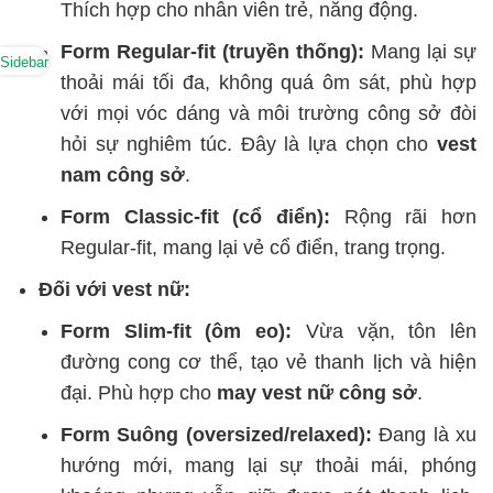
Thích hợp cho nhân viên trẻ, năng động.
Form Regular-fit (truyền thống):
Mang lại sự
Sidebar
thoải mái tối đa, không quá ôm sát, phù hợp
với mọi vóc dáng và môi trường công sở đòi
hỏi sự nghiêm túc. Đây là lựa chọn cho
vest
nam công sở
.
Form Classic-fit (cổ điển):
Rộng rãi hơn
Regular-fit, mang lại vẻ cổ điển, trang trọng.
Đối với vest nữ:
Form Slim-fit (ôm eo):
Vừa vặn, tôn lên
đường cong cơ thể, tạo vẻ thanh lịch và hiện
đại. Phù hợp cho
may vest nữ công sở
.
Form Suông (oversized/relaxed):
Đang là xu
hướng mới, mang lại sự thoải mái, phóng