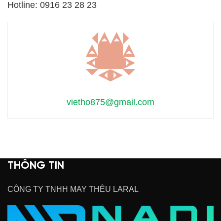
Hotline: 0916 23 28 23
vietho875@gmail.com
THÔNG TIN
CÔNG TY TNHH MAY THÊU LARAL