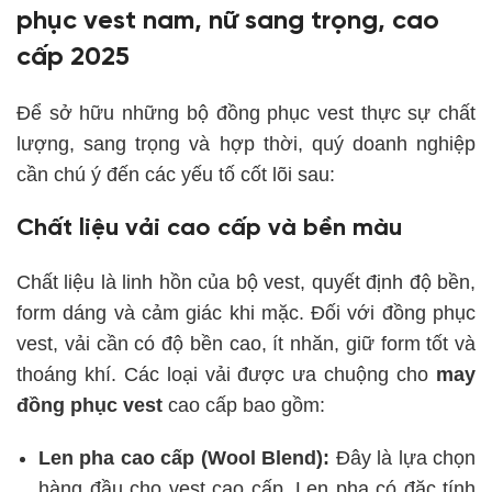
phục vest nam, nữ sang trọng, cao
cấp 2025
Để sở hữu những bộ đồng phục vest thực sự chất
lượng, sang trọng và hợp thời, quý doanh nghiệp
cần chú ý đến các yếu tố cốt lõi sau:
Chất liệu vải cao cấp và bền màu
Chất liệu là linh hồn của bộ vest, quyết định độ bền,
form dáng và cảm giác khi mặc. Đối với đồng phục
vest, vải cần có độ bền cao, ít nhăn, giữ form tốt và
thoáng khí. Các loại vải được ưa chuộng cho
may
đồng phục vest
cao cấp bao gồm:
Len pha cao cấp (Wool Blend):
Đây là lựa chọn
hàng đầu cho vest cao cấp. Len pha có đặc tính