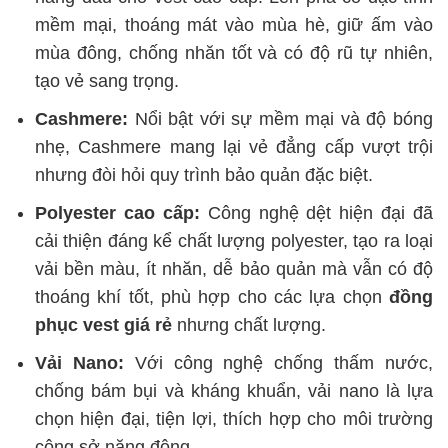
mềm mại, thoáng mát vào mùa hè, giữ ấm vào
mùa đông, chống nhăn tốt và có độ rũ tự nhiên,
tạo vẻ sang trọng.
Cashmere:
Nổi bật với sự mềm mại và độ bóng
nhẹ, Cashmere mang lại vẻ đẳng cấp vượt trội
nhưng đòi hỏi quy trình bảo quản đặc biệt.
Polyester cao cấp:
Công nghệ dệt hiện đại đã
cải thiện đáng kể chất lượng polyester, tạo ra loại
vải bền màu, ít nhăn, dễ bảo quản mà vẫn có độ
thoáng khí tốt, phù hợp cho các lựa chọn
đồng
phục vest giá rẻ
nhưng chất lượng.
Vải Nano:
Với công nghệ chống thấm nước,
chống bám bụi và kháng khuẩn, vải nano là lựa
chọn hiện đại, tiện lợi, thích hợp cho môi trường
công sở năng động.