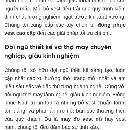
hoàn hảo, ít nhăn và cảm giác thoải mái tối đa cho
người mặc. Mỗi bộ vest đều trải qua quy trình kiểm
định chất lượng nghiêm ngặt trước khi xuất xưởng.
Chúng tôi cung cấp các tùy chọn từ
đồng phục
vest cao cấp
đến các giải pháp tối ưu chi phí.
Đội ngũ thiết kế và thợ may chuyên
nghiệp, giàu kinh nghiệm
Chúng tôi sở hữu đội ngũ thiết kế sáng tạo, luôn
cập nhật các xu hướng thời trang mới nhất và am
hiểu sâu sắc về đặc thù từng ngành nghề. Cùng với
đội ngũ thợ may lành nghề, giàu kinh nghiệm, Đồng
phục Nadi tự tin tạo ra những bộ vest chuẩn form,
tôn dáng, và phản ánh rõ nét bản sắc thương hiệu
của quý khách. Dù là
may đo vest nữ
hay vest
nam, chúng tôi đều đảm bảo sự tinh xảo.