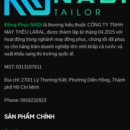
Đồng Phục NADI
là thương hiệu thuộc CÔNG TY TNHH
MAY THÊU LARAL, được thành lập từ tháng 04.2015 với
hoạt động trong nghành may đồng phục, chúng tôi đã phục
vụ cho hàng trăm doanh nghiệp lớn nhỏ khắp cả nước và
xuất khẩu sang thị trường quốc tế.
MST: 0313197611
Địa chỉ: 270/1 Lý Thường Kiệt, Phường Diên Hồng, Thành
phố Hồ Chí Minh
Phone:
0916232823
SẢN PHẨM CHÍNH