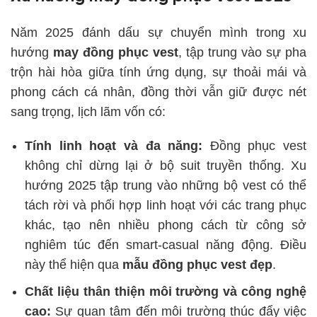
Năm 2025 đánh dấu sự chuyển mình trong xu
hướng
may đồng phục vest
, tập trung vào sự pha
trộn hài hòa giữa tính ứng dụng, sự thoải mái và
phong cách cá nhân, đồng thời vẫn giữ được nét
sang trọng, lịch lãm vốn có:
Tính linh hoạt và đa năng:
Đồng phục vest
không chỉ dừng lại ở bộ suit truyền thống. Xu
hướng 2025 tập trung vào những bộ vest có thể
tách rời và phối hợp linh hoạt với các trang phục
khác, tạo nên nhiều phong cách từ công sở
nghiêm túc đến smart-casual năng động. Điều
này thể hiện qua
mẫu đồng phục vest đẹp
.
Chất liệu thân thiện môi trường và công nghệ
cao:
Sự quan tâm đến môi trường thúc đẩy việc