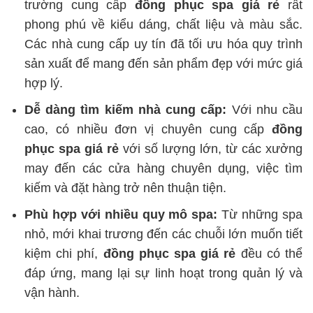
trường cung cấp
đồng phục spa giá rẻ
rất
phong phú về kiểu dáng, chất liệu và màu sắc.
Các nhà cung cấp uy tín đã tối ưu hóa quy trình
sản xuất để mang đến sản phẩm đẹp với mức giá
hợp lý.
Dễ dàng tìm kiếm nhà cung cấp:
Với nhu cầu
cao, có nhiều đơn vị chuyên cung cấp
đồng
phục spa giá rẻ
với số lượng lớn, từ các xưởng
may đến các cửa hàng chuyên dụng, việc tìm
kiếm và đặt hàng trở nên thuận tiện.
Phù hợp với nhiều quy mô spa:
Từ những spa
nhỏ, mới khai trương đến các chuỗi lớn muốn tiết
kiệm chi phí,
đồng phục spa giá rẻ
đều có thể
đáp ứng, mang lại sự linh hoạt trong quản lý và
vận hành.