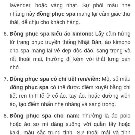
lavender, hoặc vàng nhạt. Sự phối màu nhẹ
nhàng này
đồng phục spa
mang lại cảm giác thư
thái, dễ chịu cho khách hàng.
Đồng phục spa kiểu áo kimono:
Lấy cảm hứng
từ trang phục truyền thống Nhật Bản, áo kimono
cho spa mang lại vẻ đẹp độc đáo, sang trọng và
rất thoải mái, thường đi kèm với thắt lưng bản
nhỏ.
Đồng phục spa có chi tiết ren/viền:
Một số mẫu
đồng phục spa
có thể được điểm xuyết bằng chi
tiết ren tinh tế ở cổ áo, tay áo, hoặc đường viền
áo, tạo điểm nhấn nhẹ nhàng và sang trọng.
Đồng phục spa cho nam:
Thường là áo polo
hoặc áo sơ mi dáng suông với quần tây hoặc
kaki, màu sắc trung tính. Sự thoải mái và tính