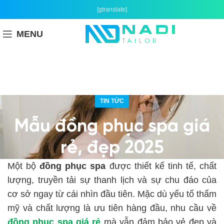
[gtranslate]
MENU
TIN TỨC
Mẫu đồng phục spa giá
rẻ, đẹp 2025
Một bộ
đồng phục spa
được thiết kế tinh tế, chất
lượng, truyền tải sự thanh lịch và sự chu đáo của
cơ sở ngay từ cái nhìn đầu tiên. Mặc dù yếu tố thẩm
mỹ và chất lượng là ưu tiên hàng đầu, nhu cầu về
đồng phục spa giá rẻ
mà vẫn đảm bảo vẻ đẹp và