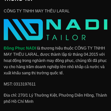
CÔNG TY TNHH MAY THÊU LARAL
Đồng Phục NADI
là thương hiệu thuộc CÔNG TY TNHH
MAY THÊU LARAL, được thành lập từ tháng 04.2015 với
hoạt động trong nghành may đồng phục, chúng tôi đã phục
vụ cho hàng trăm doanh nghiệp lớn nhỏ khắp cả nước và
xuất khẩu sang thị trường quốc tế.
MST: 0313197611
Địa chỉ: 270/1 Lý Thường Kiệt, Phường Diên Hồng, Thành
phố Hồ Chí Minh