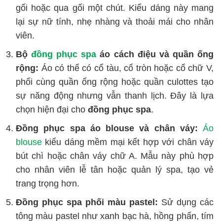
gối hoặc qua gối một chút. Kiểu dáng này mang
lại sự nữ tính, nhẹ nhàng và thoải mái cho nhân
viên.
Bộ
đồng phục spa
áo cách điệu và quần ống
rộng:
Áo có thể có cổ tàu, cổ tròn hoặc cổ chữ V,
phối cùng quần ống rộng hoặc quần culottes tạo
sự năng động nhưng vẫn thanh lịch. Đây là lựa
chọn hiện đại cho
đồng phục spa
.
Đồng phục spa áo blouse và chân váy:
Áo
blouse
kiểu dáng mềm mại kết hợp với chân váy
bút chì hoặc chân váy chữ A. Mẫu này phù hợp
cho nhân viên lễ tân hoặc quản lý spa, tạo vẻ
trang trọng hơn.
Đồng phục spa phối màu pastel:
Sử dụng các
tông màu pastel như xanh bạc hà, hồng phấn, tím