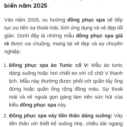
biến năm 2025
Vào năm 2025, xu hướng
đồng phục spa
sẽ tiếp
tục ưu tiên sự thoải mái, tính ứng dụng và vẻ đẹp tối
giản. Dưới đây là những mẫu
đồng phục spa giá
rẻ
được ưa chuộng, mang lại vẻ đẹp và sự chuyên
nghiệp:
Đồng phục spa áo Tunic cổ V:
Mẫu áo tunic
dáng suông hoặc hơi chiết eo với cổ chữ V thanh
lịch. Mẫu này thường được phối với quần tây ống
đứng hoặc quần ống rộng đồng màu. Sự thoải
mái và vẻ ngoài gọn gàng làm nên sức hút của
kiểu
đồng phục spa
này.
Đồng phục spa váy liền thân dáng suông:
Váy
liền thân với thiết kế suông nhẹ, chiều dài ngang