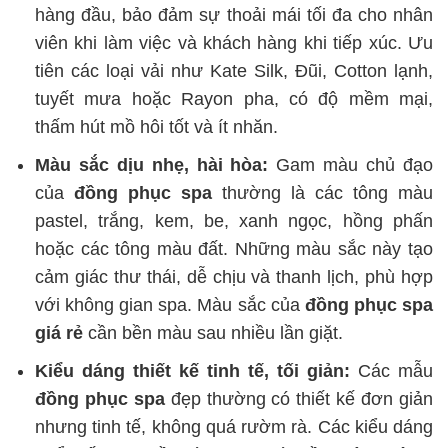
hàng đầu, bảo đảm sự thoải mái tối đa cho nhân
viên khi làm việc và khách hàng khi tiếp xúc. Ưu
tiên các loại vải như Kate Silk, Đũi, Cotton lạnh,
tuyết mưa hoặc Rayon pha, có độ mềm mại,
thấm hút mồ hôi tốt và ít nhăn.
Màu sắc dịu nhẹ, hài hòa:
Gam màu chủ đạo
của
đồng phục spa
thường là các tông màu
pastel, trắng, kem, be, xanh ngọc, hồng phấn
hoặc các tông màu đất. Những màu sắc này tạo
cảm giác thư thái, dễ chịu và thanh lịch, phù hợp
với không gian spa. Màu sắc của
đồng phục spa
giá rẻ
cần bền màu sau nhiều lần giặt.
Kiểu dáng thiết kế tinh tế, tối giản:
Các mẫu
đồng phục spa
đẹp thường có thiết kế đơn giản
nhưng tinh tế, không quá rườm rà. Các kiểu dáng