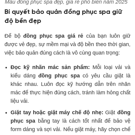
Mẫu đồng phục spa đẹp, giá rẻ phổ biến năm 2025
Bí quyết bảo quản đồng phục spa giữ
độ bền đẹp
Để bộ
đồng phục spa giá rẻ
của bạn luôn giữ
được vẻ đẹp, sự mềm mại và độ bền theo thời gian,
việc bảo quản đúng cách là vô cùng quan trọng:
Đọc kỹ nhãn mác sản phẩm:
Mỗi loại vải và
kiểu dáng
đồng phục spa
có yêu cầu giặt là
khác nhau. Luôn đọc kỹ hướng dẫn trên nhãn
mác để thực hiện đúng cách, tránh làm hỏng chất
liệu vải.
Giặt tay hoặc giặt máy chế độ nhẹ:
Giặt
đồng
phục spa
bằng tay là cách tốt nhất để bảo vệ
form dáng và sợi vải. Nếu giặt máy, hãy chọn chế