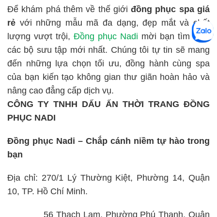
Để khám phá thêm về thế giới
đồng phục spa giá
rẻ
với những mẫu mã đa dạng, đẹp mắt và chất
lượng vượt trội,
Đồng phục Nadi
mời bạn tìm hiểu
các bộ sưu tập mới nhất. Chúng tôi tự tin sẽ mang
đến những lựa chọn tối ưu, đồng hành cùng spa
của bạn kiến tạo không gian thư giãn hoàn hảo và
nâng cao đẳng cấp dịch vụ.
CÔNG TY TNHH DẤU ẤN THỜI TRANG ĐỒNG
PHỤC NADI
Đồng phục Nadi – Chắp cánh niềm tự hào trong
bạn
Địa chỉ: 270/1 Lý Thường Kiệt, Phường 14, Quận
10, TP. Hồ Chí Minh.
56 Thạch Lam, Phường Phú Thạnh, Quận