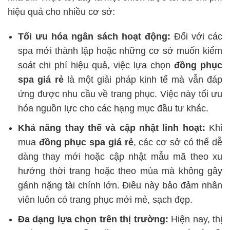
hiệu quả cho nhiều cơ sở:
Tối ưu hóa ngân sách hoạt động:
Đối với các
spa mới thành lập hoặc những cơ sở muốn kiểm
soát chi phí hiệu quả, việc lựa chọn
đồng phục
spa giá rẻ
là một giải pháp kinh tế mà vẫn đáp
ứng được nhu cầu về trang phục. Việc này tối ưu
hóa nguồn lực cho các hạng mục đầu tư khác.
Khả năng thay thế và cập nhật linh hoạt:
Khi
mua
đồng phục spa giá rẻ
, các cơ sở có thể dễ
dàng thay mới hoặc cập nhật mẫu mã theo xu
hướng thời trang hoặc theo mùa mà không gây
gánh nặng tài chính lớn. Điều này bảo đảm nhân
viên luôn có trang phục mới mẻ, sạch đẹp.
Đa dạng lựa chọn trên thị trường:
Hiện nay, thị