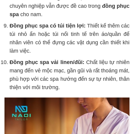
chuyên nghiệp vẫn được đề cao trong
đồng phục
spa
cho nam.
Đồng phục spa có túi tiện lợi:
Thiết kế thêm các
túi nhỏ ẩn hoặc túi nổi tinh tế trên áo/quần để
nhân viên có thể đựng các vật dụng cần thiết khi
làm việc.
Đồng phục spa vải linen/đũi:
Chất liệu tự nhiên
mang đến vẻ mộc mạc, gần gũi và rất thoáng mát,
phù hợp với các spa hướng đến sự tự nhiên, thân
thiện với môi trường.