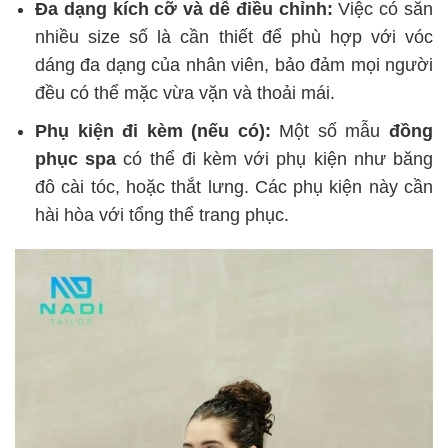
Đa dạng kích cỡ và dễ điều chỉnh:
Việc có sẵn
nhiều size số là cần thiết để phù hợp với vóc
dáng đa dạng của nhân viên, bảo đảm mọi người
đều có thể mặc vừa vặn và thoải mái.
Phụ kiện đi kèm (nếu có):
Một số mẫu
đồng
phục spa
có thể đi kèm với phụ kiện như băng
đô cài tóc, hoặc thắt lưng. Các phụ kiện này cần
hài hòa với tổng thể trang phục.