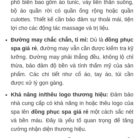
phổ biến bao gồm áo tunic, váy liền thân suông,
bộ áo quần rời có quần ống rộng hoặc quần
culottes. Thiết kế cần bảo đảm sự thoải mái, tiện
lợi cho các động tác massage và trị liệu.
Đường may chắc chắn, tỉ mỉ:
Dù là
đồng phục
spa giá rẻ
, đường may vẫn cần được kiểm tra kỹ
lưỡng. Đường may phải thẳng đều, không lộ chỉ
thừa, bảo đảm độ bền và tính thẩm mỹ của sản
phẩm. Các chi tiết như cổ áo, tay áo, túi cần
được xử lý gọn gàng.
Khả năng in/thêu logo thương hiệu:
Đảm bảo
nhà cung cấp có khả năng in hoặc thêu logo của
spa lên
đồng phục spa giá rẻ
một cách sắc nét
và bền màu. Đây là yếu tố quan trọng để tăng
cường nhận diện thương hiệu.