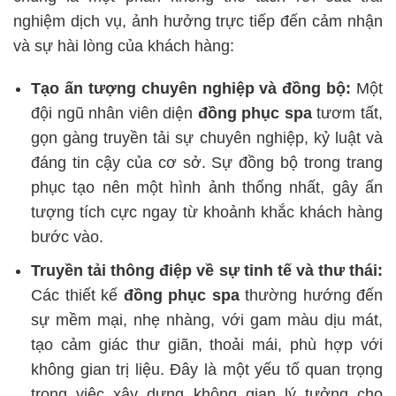
nghiệm dịch vụ, ảnh hưởng trực tiếp đến cảm nhận
và sự hài lòng của khách hàng:
Tạo ấn tượng chuyên nghiệp và đồng bộ:
Một
đội ngũ nhân viên diện
đồng phục spa
tươm tất,
gọn gàng truyền tải sự chuyên nghiệp, kỷ luật và
đáng tin cậy của cơ sở. Sự đồng bộ trong trang
phục tạo nên một hình ảnh thống nhất, gây ấn
tượng tích cực ngay từ khoảnh khắc khách hàng
bước vào.
Truyền tải thông điệp về sự tinh tế và thư thái:
Các thiết kế
đồng phục spa
thường hướng đến
sự mềm mại, nhẹ nhàng, với gam màu dịu mát,
tạo cảm giác thư giãn, thoải mái, phù hợp với
không gian trị liệu. Đây là một yếu tố quan trọng
trong việc xây dựng không gian lý tưởng cho