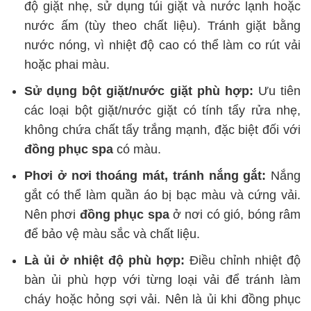
độ giặt nhẹ, sử dụng túi giặt và nước lạnh hoặc
nước ấm (tùy theo chất liệu). Tránh giặt bằng
nước nóng, vì nhiệt độ cao có thể làm co rút vải
hoặc phai màu.
Sử dụng bột giặt/nước giặt phù hợp:
Ưu tiên
các loại bột giặt/nước giặt có tính tẩy rửa nhẹ,
không chứa chất tẩy trắng mạnh, đặc biệt đối với
đồng phục spa
có màu.
Phơi ở nơi thoáng mát, tránh nắng gắt:
Nắng
gắt có thể làm quần áo bị bạc màu và cứng vải.
Nên phơi
đồng phục spa
ở nơi có gió, bóng râm
để bảo vệ màu sắc và chất liệu.
Là ủi ở nhiệt độ phù hợp:
Điều chỉnh nhiệt độ
bàn ủi phù hợp với từng loại vải để tránh làm
cháy hoặc hỏng sợi vải. Nên là ủi khi đồng phục