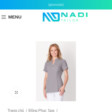
[gtranslate]
MENU
Click to enlarge
Trang chủ
Đồng Phục Spa