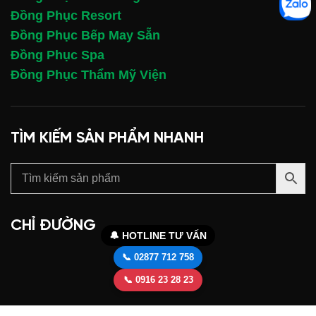
Đồng Phục Resort
Đồng Phục Bếp May Sẵn
Đồng Phục Spa
Đồng Phục Thẩm Mỹ Viện
TÌM KIẾM SẢN PHẨM NHANH
CHỈ ĐƯỜNG
🔔 HOTLINE TƯ VẤN
📞 02877 712 758
📞 0916 23 28 23