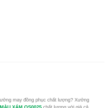
à xưởng may đồng phục chất lượng? Xưởng
ÀU XÁM QS0025
chất lượng với giá cả