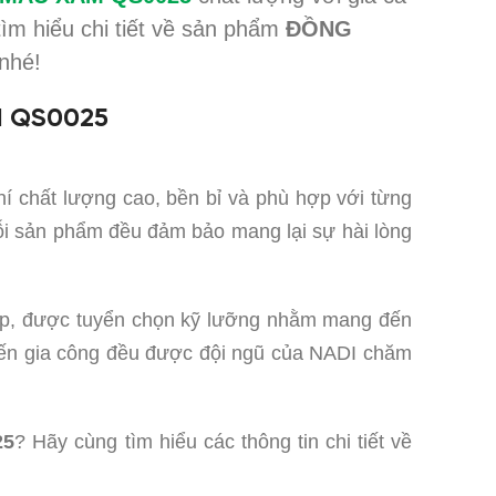
ìm hiểu chi tiết về sản phẩm
ĐỒNG
nhé!
M QS0025
hí chất lượng cao, bền bỉ và phù hợp với từng
mỗi sản phẩm đều đảm bảo mang lại sự hài lòng
cấp, được tuyển chọn kỹ lưỡng nhằm mang đến
ế đến gia công đều được đội ngũ của NADI chăm
25
? Hãy cùng tìm hiểu các thông tin chi tiết về