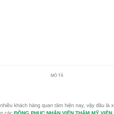
MÔ TẢ
 nhiều khách hàng quan tâm hiện nay, vậy đâu l
ấp các
ĐỒNG PHỤC NHÂN VIÊN THẨM MỸ VIỆN M