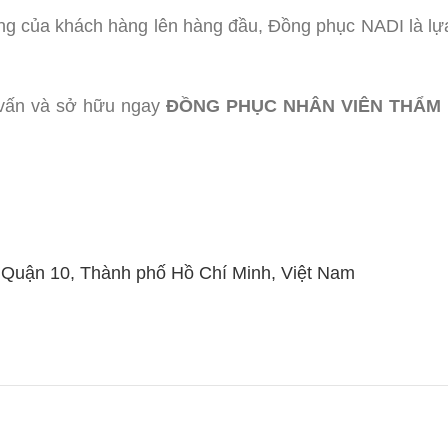
ng của khách hàng lên hàng đầu, Đồng phục NADI là lự
vấn và sở hữu ngay
ĐỒNG PHỤC NHÂN VIÊN THẨM M
, Quận 10, Thành phố Hồ Chí Minh, Việt Nam