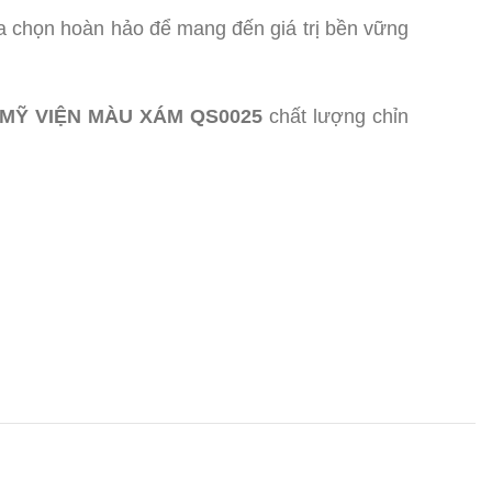
a chọn hoàn hảo để mang đến giá trị bền vững
Ỹ VIỆN MÀU XÁM QS0025
chất lượng chỉn