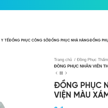
Y TẾ
ĐỒNG PHỤC CÔNG SỞ
ĐỒNG PHỤC NHÀ HÀNG
ĐỒNG PHỤ
Trang chủ
Đồng Phục Thẩm
ĐỒNG PHỤC NHÂN VIÊN THẨ
ĐỒNG PHỤC N
VIỆN MÀU XA