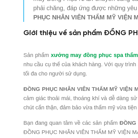
phải chăng, đáp ứng được những yêu c
PHỤC NHÂN VIÊN THẨM MỸ VIỆN MA
Giới thiệu về sản phẩm ĐỒNG P
Sản phẩm
xưởng may đồng phục spa thẩm
nhu cầu cụ thể của khách hàng. Với quy trình
tối đa cho người sử dụng.
ĐỒNG PHỤC NHÂN VIÊN THẨM MỸ VIỆN MA
cảm giác thoải mái, thoáng khí và dễ dàng sử
chút cẩn thận, đảm bảo vừa thẩm mỹ vừa tiện 
Bạn đang quan tâm về các sản phẩm
ĐỒNG P
ĐỒNG PHỤC NHÂN VIÊN THẨM MỸ VIỆN MÀ