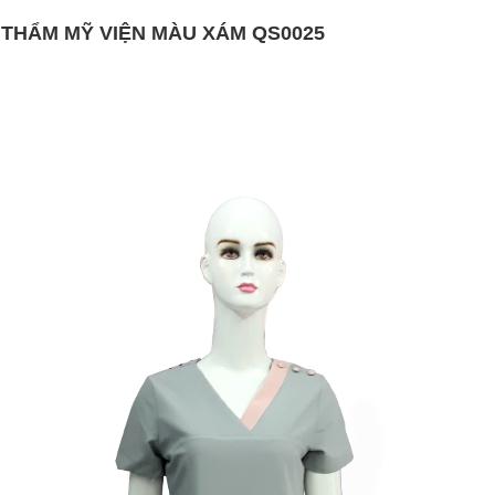
THẨM MỸ VIỆN MÀU XÁM QS0025