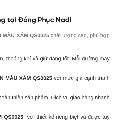
g tại Đồng Phục Nadi
MÀU XÁM QS0025
chất lượng cao, phù hợp
n, thoáng khí và giữ dáng tốt. Mỗi đường may
N MÀU XÁM QS0025
với mức giá cạnh tranh
 hoàn thiện sản phẩm. Dịch vụ giao hàng nhanh
M QS0025
với thiết kế riêng biệt và được tuỳ