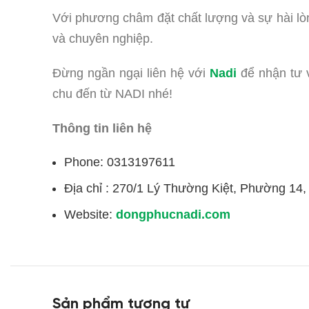
Với phương châm đặt chất lượng và sự hài lò
và chuyên nghiệp.
Đừng ngần ngại liên hệ với
Nadi
để nhận tư 
chu đến từ NADI nhé!
Thông tin liên hệ
Phone: 0313197611
Địa chỉ : 270/1 Lý Thường Kiệt, Phường 14
Website:
dongphucnadi.com
Sản phẩm tương tự