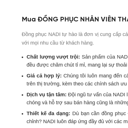
Mua ĐỒNG PHỤC NHÂN VIÊN THẨM
Đồng phục NADI tự hào là đơn vị cung cấp 
với mọi nhu cầu từ khách hàng.
Chất lượng vượt trội:
Sản phẩm
của NADI
đều được chăm chút tỉ mỉ, mang lại sự thoải
Giá cả hợp lý:
Chúng tôi luôn mang đến 
trên thị trường, kèm theo các chính sách ưu
Dịch vụ tận tâm:
Đội ngũ tư vấn của NADI l
chóng và hỗ trợ sau bán hàng cũng là nhữn
Thiết kế đa dạng:
Dù bạn cần đồng phục
chỉnh? NADI luôn đáp ứng đầy đủ với các mẫ