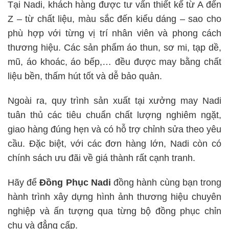
Tại Nadi, khách hàng được tư vấn thiết kế từ A đến
Z – từ chất liệu, màu sắc đến kiểu dáng – sao cho
phù hợp với từng vị trí nhân viên và phong cách
thương hiệu. Các sản phẩm áo thun, sơ mi, tạp dề,
mũ, áo khoác, áo bếp,… đều được may bằng chất
liệu bền, thấm hút tốt và dễ bảo quản.
Ngoài ra, quy trình sản xuất tại xưởng may Nadi
tuân thủ các tiêu chuẩn chất lượng nghiêm ngặt,
giao hàng đúng hẹn và có hỗ trợ chỉnh sửa theo yêu
cầu. Đặc biệt, với các đơn hàng lớn, Nadi còn có
chính sách ưu đãi về giá thành rất cạnh tranh.
Hãy để
Đồng Phục Nadi
đồng hành cùng bạn trong
hành trình xây dựng hình ảnh thương hiệu chuyên
nghiệp và ấn tượng qua từng bộ đồng phục chỉn
chu và đẳng cấp.