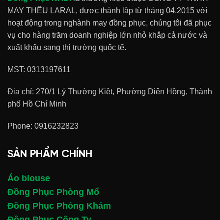
MAY THÊU LARAL, được thành lập từ tháng 04.2015 với
hoạt động trong nghành may đồng phục, chúng tôi đã phục
vụ cho hàng trăm doanh nghiệp lớn nhỏ khắp cả nước và
xuất khẩu sang thị trường quốc tế.
MST: 0313197611
Địa chỉ: 270/1 Lý Thường Kiệt, Phường Diên Hồng, Thành
phố Hồ Chí Minh
Phone:
0916232823
SẢN PHẨM CHÍNH
Áo blouse
Đồng Phục Phòng Mổ
Đồng Phục Phòng Khám
Đồng Phục Công Ty