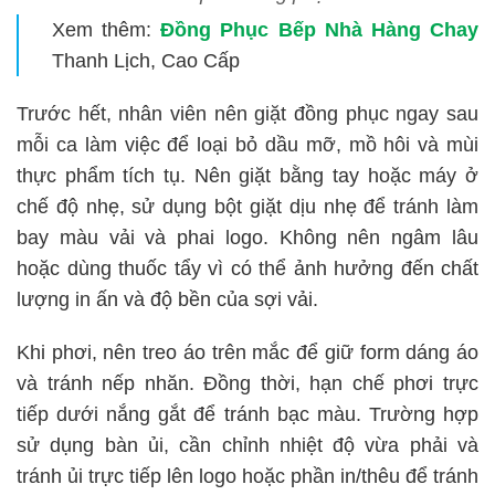
Xem thêm:
Đồng Phục Bếp Nhà Hàng Chay
Thanh Lịch, Cao Cấp
Trước hết, nhân viên nên giặt đồng phục ngay sau
mỗi ca làm việc để loại bỏ dầu mỡ, mồ hôi và mùi
thực phẩm tích tụ. Nên giặt bằng tay hoặc máy ở
chế độ nhẹ, sử dụng bột giặt dịu nhẹ để tránh làm
bay màu vải và phai logo. Không nên ngâm lâu
hoặc dùng thuốc tẩy vì có thể ảnh hưởng đến chất
lượng in ấn và độ bền của sợi vải.
Khi phơi, nên treo áo trên mắc để giữ form dáng áo
và tránh nếp nhăn. Đồng thời, hạn chế phơi trực
tiếp dưới nắng gắt để tránh bạc màu. Trường hợp
sử dụng bàn ủi, cần chỉnh nhiệt độ vừa phải và
tránh ủi trực tiếp lên logo hoặc phần in/thêu để tránh