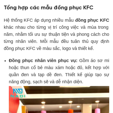
Tổng hợp các mẫu đồng phục KFC
Hệ thống KFC áp dụng nhiều mẫu
đồng phục KFC
khác nhau cho từng vị trí công việc và mùa trong
năm, nhằm tối ưu sự thuận tiện và phong cách cho
từng nhân viên. Mỗi mẫu đều tuân thủ quy định
đồng phục KFC về màu sắc, logo và thiết kế.
Đồng phục nhân viên phục vụ:
Gồm áo sơ mi
hoặc thun cổ bẻ màu xám hoặc đỏ, kết hợp với
quần đen và tạp dề đen. Thiết kế giúp tạo sự
năng động, sạch sẽ và dễ nhận diện.