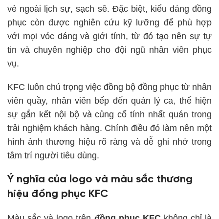
vẻ ngoài lịch sự, sạch sẽ. Đặc biệt, kiểu dáng đồng
phục còn được nghiên cứu kỹ lưỡng để phù hợp
với mọi vóc dáng và giới tính, từ đó tạo nên sự tự
tin và chuyên nghiệp cho đội ngũ nhân viên phục
vụ.
KFC luôn chú trọng việc đồng bộ đồng phục từ nhân
viên quầy, nhân viên bếp đến quản lý ca, thể hiện
sự gắn kết nội bộ và củng cố tính nhất quán trong
trải nghiệm khách hàng. Chính điều đó làm nên một
hình ảnh thương hiệu rõ ràng và dễ ghi nhớ trong
tâm trí người tiêu dùng.
Ý nghĩa của logo và màu sắc thương
hiệu đồng phục KFC
Màu sắc và logo trên
đồng phục KFC
không chỉ là