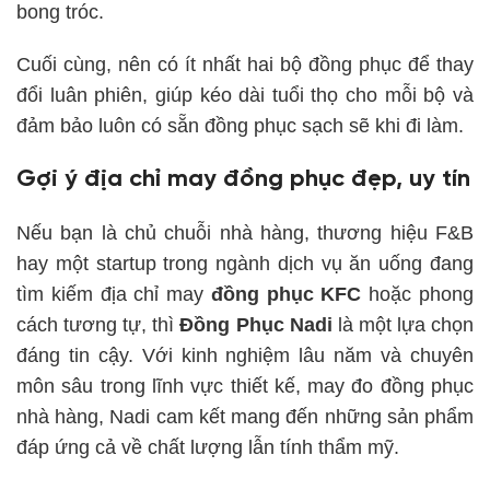
bong tróc.
Cuối cùng, nên có ít nhất hai bộ đồng phục để thay
đổi luân phiên, giúp kéo dài tuổi thọ cho mỗi bộ và
đảm bảo luôn có sẵn đồng phục sạch sẽ khi đi làm.
Gợi ý địa chỉ may đồng phục đẹp, uy tín
Nếu bạn là chủ chuỗi nhà hàng, thương hiệu F&B
hay một startup trong ngành dịch vụ ăn uống đang
tìm kiếm địa chỉ may
đồng phục KFC
hoặc phong
cách tương tự, thì
Đồng Phục Nadi
là một lựa chọn
đáng tin cậy. Với kinh nghiệm lâu năm và chuyên
môn sâu trong lĩnh vực thiết kế, may đo đồng phục
nhà hàng, Nadi cam kết mang đến những sản phẩm
đáp ứng cả về chất lượng lẫn tính thẩm mỹ.