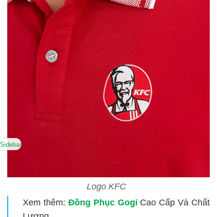
Sidebar
Logo KFC
Xem thêm:
Đồng Phục Gogi
Cao Cấp Và Chất
Lượng