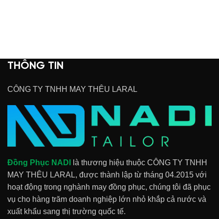
THÔNG TIN
CÔNG TY TNHH MAY THÊU LARAL
Đồng Phục NADI
là thương hiệu thuộc CÔNG TY TNHH
MAY THÊU LARAL, được thành lập từ tháng 04.2015 với
hoạt động trong nghành may đồng phục, chúng tôi đã phục
vụ cho hàng trăm doanh nghiệp lớn nhỏ khắp cả nước và
xuất khẩu sang thị trường quốc tế.