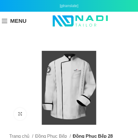
[gtranslate]
MENU
Click to enlarge
Trang chủ
Đồng Phục Bếp
Đồng Phục Bếp 28