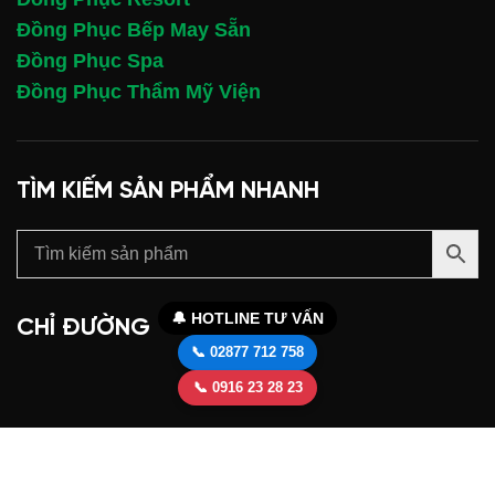
Đồng Phục Bếp May Sẵn
Đồng Phục Spa
Đồng Phục Thẩm Mỹ Viện
TÌM KIẾM SẢN PHẨM NHANH
🔔 HOTLINE TƯ VẤN
CHỈ ĐƯỜNG
📞 02877 712 758
📞 0916 23 28 23