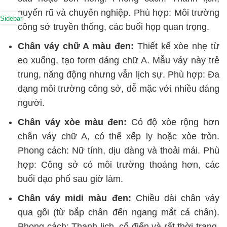
quyến rũ và chuyên nghiệp. Phù hợp: Môi trường
Sidebar
công sở truyền thống, các buổi họp quan trọng.
Chân váy chữ A màu đen:
Thiết kế xòe nhẹ từ
eo xuống, tạo form dáng chữ A. Mẫu váy này trẻ
trung, năng động nhưng vẫn lịch sự. Phù hợp: Đa
dạng môi trường công sở, dễ mặc với nhiều dáng
người.
Chân váy xòe màu đen:
Có độ xòe rộng hơn
chân váy chữ A, có thể xếp ly hoặc xòe tròn.
Phong cách: Nữ tính, dịu dàng và thoải mái. Phù
hợp: Công sở có môi trường thoáng hơn, các
buổi dạo phố sau giờ làm.
Chân váy midi màu đen:
Chiều dài chân váy
qua gối (từ bắp chân đến ngang mắt cá chân).
Phong cách: Thanh lịch, cổ điển và rất thời trang.