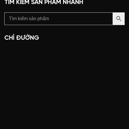
TÌM KIẾM SẢN PHẨM NHANH
CHỈ ĐƯỜNG