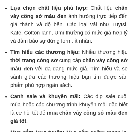
Lựa chọn chất liệu phù hợp:
Chất liệu
chân
váy công sở màu đen
ảnh hưởng trực tiếp đến
giá thành và độ bền. Các loại vải như Tuytsi,
Kate, Cotton lạnh, Umi thường có mức giá hợp lý
và đảm bảo sự đứng form, ít nhăn.
Tìm hiểu các thương hiệu:
Nhiều thương hiệu
thời trang công sở
cung cấp
chân váy công sở
màu đen
với đa dạng mức giá. Tìm hiểu và so
sánh giữa các thương hiệu bạn tìm được sản
phẩm phù hợp ngân sách.
Canh sale và khuyến mãi:
Các dịp sale cuối
mùa hoặc các chương trình khuyến mãi đặc biệt
là cơ hội tốt để
mua chân váy công sở màu đen
giá tốt
.