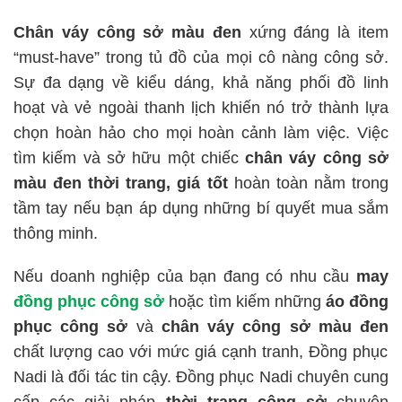
Chân váy công sở màu đen
xứng đáng là item
“must-have” trong tủ đồ của mọi cô nàng công sở.
Sự đa dạng về kiểu dáng, khả năng phối đồ linh
hoạt và vẻ ngoài thanh lịch khiến nó trở thành lựa
chọn hoàn hảo cho mọi hoàn cảnh làm việc. Việc
tìm kiếm và sở hữu một chiếc
chân váy công sở
màu đen thời trang, giá tốt
hoàn toàn nằm trong
tầm tay nếu bạn áp dụng những bí quyết mua sắm
thông minh.
Nếu doanh nghiệp của bạn đang có nhu cầu
may
đồng phục công sở
hoặc tìm kiếm những
áo đồng
phục công sở
và
chân váy công sở màu đen
chất lượng cao với mức giá cạnh tranh, Đồng phục
Nadi là đối tác tin cậy. Đồng phục Nadi chuyên cung
cấp các giải pháp
thời trang công sở
chuyên