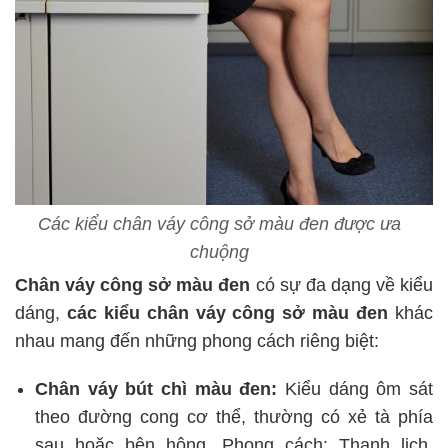
Các kiểu chân váy công sở màu đen được ưa
chuộng
Chân váy công sở màu đen
có sự đa dạng về kiểu
dáng,
các kiểu chân váy công sở màu đen
khác
nhau mang đến những phong cách riêng biệt:
Chân váy bút chì màu đen:
Kiểu dáng ôm sát
theo đường cong cơ thể, thường có xẻ tà phía
sau hoặc bên hông. Phong cách: Thanh lịch,