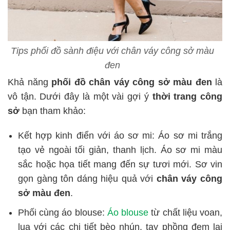
Tips phối đồ sành điệu với chân váy công sở màu
đen
Khả năng
phối đồ chân váy công sở màu đen
là
vô tận. Dưới đây là một vài gợi ý
thời trang công
sở
bạn tham khảo:
Kết hợp kinh điển với áo sơ mi: Áo sơ mi trắng
tạo vẻ ngoài tối giản, thanh lịch. Áo sơ mi màu
sắc hoặc họa tiết mang đến sự tươi mới. Sơ vin
gọn gàng tôn dáng hiệu quả với
chân váy công
sở màu đen
.
Phối cùng áo blouse:
Áo blouse
từ chất liệu voan,
lụa với các chi tiết bèo nhún, tay phồng đem lại