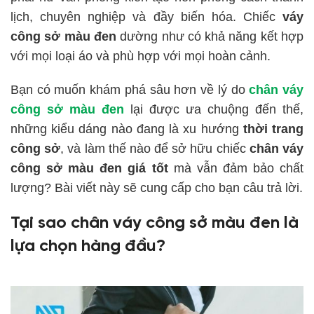
lịch, chuyên nghiệp và đầy biến hóa. Chiếc
váy
công sở màu đen
dường như có khả năng kết hợp
với mọi loại áo và phù hợp với mọi hoàn cảnh.
Bạn có muốn khám phá sâu hơn về lý do
chân váy
công sở màu đen
lại được ưa chuộng đến thế,
những kiểu dáng nào đang là xu hướng
thời trang
công sở
, và làm thế nào để sở hữu chiếc
chân váy
công sở màu đen giá tốt
mà vẫn đảm bảo chất
lượng? Bài viết này sẽ cung cấp cho bạn câu trả lời.
Tại sao chân váy công sở màu đen là
lựa chọn hàng đầu?