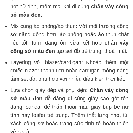
nét nữ tính, mềm mại khi đi cùng
chân váy công
sở màu đen
.
Mix cùng áo phông/áo thun: Với môi trường công
sở năng động hơn, áo phông hoặc áo thun chất
liệu tốt, form dáng ôm vừa kết hợp
chân váy
công sở màu đen
tạo set đồ trẻ trung, thoải mái.
Layering với blazer/cardigan: Khoác thêm một
chiếc blazer thanh lịch hoặc cardigan mỏng nâng
tầm set đồ, phù hợp với nhiều điều kiện thời tiết.
Lựa chọn giày dép và phụ kiện:
Chân váy công
sở màu đen
dễ dàng đi cùng giày cao gót tôn
dáng, sandal đế thấp thoải mái, giày búp bê nữ
tính hay loafer trẻ trung. Thêm thắt lưng nhỏ, túi
xách công sở hoặc trang sức tinh tế hoàn thiện
vẻ ngoài.