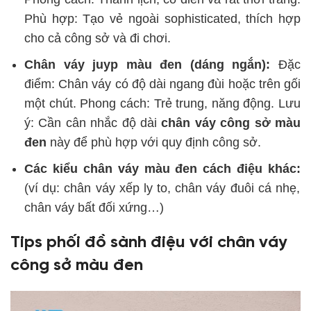
Phù hợp: Tạo vẻ ngoài sophisticated, thích hợp
cho cả công sở và đi chơi.
Chân váy juyp màu đen (dáng ngắn):
Đặc
điểm: Chân váy có độ dài ngang đùi hoặc trên gối
một chút. Phong cách: Trẻ trung, năng động. Lưu
ý: Cần cân nhắc độ dài
chân váy công sở màu
đen
này để phù hợp với quy định công sở.
Các kiểu chân váy màu đen cách điệu khác:
(ví dụ: chân váy xếp ly to, chân váy đuôi cá nhẹ,
chân váy bất đối xứng…)
Tips phối đồ sành điệu với chân váy
công sở màu đen