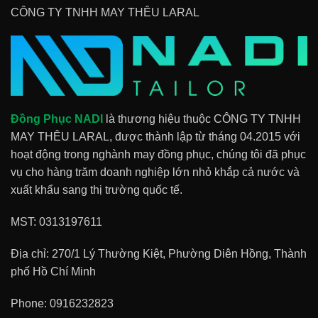
CÔNG TY TNHH MAY THÊU LARAL
Đồng Phục NADI
là thương hiệu thuộc CÔNG TY TNHH
MAY THÊU LARAL, được thành lập từ tháng 04.2015 với
hoạt động trong nghành may đồng phục, chúng tôi đã phục
vụ cho hàng trăm doanh nghiệp lớn nhỏ khắp cả nước và
xuất khẩu sang thị trường quốc tế.
MST: 0313197611
Địa chỉ: 270/1 Lý Thường Kiệt, Phường Diên Hồng, Thành
phố Hồ Chí Minh
Phone:
0916232823