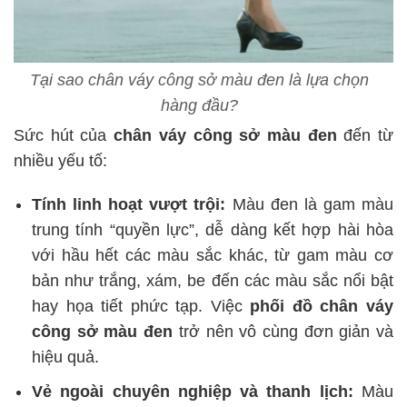
Tại sao chân váy công sở màu đen là lựa chọn
hàng đầu?
Sức hút của
chân váy công sở màu đen
đến từ
nhiều yếu tố:
Tính linh hoạt vượt trội:
Màu đen là gam màu
trung tính “quyền lực”, dễ dàng kết hợp hài hòa
với hầu hết các màu sắc khác, từ gam màu cơ
bản như trắng, xám, be đến các màu sắc nổi bật
hay họa tiết phức tạp. Việc
phối đồ chân váy
công sở màu đen
trở nên vô cùng đơn giản và
hiệu quả.
Vẻ ngoài chuyên nghiệp và thanh lịch:
Màu