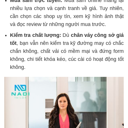
Mua sắm trực tuyến:
Mua sắm online mang lại
nhiều lựa chọn và cạnh tranh về giá. Tuy nhiên,
cần chọn các shop uy tín, xem kỹ hình ảnh thật
và đọc review từ những người mua trước.
Kiểm tra chất lượng:
Dù
chân váy công sở giá
tốt
, bạn vẫn nên kiểm tra kỹ đường may có chắc
chắn không, chất vải có mềm mại và đứng form
không, chi tiết khóa kéo, cúc cài có hoạt động tốt
không.