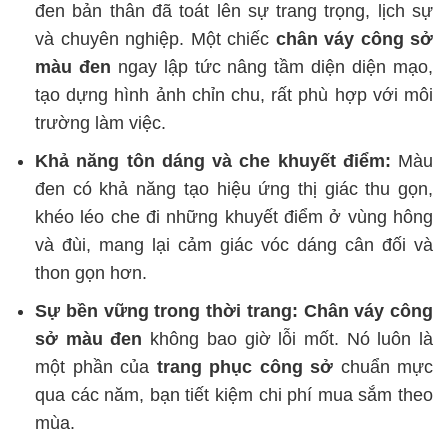
đen bản thân đã toát lên sự trang trọng, lịch sự
và chuyên nghiệp. Một chiếc
chân váy công sở
màu đen
ngay lập tức nâng tầm diện diện mạo,
tạo dựng hình ảnh chỉn chu, rất phù hợp với môi
trường làm việc.
Khả năng tôn dáng và che khuyết điểm:
Màu
đen có khả năng tạo hiệu ứng thị giác thu gọn,
khéo léo che đi những khuyết điểm ở vùng hông
và đùi, mang lại cảm giác vóc dáng cân đối và
thon gọn hơn.
Sự bền vững trong thời trang:
Chân váy công
sở màu đen
không bao giờ lỗi mốt. Nó luôn là
một phần của
trang phục công sở
chuẩn mực
qua các năm, bạn tiết kiệm chi phí mua sắm theo
mùa.