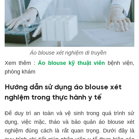
Áo blouse xét nghiệm di truyền
Xem thêm :
Áo blouse kỹ thuật viên
bệnh viện,
phòng khám
Hướng dẫn sử dụng áo blouse xét
nghiệm trong thực hành y tế
Để duy trì an toàn và vệ sinh trong quá trình sử
dụng, việc mặc, tháo và bảo quản áo blouse xét
nghiệm đúng cách là rất quan trọng. Dưới đây là