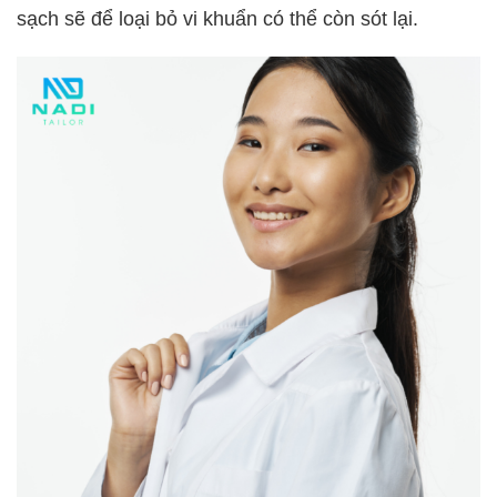
sạch sẽ để loại bỏ vi khuẩn có thể còn sót lại.