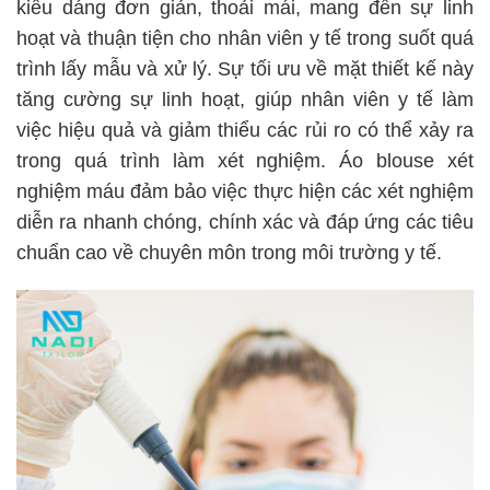
kiểu dáng đơn giản, thoải mái, mang đến sự linh
hoạt và thuận tiện cho nhân viên y tế trong suốt quá
trình lấy mẫu và xử lý. Sự tối ưu về mặt thiết kế này
tăng cường sự linh hoạt, giúp nhân viên y tế làm
việc hiệu quả và giảm thiểu các rủi ro có thể xảy ra
trong quá trình làm xét nghiệm. Áo blouse xét
nghiệm máu đảm bảo việc thực hiện các xét nghiệm
diễn ra nhanh chóng, chính xác và đáp ứng các tiêu
chuẩn cao về chuyên môn trong môi trường y tế.