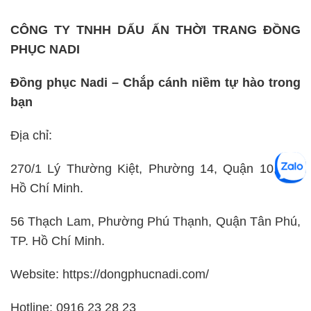
CÔNG TY TNHH DẤU ẤN THỜI TRANG ĐỒNG
PHỤC NADI
Đồng phục Nadi – Chắp cánh niềm tự hào trong
bạn
Địa chỉ:
270/1 Lý Thường Kiệt, Phường 14, Quận 10, TP.
Hồ Chí Minh.
56 Thạch Lam, Phường Phú Thạnh, Quận Tân Phú,
TP. Hồ Chí Minh.
Website: https://dongphucnadi.com/
Hotline: 0916 23 28 23