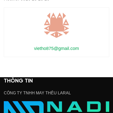
vietho875@gmail.com
THÔNG TIN
CÔNG TY TNHH MAY THÊU LARAL