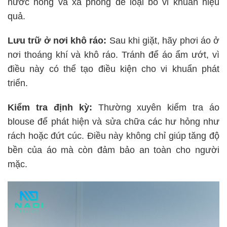
nước nóng và xà phòng để loại bỏ vi khuẩn hiệu
quả.
Lưu trữ ở nơi khô ráo:
Sau khi giặt, hãy phơi áo ở
nơi thoáng khí và khô ráo. Tránh để áo ẩm ướt, vì
điều này có thể tạo điều kiện cho vi khuẩn phát
triển.
Kiểm tra định kỳ:
Thường xuyên kiểm tra áo
blouse để phát hiện và sửa chữa các hư hỏng như
rách hoặc đứt cúc. Điều này không chỉ giúp tăng độ
bền của áo mà còn đảm bảo an toàn cho người
mặc.