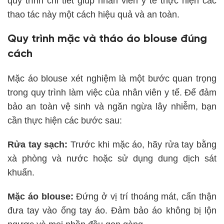
quy trình chi tiết giúp nhân viên y tế thực hiện các
thao tác này một cách hiệu quả và an toàn.
Quy trình mặc và tháo áo blouse đúng
cách
Mặc áo blouse xét nghiệm là một bước quan trọng
trong quy trình làm việc của nhân viên y tế. Để đảm
bảo an toàn vệ sinh và ngăn ngừa lây nhiễm, bạn
cần thực hiện các bước sau:
Rửa tay sạch:
Trước khi mặc áo, hãy rửa tay bằng
xà phòng và nước hoặc sử dụng dung dịch sát
khuẩn.
Mặc áo blouse:
Đứng ở vị trí thoáng mát, cẩn thận
đưa tay vào ống tay áo. Đảm bảo áo không bị lộn