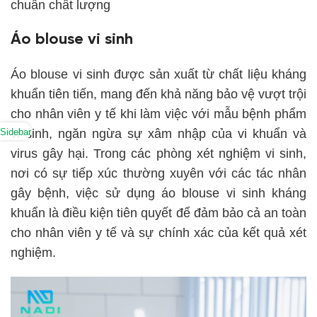
chuẩn chất lượng
Áo blouse vi sinh
Áo blouse vi sinh được sản xuất từ chất liệu kháng
khuẩn tiên tiến, mang đến khả năng bảo vệ vượt trội
cho nhân viên y tế khi làm việc với mẫu bệnh phẩm
vi sinh, ngăn ngừa sự xâm nhập của vi khuẩn và
Sidebar
virus gây hại. Trong các phòng xét nghiệm vi sinh,
nơi có sự tiếp xúc thường xuyên với các tác nhân
gây bệnh, việc sử dụng áo blouse vi sinh kháng
khuẩn là điều kiện tiên quyết để đảm bảo cả an toàn
cho nhân viên y tế và sự chính xác của kết quả xét
nghiệm.