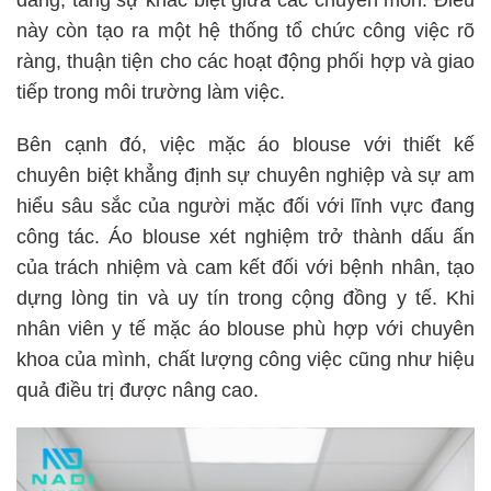
dáng, tăng sự khác biệt giữa các chuyên môn. Điều
này còn tạo ra một hệ thống tổ chức công việc rõ
ràng, thuận tiện cho các hoạt động phối hợp và giao
tiếp trong môi trường làm việc.
Bên cạnh đó, việc mặc áo blouse với thiết kế
chuyên biệt khẳng định sự chuyên nghiệp và sự am
hiểu sâu sắc của người mặc đối với lĩnh vực đang
công tác. Áo blouse xét nghiệm trở thành dấu ấn
của trách nhiệm và cam kết đối với bệnh nhân, tạo
dựng lòng tin và uy tín trong cộng đồng y tế. Khi
nhân viên y tế mặc áo blouse phù hợp với chuyên
khoa của mình, chất lượng công việc cũng như hiệu
quả điều trị được nâng cao.