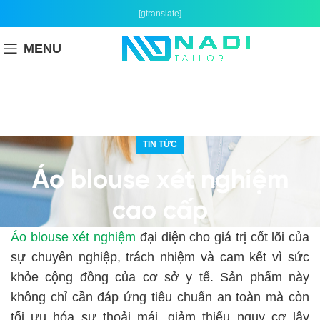
[gtranslate]
MENU
TIN TỨC
Áo blouse xét nghiệm
cao cấp
Áo blouse xét nghiệm
đại diện cho giá trị cốt lõi của
sự chuyên nghiệp, trách nhiệm và cam kết vì sức
khỏe cộng đồng của cơ sở y tế. Sản phẩm này
không chỉ cần đáp ứng tiêu chuẩn an toàn mà còn
tối ưu hóa sự thoải mái, giảm thiểu nguy cơ lây