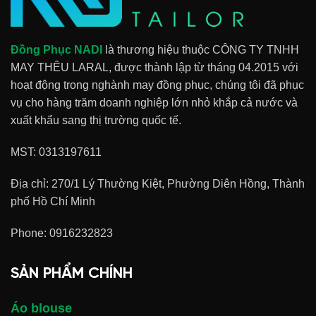
Đồng Phục NADI
là thương hiệu thuộc CÔNG TY TNHH
MAY THÊU LARAL, được thành lập từ tháng 04.2015 với
hoạt động trong nghành may đồng phục, chúng tôi đã phục
vụ cho hàng trăm doanh nghiệp lớn nhỏ khắp cả nước và
xuất khẩu sang thị trường quốc tế.
MST: 0313197611
Địa chỉ: 270/1 Lý Thường Kiệt, Phường Diên Hồng, Thành
phố Hồ Chí Minh
Phone:
0916232823
SẢN PHẨM CHÍNH
Áo blouse