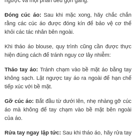
ngược và mọi phần đều gọn gàng.
Đóng cúc áo:
Sau khi mặc xong, hãy chắc chắn
rằng các cúc áo được đóng kín để bảo vệ cơ thể
khỏi các tác nhân bên ngoài.
Khi tháo áo blouse, quy trình cũng cần được thực
hiện đúng cách để tránh nguy cơ lây nhiễm:
Tháo tay áo:
Tránh chạm vào bề mặt áo bằng tay
không sạch. Lật ngược tay áo ra ngoài để hạn chế
tiếp xúc với bề mặt.
Gỡ cúc áo:
Bắt đầu từ dưới lên, nhẹ nhàng gỡ cúc
áo mà không để tay chạm vào bề mặt bên ngoài
của áo.
Rửa tay ngay lập tức:
Sau khi tháo áo, hãy rửa tay