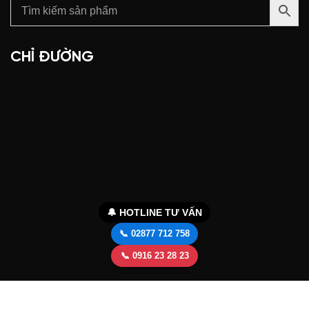
CHỈ ĐƯỜNG
🔔 HOTLINE TƯ VẤN
📞 02877 712 758
📞 0916 23 28 23