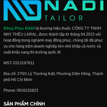
Đồng Phục NADI
là thương hiệu thuộc CÔNG TY TNHH
MAY THÊU LARAL, được thành lập từ tháng 04.2015 với
hoạt động trong nghành may đồng phục, chúng tôi đã phục
vụ cho hàng trăm doanh nghiệp lớn nhỏ khắp cả nước và
xuất khẩu sang thị trường quốc tế.
MST: 0313197611
Địa chỉ: 270/1 Lý Thường Kiệt, Phường Diên Hồng, Thành
phố Hồ Chí Minh
Phone:
0916232823
SẢN PHẨM CHÍNH