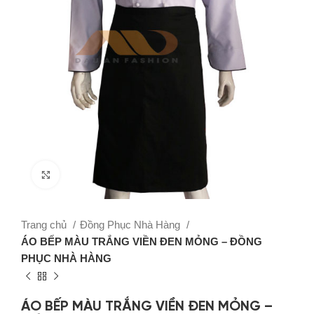
Click to enlarge
Trang chủ
Đồng Phục Nhà Hàng
ÁO BẾP MÀU TRẮNG VIỀN ĐEN MỎNG – ĐỒNG
PHỤC NHÀ HÀNG
ÁO BẾP MÀU TRẮNG VIỀN ĐEN MỎNG –