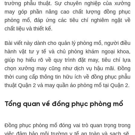
trường phẫu thuật. Sự chuyên nghiệp của xưởng
may góp phần nâng cao chất lượng đồng phục
phòng mổ, đáp ứng các tiêu chí nghiêm ngặt về
chất liệu và thiết kế.
Bài viết này dành cho quản lý phòng mổ, người điều
hành vật tư y tế và chủ phòng khám ngoại khoa,
giúp họ hiểu rõ về quy trình đặt may, tiêu chí lựa
chọn xưởng may cũng như dịch vụ hậu mãi. Đồng
thời cung cấp thông tin hữu ích về đồng phục phẫu
thuật Quận 2 và may quần áo phòng mổ tại Quận 2.
Tổng quan về đồng phục phòng mổ
Đồng phục phòng mổ đóng vai trò quan trọng trong
việc đảm bảo môi trường y tế an toàn và sạch sẽ.