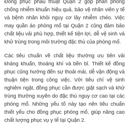
Đồng phục phẫu thuật Quận 2 góp phần phòng
chống nhiễm khuẩn hiệu quả, bảo vệ nhân viên y tế
và bệnh nhân khỏi nguy cơ lây nhiễm chéo. Việc
may quần áo phòng mổ tại Quận 2 cũng đảm bảo
chất liệu vải phù hợp, thiết kế tiện lợi, dễ vệ sinh và
khử trùng trong môi trường đặc thù của phòng mổ.
Các tiêu chuẩn về chất liệu thường ưu tiên vải
kháng khuẩn, thoáng khí và bền bỉ. Thiết kế đồng
phục cũng hướng đến sự thoải mái, dễ vận động và
thuận tiện trong công việc. Với tiêu chí vệ sinh
nghiêm ngặt, đồng phục cần được giặt sạch và khử
trùng thường xuyên do đặc thù nguy cơ cao tại các
phòng mổ. Những yếu tố này tạo nên tiêu chuẩn
thiết yếu cho đồng phục phòng mổ, giúp nâng cao
chất lượng phục vụ y tế tại Quận 2.