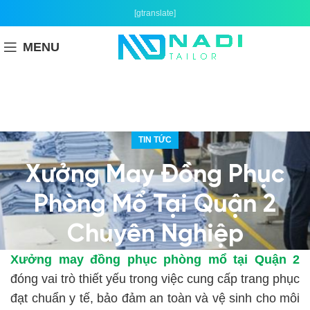
[gtranslate]
MENU
TIN TỨC
Xưởng May Đồng Phục
Phòng Mổ Tại Quận 2
Chuyên Nghiệp
Xưởng may đồng phục phòng mổ tại Quận 2
đóng vai trò thiết yếu trong việc cung cấp trang phục
đạt chuẩn y tế, bảo đảm an toàn và vệ sinh cho môi