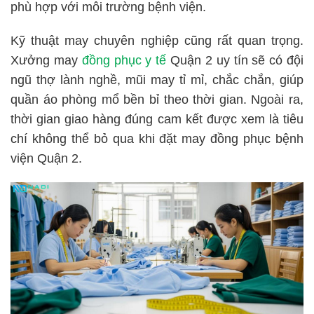
phù hợp với môi trường bệnh viện.
Kỹ thuật may chuyên nghiệp cũng rất quan trọng.
Xưởng may
đồng phục y tế
Quận 2 uy tín sẽ có đội
ngũ thợ lành nghề, mũi may tỉ mỉ, chắc chắn, giúp
quần áo phòng mổ bền bỉ theo thời gian. Ngoài ra,
thời gian giao hàng đúng cam kết được xem là tiêu
chí không thể bỏ qua khi đặt may đồng phục bệnh
viện Quận 2.