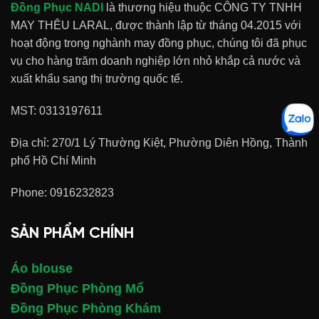
Đồng Phục NADI
là thương hiệu thuộc CÔNG TY TNHH
MAY THÊU LARAL, được thành lập từ tháng 04.2015 với
hoạt động trong nghành may đồng phục, chúng tôi đã phục
vụ cho hàng trăm doanh nghiệp lớn nhỏ khắp cả nước và
xuất khẩu sang thị trường quốc tế.
MST: 0313197611
Địa chỉ: 270/1 Lý Thường Kiệt, Phường Diên Hồng, Thành
phố Hồ Chí Minh
Phone:
0916232823
SẢN PHẨM CHÍNH
Áo blouse
Đồng Phục Phòng Mổ
Đồng Phục Phòng Khám