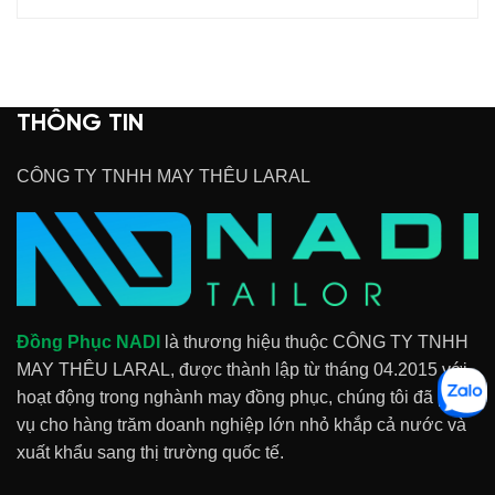
THÔNG TIN
CÔNG TY TNHH MAY THÊU LARAL
Đồng Phục NADI
là thương hiệu thuộc CÔNG TY TNHH
MAY THÊU LARAL, được thành lập từ tháng 04.2015 với
hoạt động trong nghành may đồng phục, chúng tôi đã phục
vụ cho hàng trăm doanh nghiệp lớn nhỏ khắp cả nước và
xuất khẩu sang thị trường quốc tế.