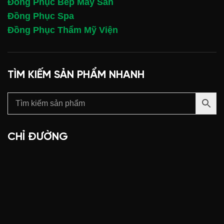
Đồng Phục Bếp May Sẵn
Đồng Phục Spa
Đồng Phục Thẩm Mỹ Viện
TÌM KIẾM SẢN PHẨM NHANH
CHỈ ĐƯỜNG