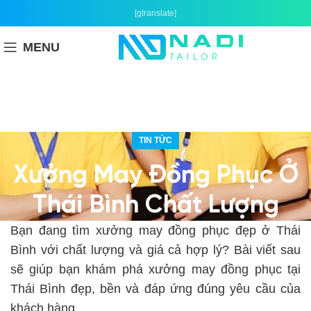
[gtranslate]
MENU
TIN TỨC
Xưởng May Đồng Phục Ở
Thái Bình Chất Lượng
Bạn đang tìm xưởng may đồng phục đẹp ở Thái
Bình với chất lượng và giá cả hợp lý? Bài viết sau
sẽ giúp bạn khám phá xưởng may đồng phục tại
Thái Bình đẹp, bền và đáp ứng đúng yêu cầu của
khách hàng.