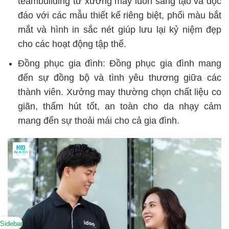
teambuilding từ xưởng may luôn sáng tạo và độc
đáo với các mẫu thiết kế riêng biệt, phối màu bắt
mắt và hình in sắc nét giúp lưu lại kỷ niệm đẹp
cho các hoạt động tập thể.
Đồng phục gia đình: Đồng phục gia đình mang
đến sự đồng bộ và tình yêu thương giữa các
thành viên. Xưởng may thường chọn chất liệu co
giãn, thấm hút tốt, an toàn cho da nhạy cảm
mang đến sự thoải mái cho cả gia đình.
Sidebar