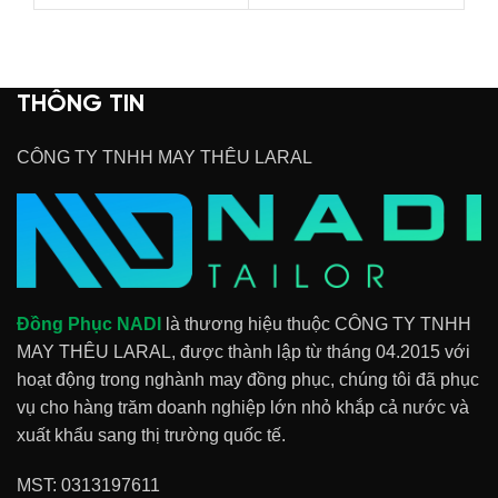
THÔNG TIN
CÔNG TY TNHH MAY THÊU LARAL
Đồng Phục NADI
là thương hiệu thuộc CÔNG TY TNHH
MAY THÊU LARAL, được thành lập từ tháng 04.2015 với
hoạt động trong nghành may đồng phục, chúng tôi đã phục
vụ cho hàng trăm doanh nghiệp lớn nhỏ khắp cả nước và
xuất khẩu sang thị trường quốc tế.
MST: 0313197611