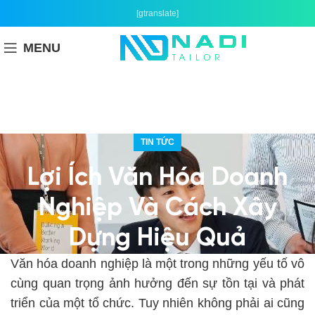
[gtranslate]
MENU
TIN TỨC
Lợi Ích Văn Hóa Doanh
Nghiệp Và Cách Xây
Dựng Hiệu Quả
Văn hóa doanh nghiệp là một trong những yếu tố vô
cùng quan trọng ảnh hưởng đến sự tồn tại và phát
triển của một tổ chức. Tuy nhiên không phải ai cũng