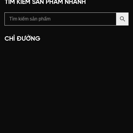
TÌM KIẾM SẢN PHẨM NHANH
CHỈ ĐƯỜNG