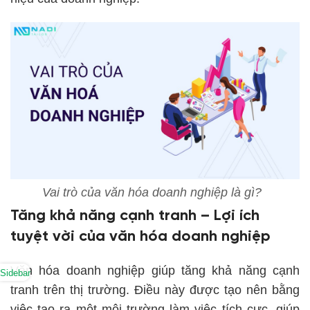
Vai trò của văn hóa doanh nghiệp là gì?
Tăng khả năng cạnh tranh – Lợi ích
tuyệt vời của văn hóa doanh nghiệp
Văn hóa doanh nghiệp giúp tăng khả năng cạnh
Sidebar
tranh trên thị trường. Điều này được tạo nên bằng
việc tạo ra một môi trường làm việc tích cực, giúp