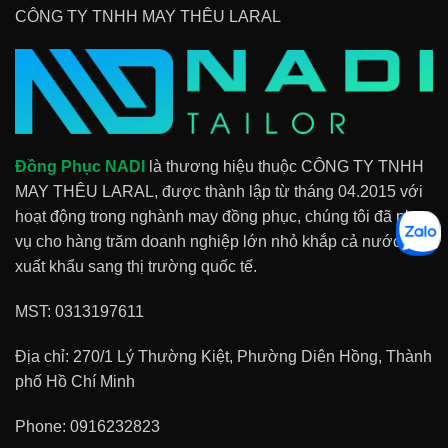
CÔNG TY TNHH MAY THÊU LARAL
Đồng Phục NADI
là thương hiệu thuộc CÔNG TY TNHH
MAY THÊU LARAL, được thành lập từ tháng 04.2015 với
hoạt động trong nghành may đồng phục, chúng tôi đã phục
vụ cho hàng trăm doanh nghiệp lớn nhỏ khắp cả nước và
xuất khẩu sang thị trường quốc tế.
MST: 0313197611
Địa chỉ: 270/1 Lý Thường Kiệt, Phường Diên Hồng, Thành
phố Hồ Chí Minh
Phone:
0916232823