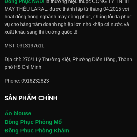
Đồng Phục NADI
là thương hiệu thuộc CÔNG TY TNHH
MAY THÊU LARAL, được thành lập từ tháng 04.2015 với
hoạt động trong nghành may đồng phục, chúng tôi đã phục
vụ cho hàng trăm doanh nghiệp lớn nhỏ khắp cả nước và
xuất khẩu sang thị trường quốc tế.
MST: 0313197611
Địa chỉ: 270/1 Lý Thường Kiệt, Phường Diên Hồng, Thành
phố Hồ Chí Minh
Phone:
0916232823
SẢN PHẨM CHÍNH
Áo blouse
Đồng Phục Phòng Mổ
Đồng Phục Phòng Khám