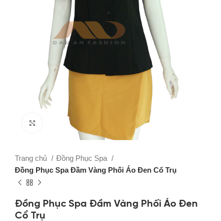
Click to enlarge
Trang chủ
Đồng Phục Spa
Đồng Phục Spa Đầm Vàng Phối Áo Đen Cổ Trụ
Đồng Phục Spa Đầm Vàng Phối Áo Đen
Cổ Trụ