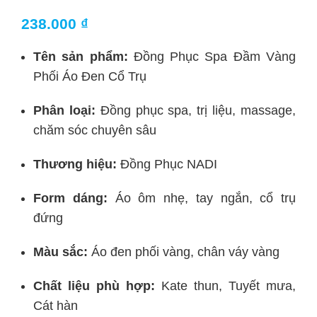
238.000
₫
Tên sản phẩm:
Đồng Phục Spa Đầm Vàng
Phối Áo Đen Cổ Trụ
Phân loại:
Đồng phục spa, trị liệu, massage,
chăm sóc chuyên sâu
Thương hiệu:
Đồng Phục NADI
Form dáng:
Áo ôm nhẹ, tay ngắn, cổ trụ
đứng
Màu sắc:
Áo đen phối vàng, chân váy vàng
Chất liệu phù hợp:
Kate thun, Tuyết mưa,
Cát hàn