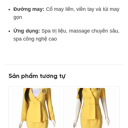
Đường may:
Cổ may liền, viền tay và túi may
gọn
Ứng dụng:
Spa trị liệu, massage chuyên sâu,
spa công nghệ cao
Sản phẩm tương tự