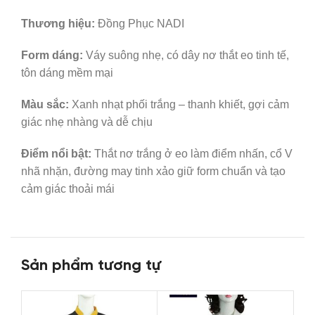
Thương hiệu:
Đồng Phục NADI
Form dáng:
Váy suông nhẹ, có dây nơ thắt eo tinh tế,
tôn dáng mềm mại
Màu sắc:
Xanh nhạt phối trắng – thanh khiết, gợi cảm
giác nhẹ nhàng và dễ chịu
Điểm nổi bật:
Thắt nơ trắng ở eo làm điểm nhấn, cổ V
nhã nhặn, đường may tinh xảo giữ form chuẩn và tạo
cảm giác thoải mái
Sản phẩm tương tự