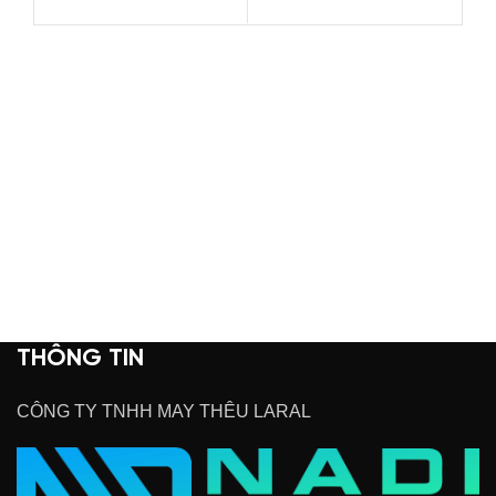
THÔNG TIN
CÔNG TY TNHH MAY THÊU LARAL