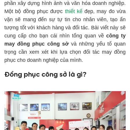
phần xây dựng hình ảnh và văn hóa doanh nghiệp.
Một bộ đồng phục được
thiết kế
đẹp, may đo vừa
vặn sẽ mang đến sự tự tin cho nhân viên, tạo ấn
tượng tốt với khách hàng và đối tác. Bài viết này sẽ
cung cấp cho bạn cái nhìn tổng quan về
c
ông ty
may đồng phục công sở
và những yếu tố quan
trọng cần xem xét khi lựa chọn đối tác may đồng
phục cho doanh nghiệp của mình.
Đồng phục công sở là gì?