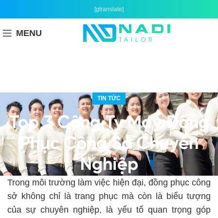
[gtranslate]
MENU
TIN TỨC
Top 3 Công Ty May Đồng
Phục Công Sở Chuyên
Nghiệp
Trong môi trường làm việc hiện đại, đồng phục công
sở không chỉ là trang phục mà còn là biểu tượng
của sự chuyên nghiệp, là yếu tố quan trọng góp