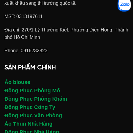
xuất khẩu sang thị trường quốc tế.
MST: 0313197611
Địa chỉ: 270/1 Lý Thường Kiệt, Phường Diên Hồng, Thành
phố Hồ Chí Minh
Phone:
0916232823
SẢN PHẨM CHÍNH
Áo blouse
Đồng Phục Phòng Mổ
Đồng Phục Phòng Khám
Đồng Phục Công Ty
Đồng Phục Văn Phòng
Áo Thun Nhà Hàng
Đồng Phục Nhà Hàng