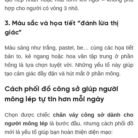
hợp cho người có vòng 3 nhỏ.
3. Màu sắc và họa tiết “đánh lừa thị
giác”
Màu sáng như trắng, pastel, be… cùng các họa tiết
bản to, kẻ ngang hoặc hoa văn tập trung ở phần
hông là lựa chọn tuyệt vời. Những yếu tố này giúp
tạo cảm giác đầy đặn và hút mắt ở phần mông.
Cách phối đồ công sở giúp người
mông lép tự tin hơn mỗi ngày
Chọn được chiếc
chân váy công sở dành cho
người mông lép
là bước đầu, nhưng cách phối đồ
mới là yếu tố giúp bạn hoàn thiện diện mạo: