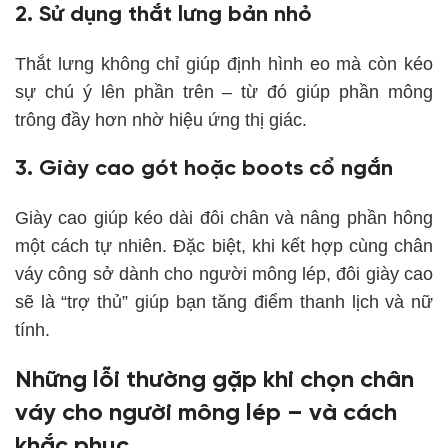
2. Sử dụng thắt lưng bản nhỏ
Thắt lưng không chỉ giúp định hình eo mà còn kéo
sự chú ý lên phần trên – từ đó giúp phần mông
trông đầy hơn nhờ hiệu ứng thị giác.
3. Giày cao gót hoặc boots cổ ngắn
Giày cao giúp kéo dài đôi chân và nâng phần hông
một cách tự nhiên. Đặc biệt, khi kết hợp cùng chân
váy công sở dành cho người mông lép, đôi giày cao
sẽ là “trợ thủ” giúp bạn tăng điểm thanh lịch và nữ
tính.
Những lỗi thường gặp khi chọn chân
váy cho người mông lép – và cách
khắc phục