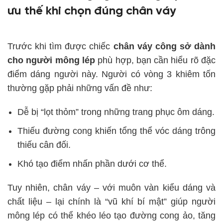
ưu thế khi chọn đúng chân váy
Trước khi tìm được chiếc
chân váy công sở dành
cho người mông lép
phù hợp, bạn cần hiểu rõ đặc
điểm dáng người này. Người có vòng 3 khiêm tốn
thường gặp phải những vấn đề như:
Dễ bị “lọt thỏm” trong những trang phục ôm dáng.
Thiếu đường cong khiến tổng thể vóc dáng trông
thiếu cân đối.
Khó tạo điểm nhấn phần dưới cơ thể.
Tuy nhiên, chân váy – với muôn vàn kiểu dáng và
chất liệu – lại chính là “vũ khí bí mật” giúp người
mông lép có thể khéo léo tạo đường cong ảo, tăng