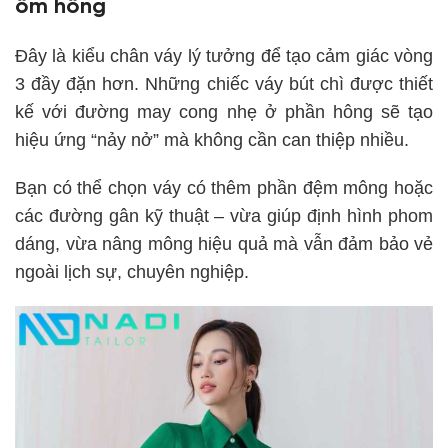
ôm hông
Đây là kiểu chân váy lý tưởng để tạo cảm giác vòng
3 đầy đặn hơn. Những chiếc váy bút chì được thiết
kế với đường may cong nhẹ ở phần hông sẽ tạo
hiệu ứng “nảy nở” mà không cần can thiệp nhiều.
Bạn có thể chọn váy có thêm phần đệm mông hoặc
các đường gân kỹ thuật – vừa giúp định hình phom
dáng, vừa nâng mông hiệu quả mà vẫn đảm bảo vẻ
ngoài lịch sự, chuyên nghiệp.