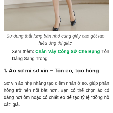
Sử dụng thắt lưng bản nhỏ cùng giày cao gót tạo
hiệu ứng thị giác
Xem thêm:
Chân Váy Công Sở Che Bụng
Tôn
Dáng Sang Trọng
1. Áo sơ mi sơ vin – Tôn eo, tạo hông
Sơ vin áo nhẹ nhàng tạo điểm nhấn ở eo, giúp phần
hông trở nên nổi bật hơn. Bạn có thể chọn áo có
dáng hơi ôm hoặc có chiết eo để tạo tỷ lệ “đồng hồ
cát” giả.