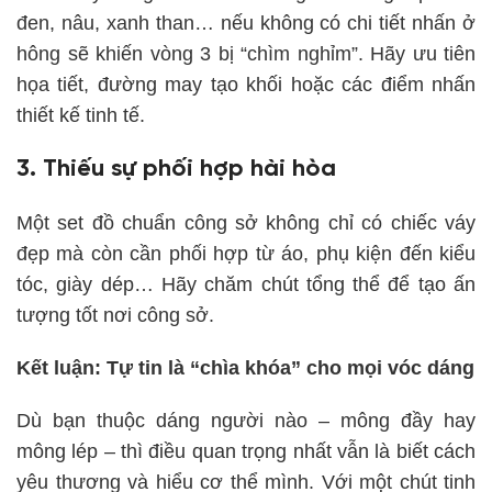
đen, nâu, xanh than… nếu không có chi tiết nhấn ở
hông sẽ khiến vòng 3 bị “chìm nghỉm”. Hãy ưu tiên
họa tiết, đường may tạo khối hoặc các điểm nhấn
thiết kế tinh tế.
3. Thiếu sự phối hợp hài hòa
Một set đồ chuẩn công sở không chỉ có chiếc váy
đẹp mà còn cần phối hợp từ áo, phụ kiện đến kiểu
tóc, giày dép… Hãy chăm chút tổng thể để tạo ấn
tượng tốt nơi công sở.
Kết luận: Tự tin là “chìa khóa” cho mọi vóc dáng
Dù bạn thuộc dáng người nào – mông đầy hay
mông lép – thì điều quan trọng nhất vẫn là biết cách
yêu thương và hiểu cơ thể mình. Với một chút tinh