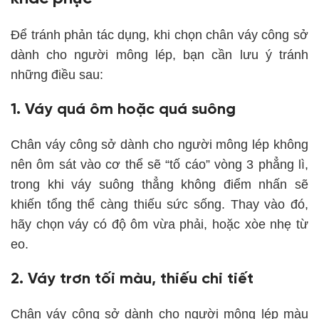
Để tránh phản tác dụng, khi chọn chân váy công sở
dành cho người mông lép, bạn cần lưu ý tránh
những điều sau:
1. Váy quá ôm hoặc quá suông
Chân váy công sở dành cho người mông lép không
nên ôm sát vào cơ thể sẽ “tố cáo” vòng 3 phẳng lì,
trong khi váy suông thẳng không điểm nhấn sẽ
khiến tổng thể càng thiếu sức sống. Thay vào đó,
hãy chọn váy có độ ôm vừa phải, hoặc xòe nhẹ từ
eo.
2. Váy trơn tối màu, thiếu chi tiết
Chân váy công sở dành cho người mông lép màu