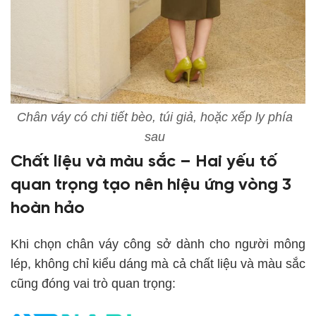
Chân váy có chi tiết bèo, túi giả, hoặc xếp ly phía
sau
Chất liệu và màu sắc – Hai yếu tố
quan trọng tạo nên hiệu ứng vòng 3
hoàn hảo
Khi chọn chân váy công sở dành cho người mông
lép, không chỉ kiểu dáng mà cả chất liệu và màu sắc
cũng đóng vai trò quan trọng: