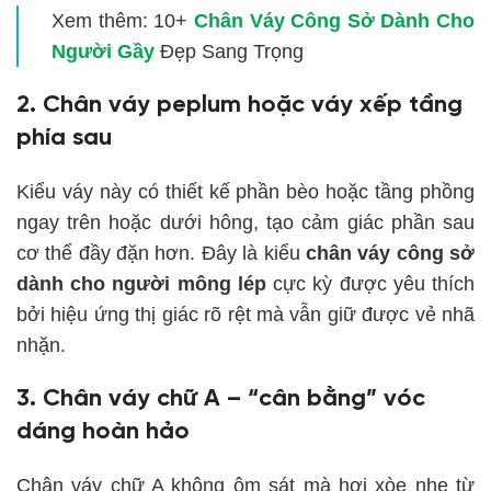
Xem thêm: 10+
Chân Váy Công Sở Dành Cho
Người Gầy
Đẹp Sang Trọng
2. Chân váy peplum hoặc váy xếp tầng
phía sau
Kiểu váy này có thiết kế phần bèo hoặc tầng phồng
ngay trên hoặc dưới hông, tạo cảm giác phần sau
cơ thể đầy đặn hơn. Đây là kiểu
chân váy công sở
dành cho người mông lép
cực kỳ được yêu thích
bởi hiệu ứng thị giác rõ rệt mà vẫn giữ được vẻ nhã
nhặn.
3. Chân váy chữ A – “cân bằng” vóc
dáng hoàn hảo
Chân váy chữ A không ôm sát mà hơi xòe nhẹ từ