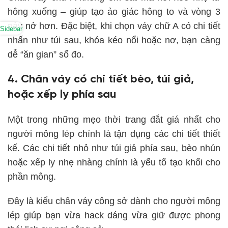
hông xuống – giúp tạo ảo giác hông to và vòng 3
nảy nở hơn. Đặc biệt, khi chọn váy chữ A có chi tiết
Sidebar
nhấn như túi sau, khóa kéo nổi hoặc nơ, bạn càng
dễ “ăn gian” số đo.
4. Chân váy có chi tiết bèo, túi giả,
hoặc xếp ly phía sau
Một trong những mẹo thời trang đắt giá nhất cho
người mông lép chính là tận dụng các chi tiết thiết
kế. Các chi tiết nhỏ như túi giả phía sau, bèo nhún
hoặc xếp ly nhẹ nhàng chính là yếu tố tạo khối cho
phần mông.
Đây là kiểu chân váy công sở dành cho người mông
lép giúp bạn vừa hack dáng vừa giữ được phong