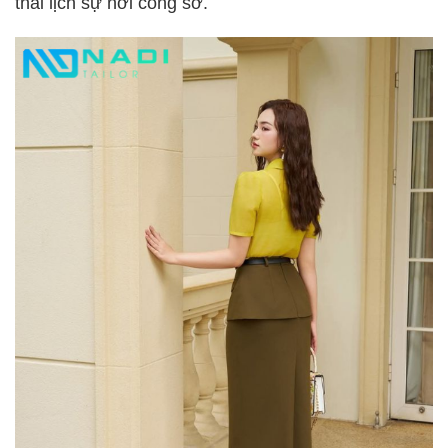
thái lịch sự nơi công sở.