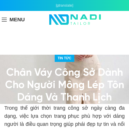
[gtranslate]
MENU
TIN TỨC
Chân Váy Công Sở Dành
Cho Người Mông Lép Tôn
Dáng Và Thanh Lịch
Trong thế giới thời trang công sở ngày càng đa
dạng, việc lựa chọn trang phục phù hợp với dáng
người là điều quan trọng giúp phái đẹp tự tin và nổi