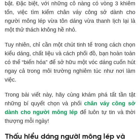
bật. Đặc biệt, với những cô nàng có vòng 3 khiêm
tốn, việc tìm kiếm chân váy công sở dành cho
người mông lép vừa tôn dáng vừa thanh lịch lại là
một thử thách không hề nhỏ.
Tuy nhiên, chỉ cần một chút tinh tế trong cách chọn
kiểu dáng, chất liệu và cách phối đồ, bạn hoàn toàn
có thể “biến hóa” để sở hữu một vóc dáng cuốn hút
ngay cả trong môi trường nghiêm túc như nơi làm
việc.
Trong bài viết này, hãy cùng khám phá tất tần tật
những bí quyết chọn và phối
chân váy công sở
dành cho người mông lép
để luôn tự tin và thời
thượng mỗi ngày!
Thấu hiểu dáng người mông lép và