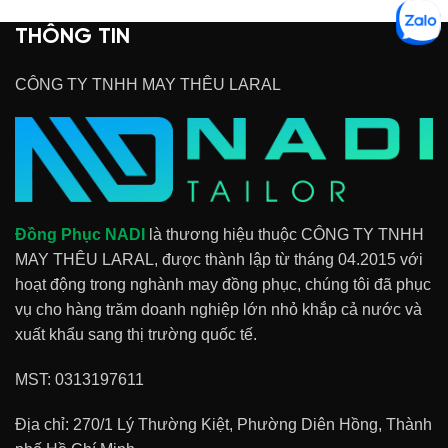
THÔNG TIN
CÔNG TY TNHH MAY THÊU LARAL
Đồng Phục NADI
là thương hiệu thuộc CÔNG TY TNHH
MAY THÊU LARAL, được thành lập từ tháng 04.2015 với
hoạt động trong nghành may đồng phục, chúng tôi đã phục
vụ cho hàng trăm doanh nghiệp lớn nhỏ khắp cả nước và
xuất khẩu sang thị trường quốc tế.
MST: 0313197611
Địa chỉ: 270/1 Lý Thường Kiệt, Phường Diên Hồng, Thành