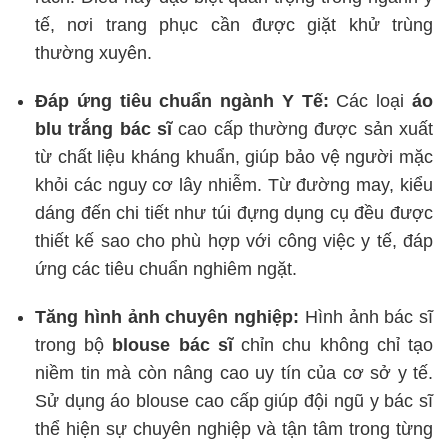
tế, nơi trang phục cần được giặt khử trùng
thường xuyên.
Đáp ứng tiêu chuẩn ngành Y Tế:
Các loại
áo
blu trắng bác sĩ
cao cấp thường được sản xuất
từ chất liệu kháng khuẩn, giúp bảo vệ người mặc
khỏi các nguy cơ lây nhiễm. Từ đường may, kiểu
dáng đến chi tiết như túi đựng dụng cụ đều được
thiết kế sao cho phù hợp với công việc y tế, đáp
ứng các tiêu chuẩn nghiêm ngặt.
Tăng hình ảnh chuyên nghiệp:
Hình ảnh bác sĩ
trong bộ
blouse bác sĩ
chỉn chu không chỉ tạo
niềm tin mà còn nâng cao uy tín của cơ sở y tế.
Sử dụng áo blouse cao cấp giúp đội ngũ y bác sĩ
thể hiện sự chuyên nghiệp và tận tâm trong từng