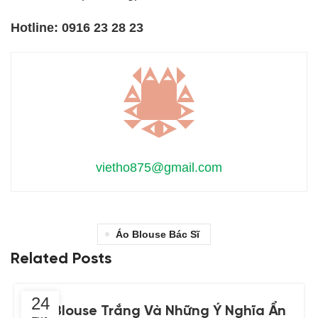
Hotline:
0916 23 28 23
vietho875@gmail.com
Áo Blouse Bác Sĩ
Related Posts
24
Áo Blouse Trắng Và Những Ý Nghĩa Ẩn