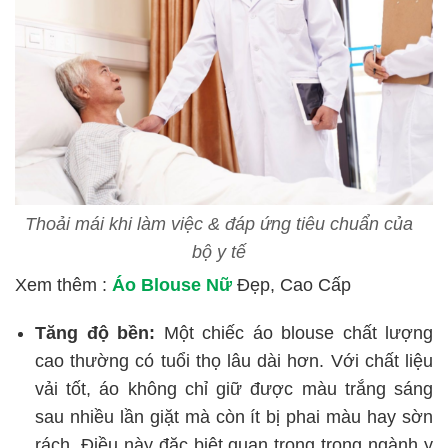
Thoải mái khi làm việc & đáp ứng tiêu chuẩn của
bộ y tế
Xem thêm :
Áo Blouse Nữ
Đẹp, Cao Cấp
Tăng độ bền:
Một chiếc áo blouse chất lượng
cao thường có tuổi thọ lâu dài hơn. Với chất liệu
vải tốt, áo không chỉ giữ được màu trắng sáng
sau nhiều lần giặt mà còn ít bị phai màu hay sờn
rách. Điều này đặc biệt quan trọng trong ngành y