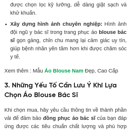
được chọn lọc kỹ lưỡng, dễ dàng giặt sạch và
khử khuẩn.
Xây dựng hình ảnh chuyên nghiệp:
Hình ảnh
đội ngũ y bác sĩ trong trang phục áo
blouse bác
sĩ
gọn gàng, chỉn chu mang lại cảm giác uy tín,
giúp bệnh nhân yên tâm hơn khi được chăm sóc
y tế.
Xem thêm : Mẫu
Áo Blouse Nam
Đẹp, Cao Cấp
3. Những Yếu Tố Cần Lưu Ý Khi Lựa
Chọn Áo Blouse Bác Sĩ
Khi chọn mua, hãy yêu cầu thông tin về thành phần
vải để đảm bảo
đồng phục áo bác sĩ
của bạn đáp
ứng được các tiêu chuẩn chất lượng và phù hợp