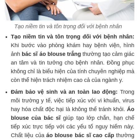
Tạo niềm tin và tôn trọng đối với bệnh nhân
Tạo niềm tin và tôn trọng đối với bệnh nhân:
Khi bước vào phòng khám hay bệnh viện, hình
ảnh
bác sĩ áo blouse trắng
thường tạo cảm giác
an tâm và tin tưởng cho bệnh nhân. Đồng phục
không chỉ là biểu hiện của tính chuyên nghiệp mà
còn thể hiện trách nhiệm cao cả của ngành y.
Đảm bảo vệ sinh và an toàn lao động:
Trong
môi trường y tế, việc tiếp xúc với vi khuẩn, virus
hay hóa chất độc hại là không thể tránh khỏi.
Áo
blouse của bác sĩ
giúp tạo lớp chắn, hạn chế
tiếp xúc trực tiếp với các yếu tố nguy hiểm này.
Chất liệu của
áo blouse bác sĩ cao cấp
thường