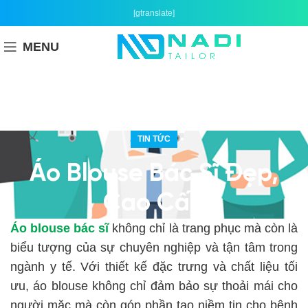
[gtranslate]
MENU
TIN TỨC
Áo Blouse Bác Sĩ Đẹp,
Cao Cấp
Áo blouse bác sĩ
không chỉ là trang phục mà còn là
biểu tượng của sự chuyên nghiệp và tận tâm trong
ngành y tế. Với thiết kế đặc trưng và chất liệu tối
ưu, áo blouse không chỉ đảm bảo sự thoải mái cho
người mặc mà còn góp phần tạo niềm tin cho bệnh