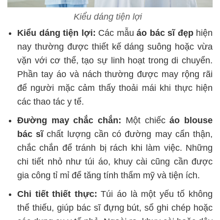
Kiểu dáng tiện lợi
Kiểu dáng tiện lợi:
Các mẫu
áo bác sĩ đẹp
hiện
nay thường được thiết kế dáng suông hoặc vừa
vặn với cơ thể, tạo sự linh hoạt trong di chuyển.
Phần tay áo và nách thường được may rộng rãi
để người mặc cảm thấy thoải mái khi thực hiện
các thao tác y tế.
Đường may chắc chắn:
Một chiếc
áo blouse
bác sĩ
chất lượng cần có đường may cẩn thận,
chắc chắn để tránh bị rách khi làm việc. Những
chi tiết nhỏ như túi áo, khuy cài cũng cần được
gia công tỉ mỉ để tăng tính thẩm mỹ và tiện ích.
Chi tiết thiết thực:
Túi áo là một yếu tố không
thể thiếu, giúp bác sĩ đựng bút, sổ ghi chép hoặc