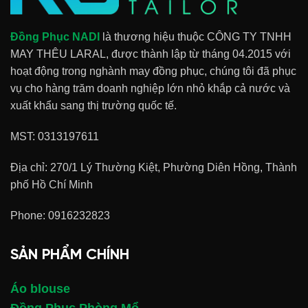
Đồng Phục NADI
là thương hiệu thuộc CÔNG TY TNHH
MAY THÊU LARAL, được thành lập từ tháng 04.2015 với
hoạt động trong nghành may đồng phục, chúng tôi đã phục
vụ cho hàng trăm doanh nghiệp lớn nhỏ khắp cả nước và
xuất khẩu sang thị trường quốc tế.
MST: 0313197611
Địa chỉ: 270/1 Lý Thường Kiệt, Phường Diên Hồng, Thành
phố Hồ Chí Minh
Phone:
0916232823
SẢN PHẨM CHÍNH
Áo blouse
Đồng Phục Phòng Mổ