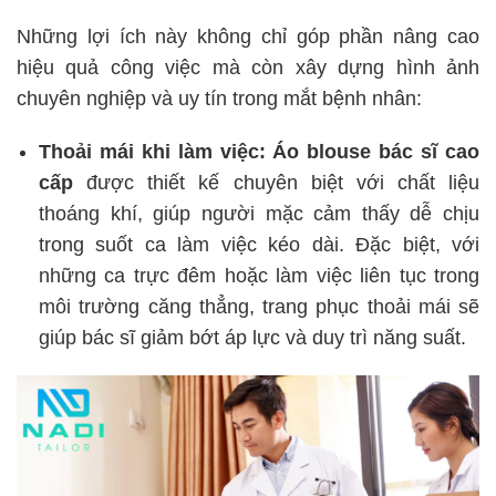
Những lợi ích này không chỉ góp phần nâng cao
hiệu quả công việc mà còn xây dựng hình ảnh
chuyên nghiệp và uy tín trong mắt bệnh nhân:
Thoải mái khi làm việc:
Áo blouse bác sĩ cao
cấp
được thiết kế chuyên biệt với chất liệu
thoáng khí, giúp người mặc cảm thấy dễ chịu
trong suốt ca làm việc kéo dài. Đặc biệt, với
những ca trực đêm hoặc làm việc liên tục trong
môi trường căng thẳng, trang phục thoải mái sẽ
giúp bác sĩ giảm bớt áp lực và duy trì năng suất.