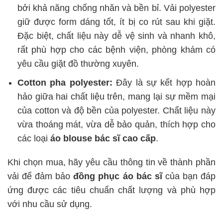
bởi khả năng chống nhăn và bền bỉ. Vải polyester
giữ được form dáng tốt, ít bị co rút sau khi giặt.
Đặc biệt, chất liệu này dễ vệ sinh và nhanh khô,
rất phù hợp cho các bệnh viện, phòng khám có
yêu cầu giặt đồ thường xuyên.
Cotton pha polyester:
Đây là sự kết hợp hoàn
hảo giữa hai chất liệu trên, mang lại sự mềm mại
của cotton và độ bền của polyester. Chất liệu này
vừa thoáng mát, vừa dễ bảo quản, thích hợp cho
các loại
áo blouse bác sĩ cao cấp
.
Khi chọn mua, hãy yêu cầu thông tin về thành phần
vải để đảm bảo
đồng phục áo bác sĩ
của bạn đáp
ứng được các tiêu chuẩn chất lượng và phù hợp
với nhu cầu sử dụng.