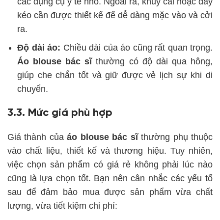
các dụng cụ y tế nhỏ. Ngoài ra, khuy cài hoặc dây
kéo cần được thiết kế để dễ dàng mặc vào và cởi
ra.
Độ dài áo:
Chiều dài của áo cũng rất quan trọng.
Áo blouse bác sĩ
thường có độ dài qua hông,
giúp che chắn tốt và giữ được vẻ lịch sự khi di
chuyển.
3.3. Mức giá phù hợp
Giá thành của
áo blouse bác sĩ
thường phụ thuộc
vào chất liệu, thiết kế và thương hiệu. Tuy nhiên,
việc chọn sản phẩm có giá rẻ không phải lúc nào
cũng là lựa chọn tốt. Bạn nên cân nhắc các yếu tố
sau để đảm bảo mua được sản phẩm vừa chất
lượng, vừa tiết kiệm chi phí: