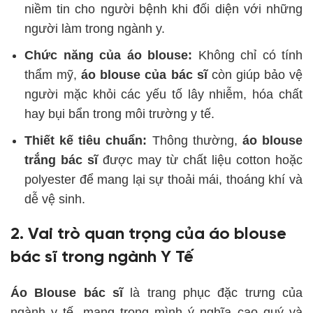
niềm tin cho người bệnh khi đối diện với những
người làm trong ngành y.
Chức năng của áo blouse:
Không chỉ có tính
thẩm mỹ,
áo blouse của bác sĩ
còn giúp bảo vệ
người mặc khỏi các yếu tố lây nhiễm, hóa chất
hay bụi bẩn trong môi trường y tế.
Thiết kế tiêu chuẩn:
Thông thường,
áo blouse
trắng bác sĩ
được may từ chất liệu cotton hoặc
polyester để mang lại sự thoải mái, thoáng khí và
dễ vệ sinh.
2. Vai trò quan trọng của áo blouse
bác sĩ trong ngành Y Tế
Áo Blouse bác sĩ
là trang phục đặc trưng của
ngành y tế, mang trong mình ý nghĩa cao quý và