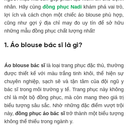
nhân. Hãy cùng
đồng phục Nadi
khám phá vai trò,
lợi ích và cách chọn một chiếc áo blouse phù hợp,
cũng như gợi ý địa chỉ may đo uy tín để sở hữu
những mẫu đồng phục chất lượng nhất!
1. Áo blouse bác sĩ là gì?
Áo blouse bác sĩ
là loại trang phục đặc thù, thường
được thiết kế với màu trắng tinh khôi, thể hiện sự
chuyên nghiệp, sạch sẽ và tận tâm của đội ngũ y
bác sĩ trong môi trường y tế. Trang phục này không
chỉ là một bộ đồng phục, mà còn mang theo giá trị
biểu tượng sâu sắc. Nhờ những đặc điểm vượt trội
này,
đồng phục áo bác sĩ
trở thành một biểu tượng
không thể thiếu trong ngành y.