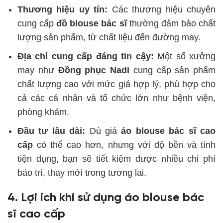
Thương hiệu uy tín:
Các thương hiệu chuyên
cung cấp
đồ blouse bác sĩ
thường đảm bảo chất
lượng sản phẩm, từ chất liệu đến đường may.
Địa chỉ cung cấp đáng tin cậy:
Một số xưởng
may như
Đồng phục Nadi
cung cấp sản phẩm
chất lượng cao với mức giá hợp lý, phù hợp cho
cả các cá nhân và tổ chức lớn như bệnh viện,
phòng khám.
Đầu tư lâu dài:
Dù giá
áo blouse bác sĩ cao
cấp
có thể cao hơn, nhưng với độ bền và tính
tiện dụng, bạn sẽ tiết kiệm được nhiều chi phí
bảo trì, thay mới trong tương lai.
4. Lợi ích khi sử dụng áo blouse bác
sĩ cao cấp