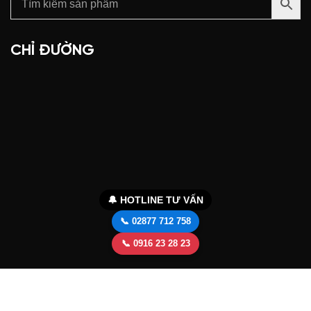
CHỈ ĐƯỜNG
🔔 HOTLINE TƯ VẤN
📞 02877 712 758
📞 0916 23 28 23