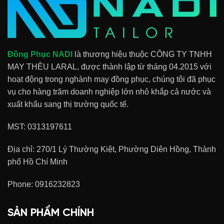
Đồng Phục NADI
là thương hiệu thuộc CÔNG TY TNHH
MAY THÊU LARAL, được thành lập từ tháng 04.2015 với
hoạt động trong nghành may đồng phục, chúng tôi đã phục
vụ cho hàng trăm doanh nghiệp lớn nhỏ khắp cả nước và
xuất khẩu sang thị trường quốc tế.
MST: 0313197611
Địa chỉ: 270/1 Lý Thường Kiệt, Phường Diên Hồng, Thành
phố Hồ Chí Minh
Phone:
0916232823
SẢN PHẨM CHÍNH