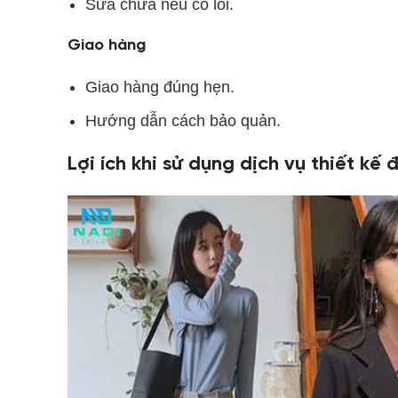
Sửa chữa nếu có lỗi.
Giao hàng
Giao hàng đúng hẹn.
Hướng dẫn cách bảo quản.
Lợi ích khi sử dụng dịch vụ thiết k