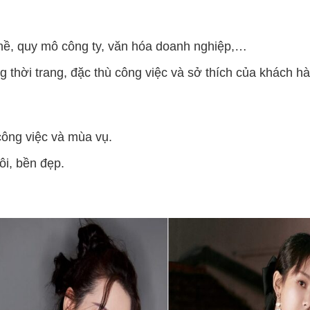
hề, quy mô công ty, văn hóa doanh nghiệp,…
 thời trang, đặc thù công việc và sở thích của khách h
công việc và mùa vụ.
ôi, bền đẹp.