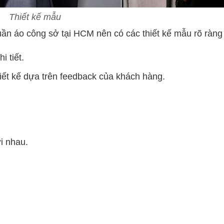
Thiết kế mẫu
ần áo công sở tại HCM nên có các thiết kế mẫu rõ ràng 
i tiết.
iết kế dựa trên feedback của khách hàng.
i nhau.