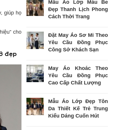
Mẫu Áo Lớp Màu Be
Đẹp Thanh Lịch Phong
, giúp họ
Cách Thời Trang
hiệu” cho
Đặt May Áo Sơ Mi Theo
Yêu Cầu Đồng Phục
Công Sở Khách Sạn
sở đẹp
May Áo Khoác Theo
Yêu Cầu Đồng Phục
Cao Cấp Chất Lượng
Mẫu Áo Lớp Đẹp Tôn
Da Thiết Kế Trẻ Trung
Kiểu Dáng Cuốn Hút