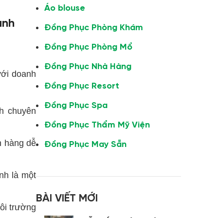
Áo blouse
anh
Đồng Phục Phòng Khám
Đồng Phục Phòng Mổ
Đồng Phục Nhà Hàng
với doanh
Đồng Phục Resort
Đồng Phục Spa
nh chuyên
Đồng Phục Thẩm Mỹ Viện
h hàng dễ
Đồng Phục May Sẵn
nh là một
BÀI VIẾT MỚI
ôi trường