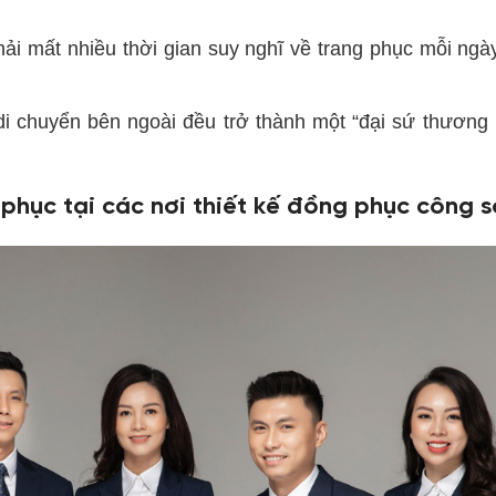
hải mất nhiều thời gian suy nghĩ về trang phục mỗi ngày
i chuyển bên ngoài đều trở thành một “đại sứ thương 
 phục tại các nơi thiết kế đồng phục công 