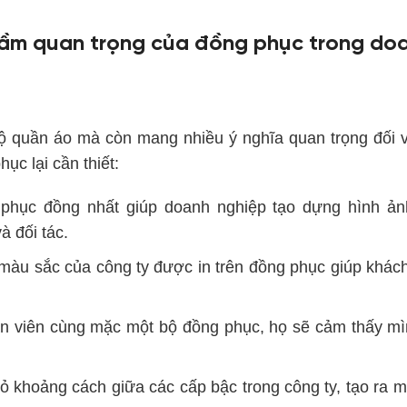
Tầm quan trọng của đồng phục trong do
ộ quần áo mà còn mang nhiều ý nghĩa quan trọng đối 
ục lại cần thiết:
phục đồng nhất giúp doanh nghiệp tạo dựng hình ả
à đối tác.
màu sắc của công ty được in trên đồng phục giúp khác
hân viên cùng mặc một bộ đồng phục, họ sẽ cảm thấy mì
ỏ khoảng cách giữa các cấp bậc trong công ty, tạo ra m