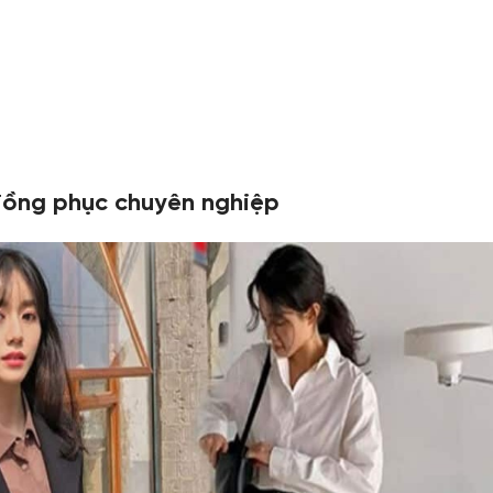
ế đồng phục chuyên nghiệp