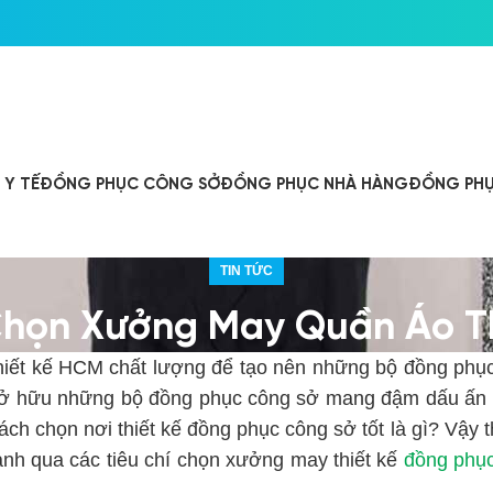
Y TẾ
ĐỒNG PHỤC CÔNG SỞ
ĐỒNG PHỤC NHÀ HÀNG
ĐỒNG PHỤ
TIN TỨC
 Chọn Xưởng May Quần Áo T
iết kế HCM chất lượng để tạo nên những bộ đồng phụ
sở hữu những bộ đồng phục công sở mang đậm dấu ấn 
h chọn nơi thiết kế đồng phục công sở tốt là gì? Vậy th
nh qua các tiêu chí chọn xưởng may thiết kế
đồng phụ