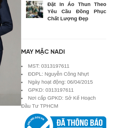
Đặt In Áo Thun Theo
Yêu Cầu Đồng Phục
Chất Lượng Đẹp
MAY MẶC NADI
MST: 0313197611
ĐDPL: Nguyễn Công Nhựt
Ngày hoạt động: 06/04/2015
GPKD: 0313197611
Nơi cấp GPKD: Sở Kế Hoạch
Đầu Tư TPHCM