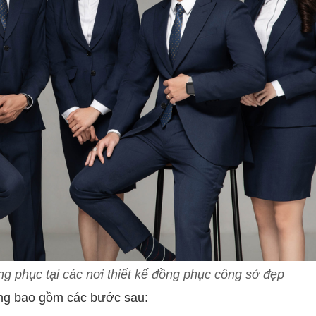
ồng phục tại các nơi thiết kế đồng phục công sở đẹp
ờng bao gồm các bước sau: