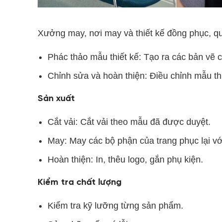
Xưởng may, nơi may và thiết kế đồng phục, qu
Phác thảo mẫu thiết kế: Tạo ra các bản vẽ ch
Chỉnh sửa và hoàn thiện: Điều chỉnh mẫu th
Sản xuất
Cắt vải: Cắt vải theo mẫu đã được duyệt.
May: May các bộ phận của trang phục lại vớ
Hoàn thiện: In, thêu logo, gắn phụ kiện.
Kiểm tra chất lượng
Kiểm tra kỹ lưỡng từng sản phẩm.